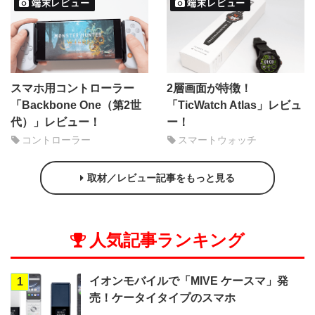
端末レビュー
端末レビュー
スマホ用コントローラー
2層画面が特徴！
「Backbone One（第2世
「TicWatch Atlas」レビュ
代）」レビュー！
ー！
コントローラー
スマートウォッチ
取材／レビュー記事をもっと見る
人気記事ランキング
イオンモバイルで「MIVE ケースマ」発
1
売！ケータイタイプのスマホ