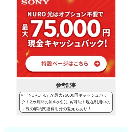
参考記事
「NURO 光」が最大75000円キャッシュバッ
ク！2カ月間の無料お試しも可能！現在利用中の
回線の解約関連費用分の還元もあり！