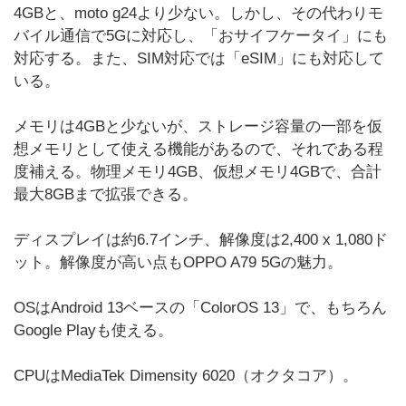
4GBと、moto g24より少ない。しかし、その代わりモ
バイル通信で5Gに対応し、「おサイフケータイ」にも
対応する。また、SIM対応では「eSIM」にも対応して
いる。
メモリは4GBと少ないが、ストレージ容量の一部を仮
想メモリとして使える機能があるので、それである程
度補える。物理メモリ4GB、仮想メモリ4GBで、合計
最大8GBまで拡張できる。
ディスプレイは約6.7インチ、解像度は2,400 x 1,080ド
ット。解像度が高い点もOPPO A79 5Gの魅力。
OSはAndroid 13ベースの「ColorOS 13」で、もちろん
Google Playも使える。
CPUはMediaTek Dimensity 6020（オクタコア）。