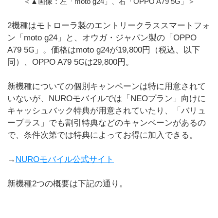
＜▲画像：左「moto g24」、右「OPPO A79 5G」＞
2機種はモトローラ製のエントリークラススマートフォ
ン「moto g24」と、オウガ・ジャパン製の「OPPO
A79 5G」。価格はmoto g24が19,800円（税込、以下
同）、OPPO A79 5Gは29,800円。
新機種についての個別キャンペーンは特に用意されて
いないが、NUROモバイルでは「NEOプラン」向けに
キャッシュバック特典が用意されていたり、「バリュ
ープラス」でも割引特典などのキャンペーンがあるの
で、条件次第では特典によってお得に加入できる。
→
NUROモバイル公式サイト
新機種2つの概要は下記の通り。