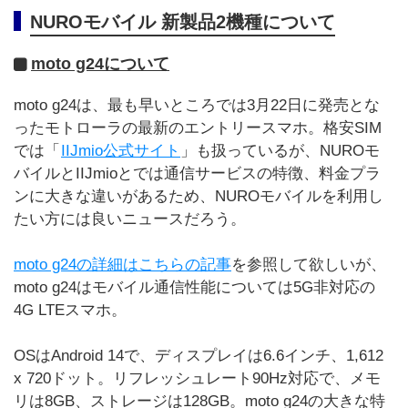
NUROモバイル 新製品2機種について
moto g24について
moto g24は、最も早いところでは3月22日に発売とな
ったモトローラの最新のエントリースマホ。格安SIM
では「
IIJmio公式サイト
」も扱っているが、NUROモ
バイルとIIJmioとでは通信サービスの特徴、料金プラ
ンに大きな違いがあるため、NUROモバイルを利用し
たい方には良いニュースだろう。
moto g24の詳細はこちらの記事
を参照して欲しいが、
moto g24はモバイル通信性能については5G非対応の
4G LTEスマホ。
OSはAndroid 14で、ディスプレイは6.6インチ、1,612
x 720ドット。リフレッシュレート90Hz対応で、メモ
リは8GB、ストレージは128GB。moto g24の大きな特