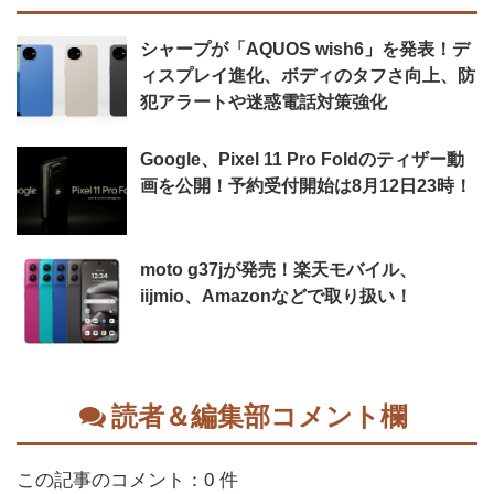
シャープが「AQUOS wish6」を発表！デ
ィスプレイ進化、ボディのタフさ向上、防
犯アラートや迷惑電話対策強化
Google、Pixel 11 Pro Foldのティザー動
画を公開！予約受付開始は8月12日23時！
moto g37jが発売！楽天モバイル、
iijmio、Amazonなどで取り扱い！
読者＆編集部コメント欄
この記事のコメント：0 件