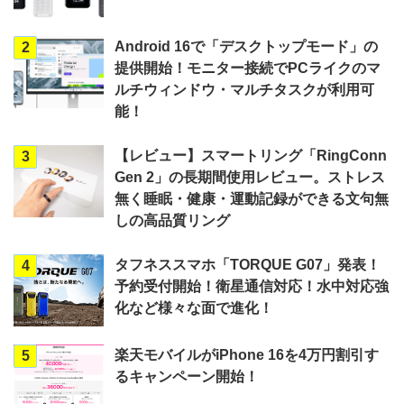
Android 16で「デスクトップモード」の
2
提供開始！モニター接続でPCライクのマ
ルチウィンドウ・マルチタスクが利用可
能！
【レビュー】スマートリング「RingConn
3
Gen 2」の長期間使用レビュー。ストレス
無く睡眠・健康・運動記録ができる文句無
しの高品質リング
タフネススマホ「TORQUE G07」発表！
4
予約受付開始！衛星通信対応！水中対応強
化など様々な面で進化！
楽天モバイルがiPhone 16を4万円割引す
5
るキャンペーン開始！