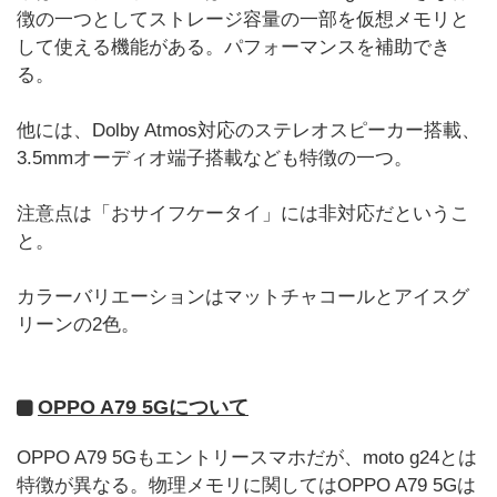
徴の一つとしてストレージ容量の一部を仮想メモリと
して使える機能がある。パフォーマンスを補助でき
る。
他には、Dolby Atmos対応のステレオスピーカー搭載、
3.5mmオーディオ端子搭載なども特徴の一つ。
注意点は「おサイフケータイ」には非対応だというこ
と。
カラーバリエーションはマットチャコールとアイスグ
リーンの2色。
OPPO A79 5Gについて
OPPO A79 5Gもエントリースマホだが、moto g24とは
特徴が異なる。物理メモリに関してはOPPO A79 5Gは