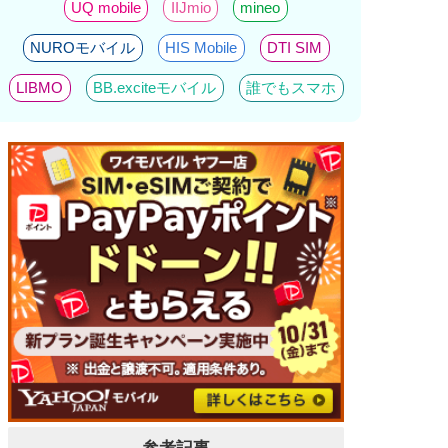
UQ mobile
IIJmio
mineo
NUROモバイル
HIS Mobile
DTI SIM
LIBMO
BB.exciteモバイル
誰でもスマホ