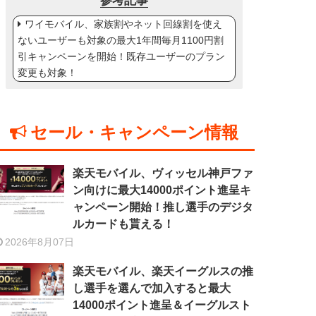
参考記事
ワイモバイル、家族割やネット回線割を使え
ないユーザーも対象の最大1年間毎月1100円割
引キャンペーンを開始！既存ユーザーのプラン
変更も対象！
セール・キャンペーン情報
楽天モバイル、ヴィッセル神戸ファ
ン向けに最大14000ポイント進呈キ
ャンペーン開始！推し選手のデジタ
ルカードも貰える！
2026年8月07日
楽天モバイル、楽天イーグルスの推
し選手を選んで加入すると最大
14000ポイント進呈＆イーグルスト