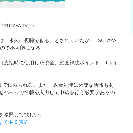
SUTAYA TV」＞
「永久に視聴できる」とされていたが「TSUTAYA
うので不可能になる。
は支払時に使用した現金、動画視聴ポイント、Tポイ
9時までに限られる。また、返金処理に必要な情報もあ
せページで情報を入力して申込を行う必要があるの
を参照して欲しい。
内のよくある質問