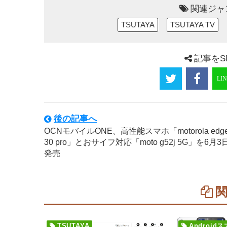
関連ジャ
TSUTAYA
TSUTAYA TV
記事をS
後の記事へ
OCNモバイルONE、高性能スマホ「motorola edg
30 pro」とおサイフ対応「moto g52j 5G」を6月3
発売
TSUTAYA
Androi