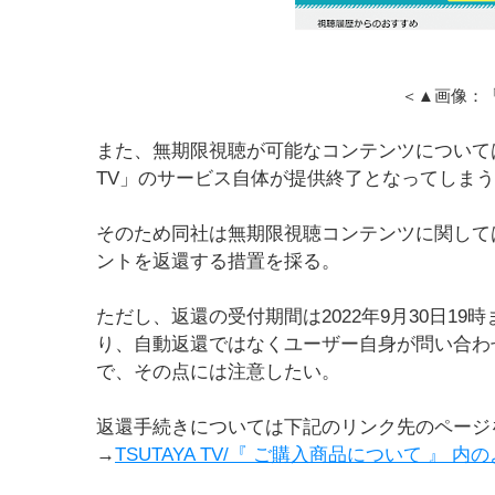
＜▲画像：「T
また、無期限視聴が可能なコンテンツについては
TV」のサービス自体が提供終了となってしま
そのため同社は無期限視聴コンテンツに関して
ントを返還する措置を採る。
ただし、返還の受付期間は2022年9月30日1
り、自動返還ではなくユーザー自身が問い合わ
で、その点には注意したい。
返還手続きについては下記のリンク先のページ
→
TSUTAYA TV/『 ご購入商品について 』 