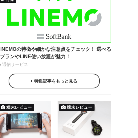
LINEMOの特徴や細かな注意点をチェック！ 選べる
2プランやLINE使い放題が魅力！
通信サービス
特集記事をもっと見る
端末レビュー
端末レビュー