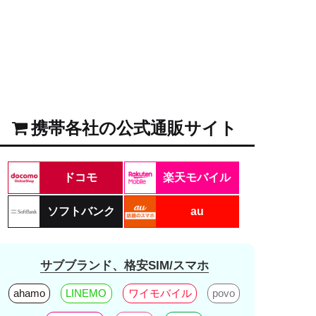
携帯各社の公式通販サイト
ドコモ
楽天モバイル
ソフトバンク
au
サブブランド、格安SIM/スマホ
ahamo
LINEMO
ワイモバイル
povo