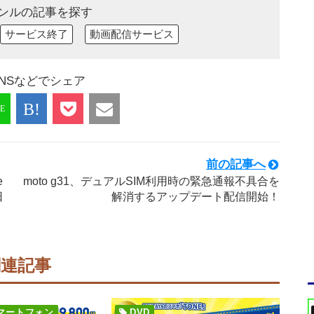
ンルの記事を探す
サービス終了
動画配信サービス
NSなどでシェア
前の記事へ
e
moto g31、デュアルSIM利用時の緊急通報不具合を
日
解消するアップデート配信開始！
関連記事
dスマートフォン
DVD