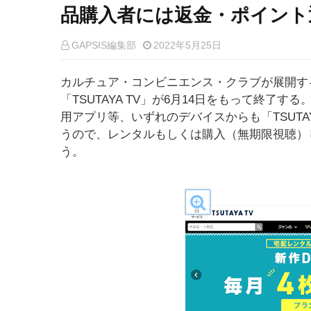
品購入者には返金・ポイント
GAPSIS編集部
2022年5月25日
カルチュア・コンビニエンス・クラブが展開する
「TSUTAYA TV」が6月14日をもって終了
用アプリ等、いずれのデバイスからも「TSUTA
うので、レンタルもしくは購入（無期限視聴）
う。