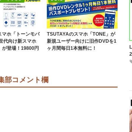
のスマホ「トーンモバ
TSUTAYAのスマホ「TONE」が
世代向け新スマホ
新規ユーザー向けに旧作DVDを1
9」が登場！19800円
ヶ月間毎日1本無料に！
集部コメント欄