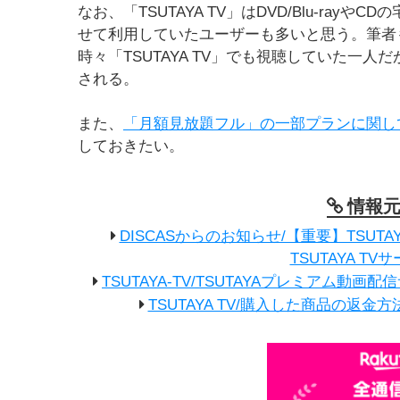
なお、「TSUTAYA TV」はDVD/Blu-rayやC
せて利用していたユーザーも多いと思う。筆者も長年
時々「TSUTAYA TV」でも視聴していた一人だが
される。
また、
「月額見放題フル」の一部プランに関し
しておきたい。
情報
DISCASからのお知らせ/【重要】TSU
TSUTAYA T
TSUTAYA-TV/TSUTAYAプレミアム動画配
TSUTAYA TV/購入した商品の