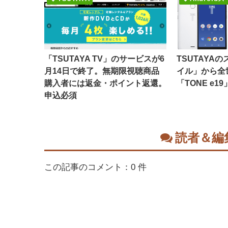
「TSUTAYA TV」のサービスが6
TSUTAYA
月14日で終了。無期限視聴商品
イル」から全
購入者には返金・ポイント返還。
「TONE e1
申込必須
読者＆編
この記事のコメント：0 件