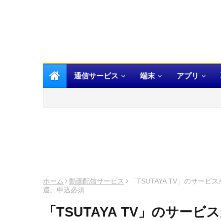
通信サービス
端末
アプリ
ホーム
動画配信サービス
「TSUTAYA TV」のサ
還。申込必須
「TSUTAYA TV」のサー