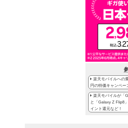
楽天モバイルへの乗り
円の特価キャンペー
楽天モバイルが「Gal
と「Galaxy Z Fl
イント還元など！