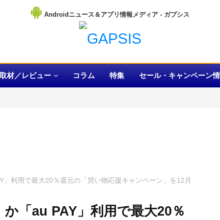
Androidニュース＆アプリ情報メディア
取材／レビュー
コラム
特集
セール・キャンペーン情
AY」利用で最大20％還元の「買い物応援キャンペーン」を12月
「au PAY」利用で最大20％