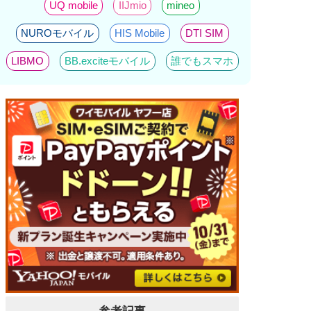
UQ mobile
IIJmio
mineo
NUROモバイル
HIS Mobile
DTI SIM
LIBMO
BB.exciteモバイル
誰でもスマホ