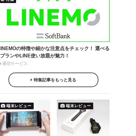
LINEMOの特徴や細かな注意点をチェック！ 選べる
2プランやLINE使い放題が魅力！
通信サービス
特集記事をもっと見る
端末レビュー
端末レビュー