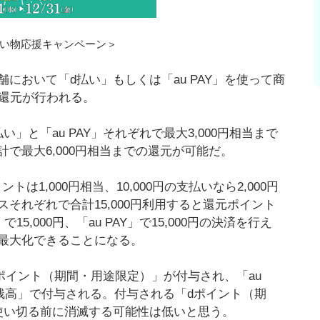
買い物応援キャンペーン＞
において「d払い」もしくは「au PAY」を使って商
の還元が行われる。
と「au PAY」それぞれで最大3,000円相当まで
で最大6,000円相当までの還元が可能だ。
は1,000円相当、10,000円の支払いなら2,000円
それぞれで合計15,000円利用すると還元ポイント
,000円、「au PAY」で15,000円の決済を行え
最大化できることになる。
dポイント（期間・用途限定）」が付与され、「au
PAY残高」で付与される。付与される「dポイント（期
使い切る前に消滅する可能性は低いと思う。