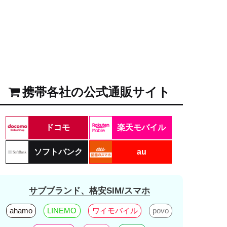
携帯各社の公式通販サイト
ドコモ
楽天モバイル
ソフトバンク
au
サブブランド、格安SIM/スマホ
ahamo
LINEMO
ワイモバイル
povo