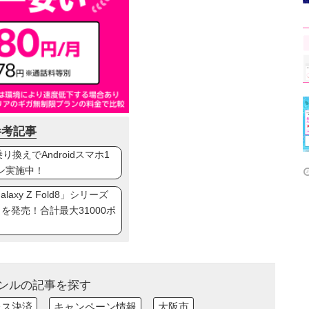
参考記事
換えでAndroidスマホ1
ン実施中！
axy Z Fold8」シリーズ
ip8」を発売！合計最大31000ポ
ンルの記事を探す
レス決済
キャンペーン情報
大阪市