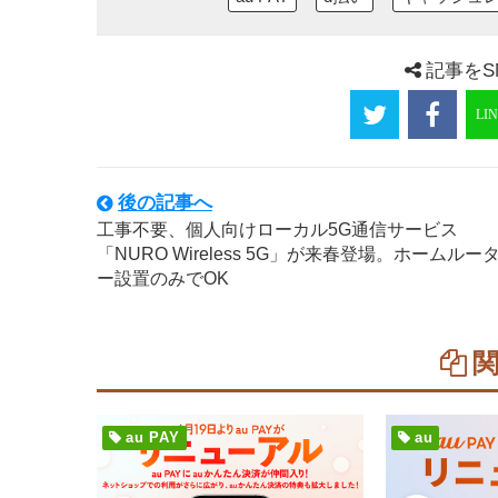
記事をS
後の記事へ
工事不要、個人向けローカル5G通信サービス
「NURO Wireless 5G」が来春登場。ホームルー
ー設置のみでOK
au PAY
au