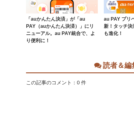
「auかんたん決済」が「au
au PAY 
PAY（auかんたん決済）」にリ
新！タッチ決
ニューアル。au PAY統合で、よ
も進化！
り便利に！
読者＆編
この記事のコメント：0 件