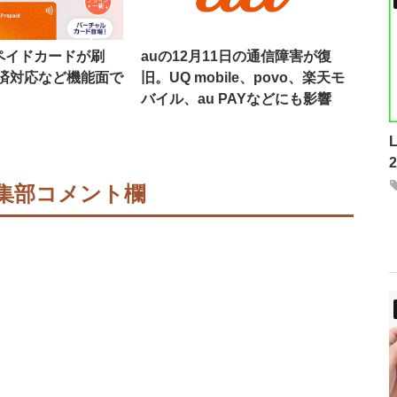
プリペイドカードが刷
auの12月11日の通信障害が復
済対応など機能面で
旧。UQ mobile、povo、楽天モ
バイル、au PAYなどにも影響
集部コメント欄