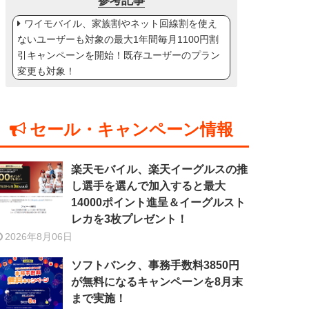
参考記事
ワイモバイル、家族割やネット回線割を使え
ないユーザーも対象の最大1年間毎月1100円割
引キャンペーンを開始！既存ユーザーのプラン
変更も対象！
セール・キャンペーン情報
楽天モバイル、楽天イーグルスの推
し選手を選んで加入すると最大
14000ポイント進呈＆イーグルスト
レカを3枚プレゼント！
2026年8月06日
ソフトバンク、事務手数料3850円
が無料になるキャンペーンを8月末
まで実施！