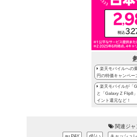
楽天モバイルへの乗り
円の特価キャンペー
楽天モバイルが「Gal
と「Galaxy Z Fl
イント還元など！
関連ジャ
au PAY
d払い
キャッシュ