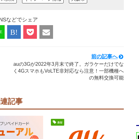
NSなどでシェア
前の記事へ
auの3Gが2022年3月末で終了。ガラケーだけでな
タ
く4GスマホもVoLTE非対応なら注意！一部機種へ
の無料交換可能
関連記事
au