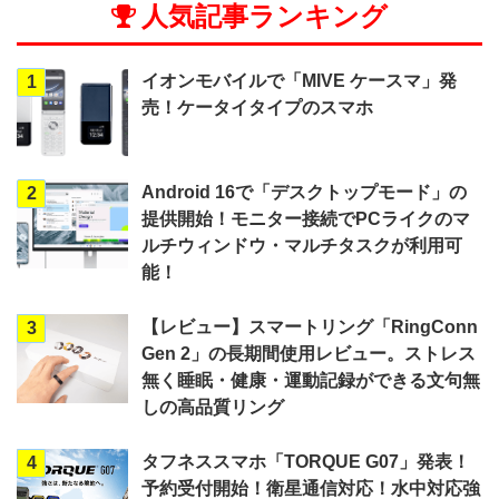
人気記事ランキング
イオンモバイルで「MIVE ケースマ」発
1
売！ケータイタイプのスマホ
Android 16で「デスクトップモード」の
2
提供開始！モニター接続でPCライクのマ
ルチウィンドウ・マルチタスクが利用可
能！
【レビュー】スマートリング「RingConn
3
Gen 2」の長期間使用レビュー。ストレス
無く睡眠・健康・運動記録ができる文句無
しの高品質リング
タフネススマホ「TORQUE G07」発表！
4
予約受付開始！衛星通信対応！水中対応強