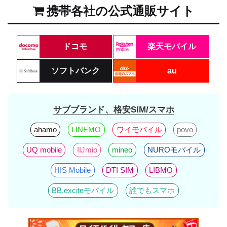
携帯各社の公式通販サイト
ドコモ
楽天モバイル
ソフトバンク
au
サブブランド、格安SIM/スマホ
ahamo
LINEMO
ワイモバイル
povo
UQ mobile
IIJmio
mineo
NUROモバイル
HIS Mobile
DTI SIM
LIBMO
BB.exciteモバイル
誰でもスマホ