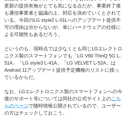
更新の提供有無がとても気になる点だが、事業終了後
も通信事業者と協議の上、対応を決めていくとされて
いる。今回のLG style2 L-01Lへのアップデート提供不
可の理由は分からないが、単にハードウェアの仕様に
よる可能性もあるだろう。
というのも、現時点では少なくとも同じLGエレクトロ
ニクス製のスマートフォンでも「LG V60 ThinQ 5G L-
51A」「LG style3 L-41A」「LG VELVET L-52A」は
Android 11アップデート提供予定機種のリストに残っ
ているからだ。
なお、LGエレクトロニクス製のスマートフォンへの今
後のサポート等については同社の公式サイト上の
こち
らのページ
で随時情報公開されているので、ユーザー
の方はチェックしておこう。