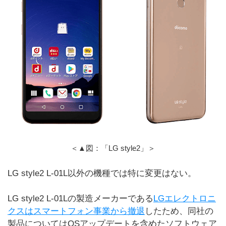
＜▲図：「LG style2」＞
LG style2 L-01L以外の機種では特に変更はない。
LG style2 L-01Lの製造メーカーである
LGエレクトロニ
クスはスマートフォン事業から撤退
したため、同社の
製品についてはOSアップデートを含めたソフトウェア