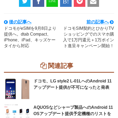
後の記事へ
前の記事へ
ドコモがeSIMを9月8日より
ドコモSIM契約とひかりTV
提供へ。dtab Compact、
ショッピングでのスマホ購
iPhone、iPad、キッズケー
入で1万円還元＋1万ポイン
タイから対応
ト進呈キャンペーン開始！
関連記事
ドコモ、LG style2 L-01LへのAndroid 11
アップデート提供が不可になったと発表
AQUOSなどシャープ製品へのAndroid 11
OSアップデート提供予定機種のリストを