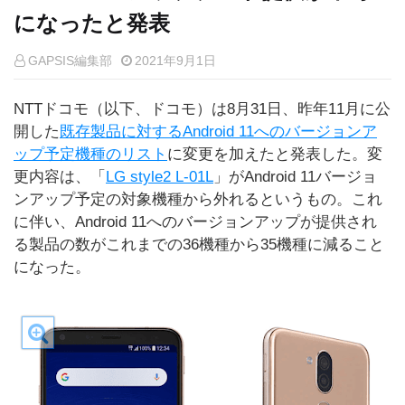
になったと発表
GAPSIS編集部
2021年9月1日
NTTドコモ（以下、ドコモ）は8月31日、昨年11月に公
開した
既存製品に対するAndroid 11へのバージョンア
ップ予定機種のリスト
に変更を加えたと発表した。変
更内容は、「
LG style2 L-01L
」がAndroid 11バージョ
ンアップ予定の対象機種から外れるというもの。これ
に伴い、Android 11へのバージョンアップが提供され
る製品の数がこれまでの36機種から35機種に減ること
になった。