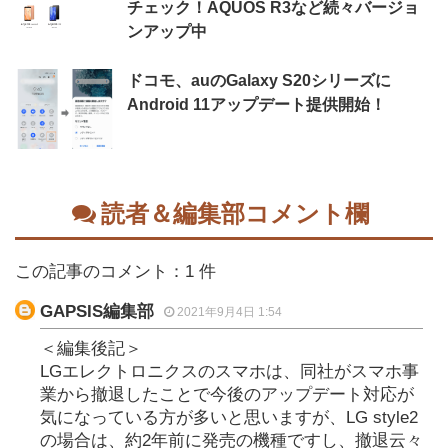
チェック！AQUOS R3など続々バージョ
ンアップ中
ドコモ、auのGalaxy S20シリーズに
Android 11アップデート提供開始！
読者＆編集部コメント欄
この記事のコメント：1 件
GAPSIS編集部
2021年9月4日 1:54
＜編集後記＞
LGエレクトロニクスのスマホは、同社がスマホ事
業から撤退したことで今後のアップデート対応が
気になっている方が多いと思いますが、LG style2
の場合は、約2年前に発売の機種ですし、撤退云々