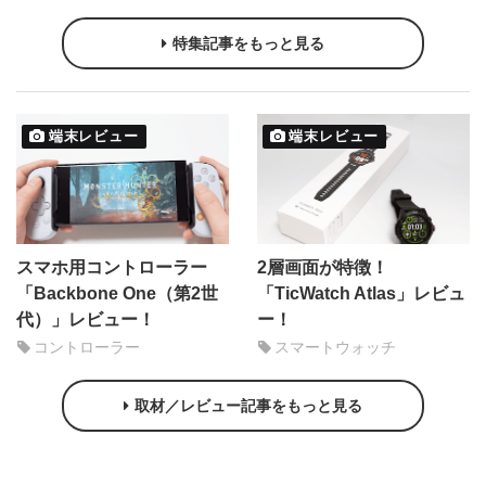
特集記事をもっと見る
端末レビュー
端末レビュー
スマホ用コントローラー
2層画面が特徴！
「Backbone One（第2世
「TicWatch Atlas」レビュ
代）」レビュー！
ー！
コントローラー
スマートウォッチ
取材／レビュー記事をもっと見る