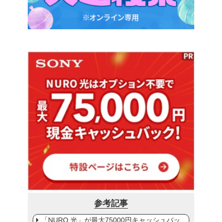
参考記事
「NURO 光」が最大75000円キャッシュバッ