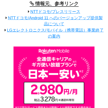
情報元、参考リンク
NTTドコモ/プレスリリース
NTTドコモ/Android 11 へのバージョンアップ提供製
品について
LGエレクトロニクス/モバイル（携帯電話）事業終了
の案内