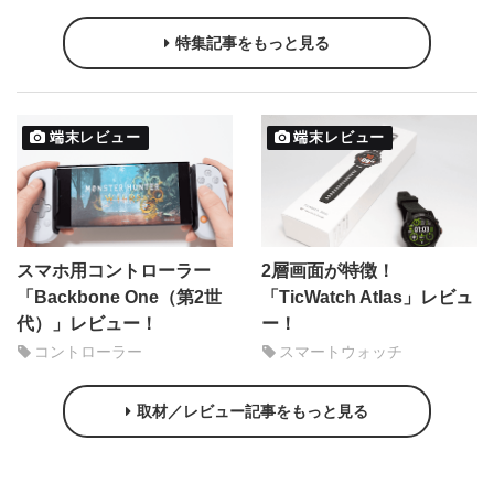
特集記事をもっと見る
端末レビュー
端末レビュー
スマホ用コントローラー
2層画面が特徴！
「Backbone One（第2世
「TicWatch Atlas」レビュ
代）」レビュー！
ー！
コントローラー
スマートウォッチ
取材／レビュー記事をもっと見る