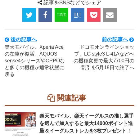
記事をSNSなどでシェア
後の記事へ
前の記事へ
楽天モバイル、Xperia Ace
ドコモオンラインショッ
の在庫が復活。AQUOS
プ、LG style3 L-41Aなどへ
sense4シリーズやOPPOな
の機種変更で最大7700円の
ど多くの機種が通常状態に
割引を5月18日で終了へ
戻る
関連記事
楽天モバイル、楽天イーグルスの推し選手
を選んで加入すると最大14000ポイント進
呈＆イーグルストレカを3枚プレゼント！