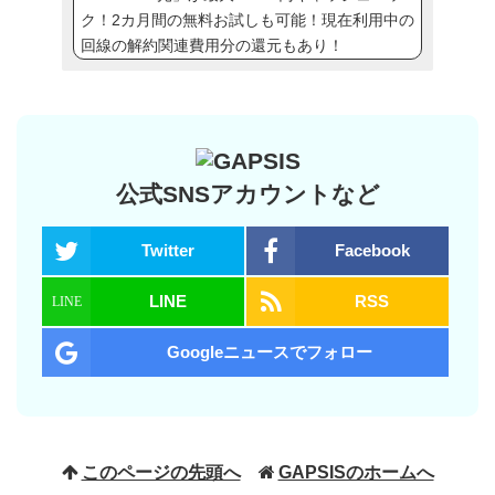
ク！2カ月間の無料お試しも可能！現在利用中の
回線の解約関連費用分の還元もあり！
公式SNSアカウントなど
Twitter
Facebook
LINE
RSS
Googleニュースでフォロー
このページの先頭へ
GAPSISのホームへ