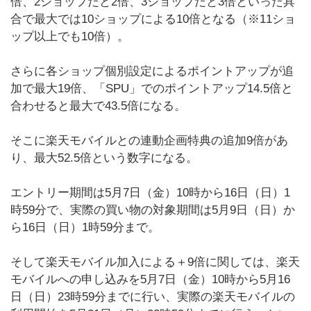
倍、2ショップだと2倍、3ショップだと3倍といった具
合で最大では10ショップによる10倍となる（※11ショ
ップ以上でも10倍）。
さらに各ショップ個別設定によるポイントアップが追
加で最大19倍、「SPU」でのポイントアップ14.5倍と
合わせると最大で43.5倍になる。
そこに楽天モバイルとの連動企画特典の追加9倍があ
り、最大52.5倍という数字になる。
エントリー期間は5月7日（金）10時から16日（日）1
時59分で、実際の買い物の対象期間は5月9日（日）か
ら16日（日）1時59分まで。
そして楽天モバイル加入による＋9倍に関しては、楽天
モバイルへの申し込みを5月7日（金）10時から5月16
日（日）23時59分までに行い、実際の楽天モバイルの