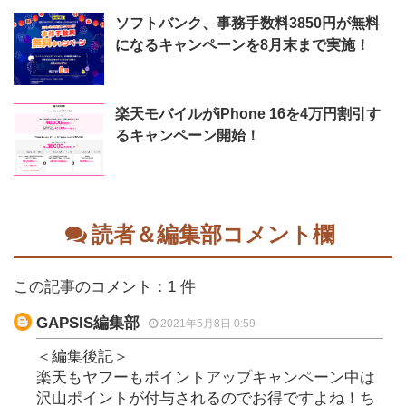
ソフトバンク、事務手数料3850円が無料
になるキャンペーンを8月末まで実施！
楽天モバイルがiPhone 16を4万円割引す
るキャンペーン開始！
読者＆編集部コメント欄
この記事のコメント：1 件
GAPSIS編集部
2021年5月8日 0:59
＜編集後記＞
楽天もヤフーもポイントアップキャンペーン中は
沢山ポイントが付与されるのでお得ですよね！ち