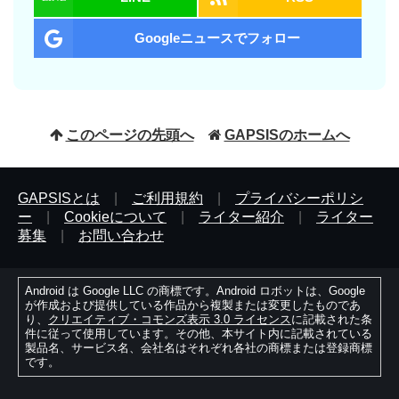
Googleニュースでフォロー
このページの先頭へ
GAPSISのホームへ
GAPSISとは
|
ご利用規約
|
プライバシーポリシ
ー
|
Cookieについて
|
ライター紹介
|
ライター
募集
|
お問い合わせ
Android は Google LLC の商標です。Android ロボットは、Google
が作成および提供している作品から複製または変更したものであ
り、
クリエイティブ・コモンズ表示 3.0 ライセンス
に記載された条
件に従って使用しています。その他、本サイト内に記載されている
製品名、サービス名、会社名はそれぞれ各社の商標または登録商標
です。