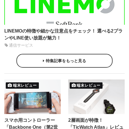
LINEMOの特徴や細かな注意点をチェック！ 選べる2プラ
ンやLINE使い放題が魅力！
通信サービス
特集記事をもっと見る
端末レビュー
端末レビュー
スマホ用コントローラー
2層画面が特徴！
「Backbone One（第2世
「TicWatch Atlas」レビュ