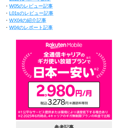
・
W05のレビュー記事
・
L01sのレビュー記事
・
WX04の紹介記事
・
W04のレポート記事
参考記事