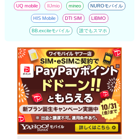
UQ mobile
IIJmio
mineo
NUROモバイル
HIS Mobile
DTI SIM
LIBMO
BB.exciteモバイル
誰でもスマホ