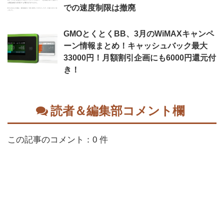
での速度制限は撤廃
GMOとくとくBB、3月のWiMAXキャンペ
ーン情報まとめ！キャッシュバック最大
33000円！月額割引企画にも6000円還元付
き！
読者＆編集部コメント欄
この記事のコメント：0 件