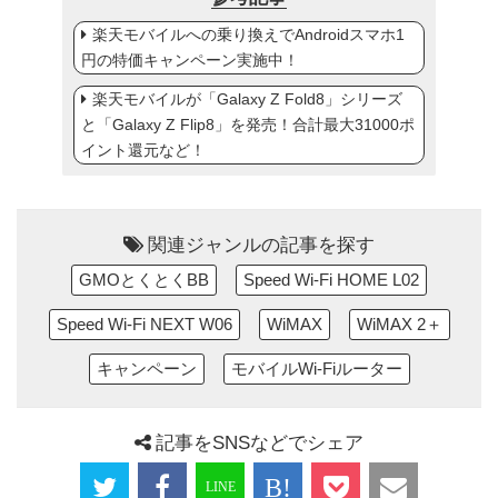
楽天モバイルへの乗り換えでAndroidスマホ1
円の特価キャンペーン実施中！
楽天モバイルが「Galaxy Z Fold8」シリーズ
と「Galaxy Z Flip8」を発売！合計最大31000ポ
イント還元など！
関連ジャンルの記事を探す
GMOとくとくBB
Speed Wi-Fi HOME L02
Speed Wi-Fi NEXT W06
WiMAX
WiMAX 2＋
キャンペーン
モバイルWi-Fiルーター
記事をSNSなどでシェア