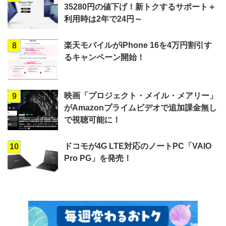
35280円の値下げ！新トクするサポート＋
利用時は2年で24円～
楽天モバイルがiPhone 16を4万円割引す
8
るキャンペーン開始！
映画「プロジェクト・メイル・メアリー」
9
がAmazonプライムビデオで追加課金無し
で視聴可能に！
ドコモが4G LTE対応のノートPC「VAIO
10
Pro PG」を発売！