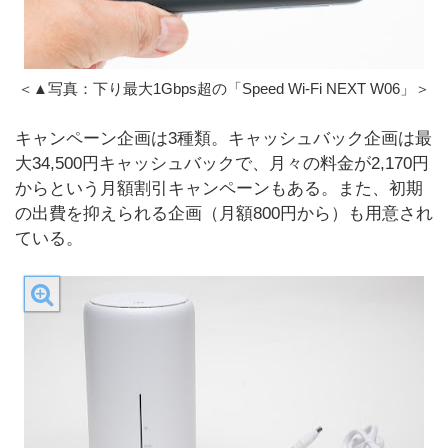
＜▲写真：下り最大1Gbps超の「Speed Wi-Fi NEXT W06」＞
キャンペーン企画は3種類。キャッシュバック企画は最
大34,500円キャッシュバックで、月々の料金が2,170円
からという月額割引キャンペーンもある。また、初期
の出費を抑えられる企画（月額800円から）も用意され
ている。