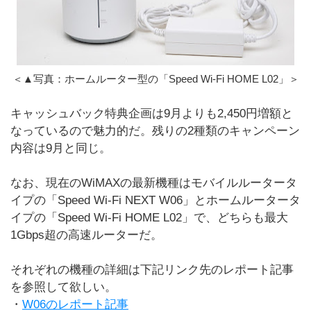
＜▲写真：ホームルーター型の「Speed Wi-Fi HOME L02」＞
キャッシュバック特典企画は9月よりも2,450円増額と
なっているので魅力的だ。残りの2種類のキャンペーン
内容は9月と同じ。
なお、現在のWiMAXの最新機種はモバイルルータータ
イプの「Speed Wi-Fi NEXT W06」とホームルータータ
イプの「Speed Wi-Fi HOME L02」で、どちらも最大
1Gbps超の高速ルーターだ。
それぞれの機種の詳細は下記リンク先のレポート記事
を参照して欲しい。
・
W06のレポート記事