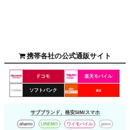
携帯各社の公式通販サイト
ドコモ
楽天モバイル
ソフトバンク
au
サブブランド、格安SIM/スマホ
ahamo
LINEMO
ワイモバイル
povo