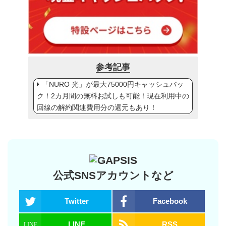
参考記事
「NURO 光」が最大75000円キャッシュバッ
ク！2カ月間の無料お試しも可能！現在利用中の
回線の解約関連費用分の還元もあり！
公式SNSアカウントなど
Twitter
Facebook
LINE
RSS