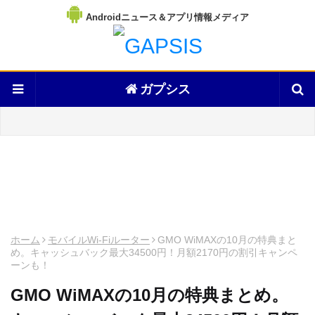
Androidニュース＆アプリ情報メディア
ガプシス
ホーム
モバイルWi-Fiルーター
GMO WiMAXの10月の特典まと
め。キャッシュバック最大34500円！月額2170円の割引キャンペ
ーンも！
GMO WiMAXの10月の特典まとめ。