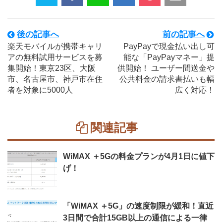
後の記事へ
前の記事へ
楽天モバイルが携帯キャリ
PayPayで現金払い出し可
アの無料試用サービスを募
能な「PayPayマネー」提
集開始！東京23区、大阪
供開始！ ユーザー間送金や
市、名古屋市、神戸市在住
公共料金の請求書払いも幅
者を対象に5000人
広く対応！
関連記事
WiMAX ＋5Gの料金プランが4月1日に値下
げ！
「WiMAX ＋5G」の速度制限が緩和！直近
3日間で合計15GB以上の通信による一律