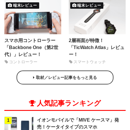
端末レビュー
端末レビュー
スマホ用コントローラー
2層画面が特徴！
「Backbone One（第2世
「TicWatch Atlas」レビュ
代）」レビュー！
ー！
コントローラー
スマートウォッチ
取材／レビュー記事をもっと見る
人気記事ランキング
イオンモバイルで「MIVE ケースマ」発
1
売！ケータイタイプのスマホ