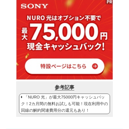
参考記事
「NURO 光」が最大75000円キャッシュバッ
ク！2カ月間の無料お試しも可能！現在利用中の
回線の解約関連費用分の還元もあり！