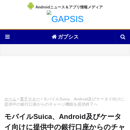
Androidニュース＆アプリ情報メディア
ガプシス
ホーム
電子マネー
モバイルSuica、Android及びケータイ向けに
提供中の銀行口座からのチャージ機能を提供終了へ
モバイルSuica、Android及びケータ
イ向けに提供中の銀行口座からのチャ