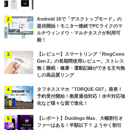
Android 16で「デスクトップモード」の
2
提供開始！モニター接続でPCライクのマ
ルチウィンドウ・マルチタスクが利用可
能！
【レビュー】スマートリング「RingConn
3
Gen 2」の長期間使用レビュー。ストレス
無く睡眠・健康・運動記録ができる文句無
しの高品質リング
タフネススマホ「TORQUE G07」発表！
4
予約受付開始！衛星通信対応！水中対応強
化など様々な面で進化！
【レポート】Duolingo Max、大幅割引オ
5
ファーはある！半額以下？ ようやく割引