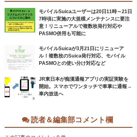
モバイルSuicaユーザーは20日11時～21日
7時頃に実施の大規模メンテナンスに要注
意！リニューアルで複数枚発行対応や
PASMO併用も可能に
モバイルSuicaが3月21日にリニューア
ル！複数枚のSuica発行対応、モバイル
PASMOとの使い分け対応など
JR東日本が痴漢通報アプリの実証実験を
開始。スマホでワンタッチで車掌に通報→
車内放送へ
読者＆編集部コメント欄