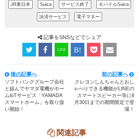
JR東日本
Suica
サービス終了
モバイルSuica
決済サービス
電子マネー
記事をSNSなどでシェア
後の記事へ
前の記事へ
ソフトバンクグループ会社
クレヨンしんちゃんとおし
と組んでヤマダ電機がホー
ゃべりできる機能がLINEの
ムIoTサービス「YAMADA
スマートスピーカー等に6
スマートホーム」を取り扱
月30日までの期間限定で登
い開始！
場！
関連記事