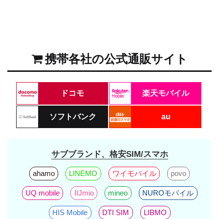
携帯各社の公式通販サイト
ドコモ
楽天モバイル
ソフトバンク
au
サブブランド、格安SIM/スマホ
ahamo
LINEMO
ワイモバイル
povo
UQ mobile
IIJmio
mineo
NUROモバイル
HIS Mobile
DTI SIM
LIBMO