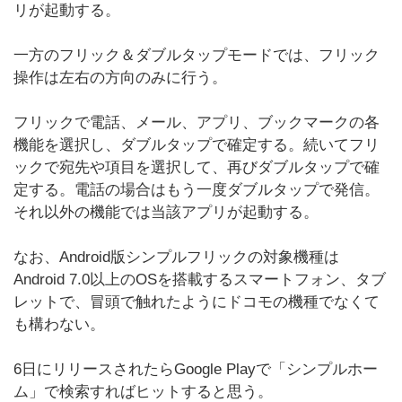
リが起動する。
一方のフリック＆ダブルタップモードでは、フリック
操作は左右の方向のみに行う。
フリックで電話、メール、アプリ、ブックマークの各
機能を選択し、ダブルタップで確定する。続いてフリ
ックで宛先や項目を選択して、再びダブルタップで確
定する。電話の場合はもう一度ダブルタップで発信。
それ以外の機能では当該アプリが起動する。
なお、Android版シンプルフリックの対象機種は
Android 7.0以上のOSを搭載するスマートフォン、タブ
レットで、冒頭で触れたようにドコモの機種でなくて
も構わない。
6日にリリースされたらGoogle Playで「シンプルホー
ム」で検索すればヒットすると思う。