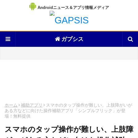
Androidニュース＆アプリ情報メディア
ガプシス
ホーム
補助アプリ
スマホのタップ操作が難しい、上肢障がいが
ある方などに向けた操作補助アプリ「シンプルフリック」が登
場！無料提供
スマホのタップ操作が難しい、上肢障