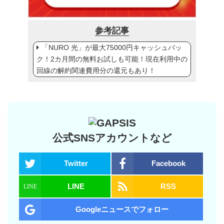
参考記事
「NURO 光」が最大75000円キャッシュバッ
ク！2カ月間の無料お試しも可能！現在利用中の
回線の解約関連費用分の還元もあり！
公式SNSアカウントなど
Twitter
Facebook
LINE
RSS
Googleニュースでフォロー