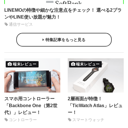
LINEMOの特徴や細かな注意点をチェック！ 選べる2プラ
ンやLINE使い放題が魅力！
通信サービス
特集記事をもっと見る
端末レビュー
端末レビュー
スマホ用コントローラー
2層画面が特徴！
「Backbone One（第2世
「TicWatch Atlas」レビュ
代）」レビュー！
ー！
コントローラー
スマートウォッチ