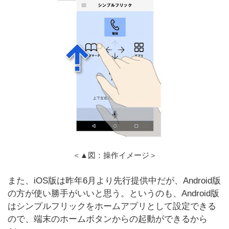
＜▲図：操作イメージ＞
また、iOS版は昨年6月より先行提供中だが、Android版
の方が使い勝手がいいと思う。というのも、Android版
はシンプルフリックをホームアプリとして設定できる
ので、端末のホームボタンからの起動ができるから