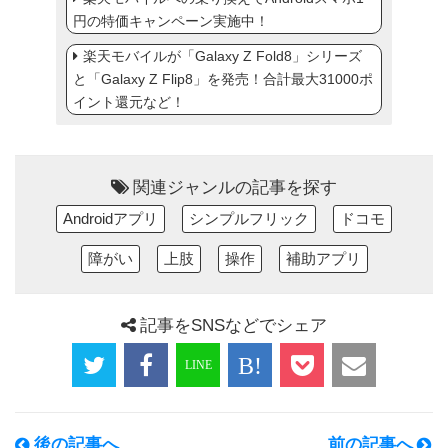
円の特価キャンペーン実施中！
楽天モバイルが「Galaxy Z Fold8」シリーズ
と「Galaxy Z Flip8」を発売！合計最大31000ポ
イント還元など！
関連ジャンルの記事を探す
Androidアプリ
シンプルフリック
ドコモ
障がい
上肢
操作
補助アプリ
記事をSNSなどでシェア
後の記事へ
前の記事へ