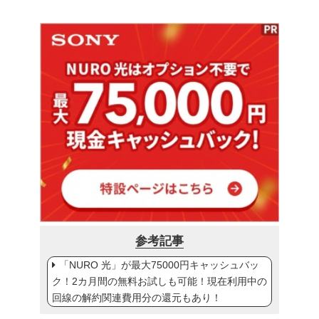
参考記事
「NURO 光」が最大75000円キャッシュバッ
ク！2カ月間の無料お試しも可能！現在利用中の
回線の解約関連費用分の還元もあり！