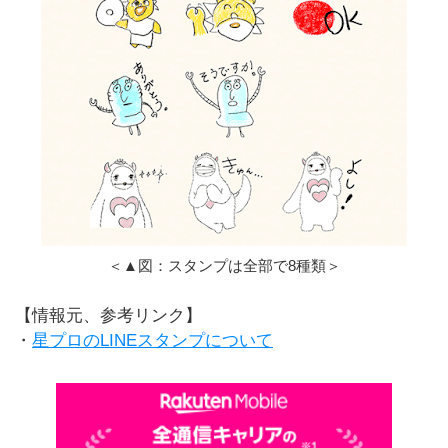
＜▲図：スタンプは全部で8種類＞
【情報元、参考リンク】
・
星プロのLINEスタンプについて