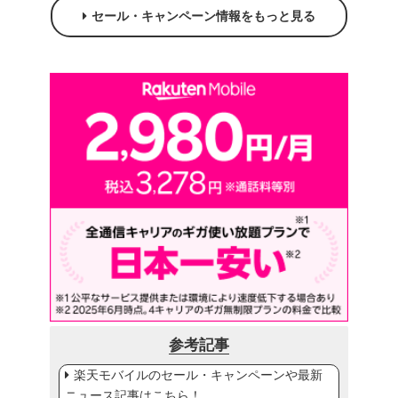
セール・キャンペーン情報をもっと見る
参考記事
楽天モバイルのセール・キャンペーンや最新
ニュース記事はこちら！