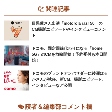
関連記事
目黒蓮さん出演「motorola razr 50」の
CM撮影エピソードやインタビューコメン
ト
ドコモ、固定回線代わりになる「home
5G」のCMを放映開始！予約受付も本日開
始！
ドコモのブランドアンバサダーに綾瀬はる
かさんが就任。新CM、撮影エピソード、
インタビューなど公開
読者＆編集部コメント欄