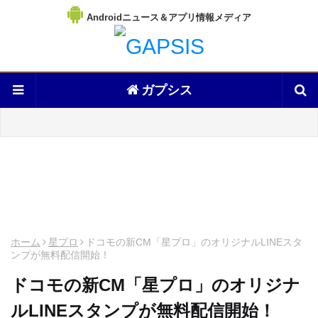
Androidニュース＆アプリ情報メディア
ガプシス
ホーム
星プロ
ドコモの新CM「星プロ」のオリジナルLINEスタ
ンプが無料配信開始！
ドコモの新CM「星プロ」のオリジナ
ルLINEスタンプが無料配信開始！