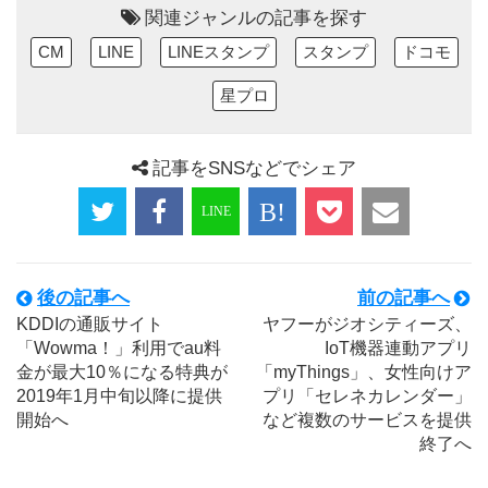
関連ジャンルの記事を探す
CM
LINE
LINEスタンプ
スタンプ
ドコモ
星プロ
記事をSNSなどでシェア
後の記事へ
前の記事へ
KDDIの通販サイト
ヤフーがジオシティーズ、
「Wowma！」利用でau料
IoT機器連動アプリ
金が最大10％になる特典が
「myThings」、女性向けア
2019年1月中旬以降に提供
プリ「セレネカレンダー」
開始へ
など複数のサービスを提供
終了へ