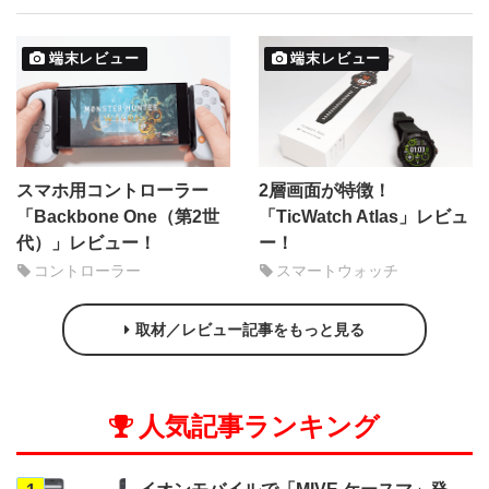
端末レビュー
端末レビュー
スマホ用コントローラー
2層画面が特徴！
「Backbone One（第2世
「TicWatch Atlas」レビュ
代）」レビュー！
ー！
コントローラー
スマートウォッチ
取材／レビュー記事をもっと見る
人気記事ランキング