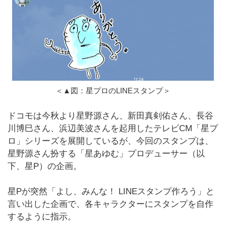
＜▲図：星プロのLINEスタンプ＞
ドコモは今秋より星野源さん、新田真剣佑さん、長谷
川博巳さん、浜辺美波さんを起用したテレビCM「星プ
ロ」シリーズを展開しているが、今回のスタンプは、
星野源さん扮する「星あゆむ」プロデューサー（以
下、星P）の企画。
星Pが突然「よし、みんな！ LINEスタンプ作ろう」と
言い出した企画で、各キャラクターにスタンプを自作
するように指示。