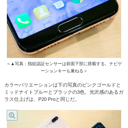
＜▲写真：指紋認証センサーは前面下部に搭載する。ナビゲ
ーションキーも兼ねる＞
カラーバリエーションは下の写真のピンクゴールドと
ミッドナイトブルーとブラックの3色。光沢感のあるガ
ラス仕上げは、P20 Proと同じだ。