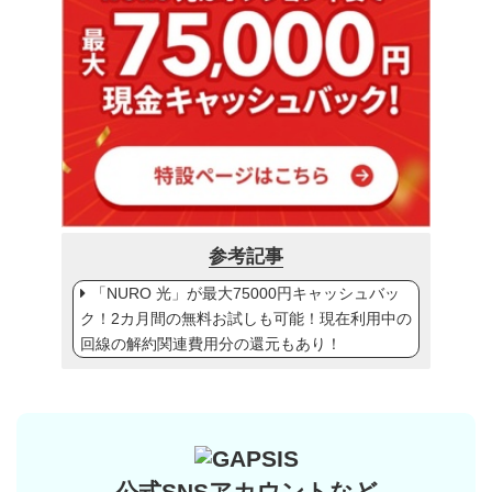
参考記事
「NURO 光」が最大75000円キャッシュバッ
ク！2カ月間の無料お試しも可能！現在利用中の
回線の解約関連費用分の還元もあり！
公式SNSアカウントなど