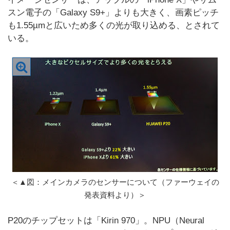
スン電子の「Galaxy S9+」よりも大きく、画素ピッチ
も1.55µmと広いため多くの光が取り込める、とされて
いる。
＜▲図：メインカメラのセンサーについて（ファーウェイの
発表資料より）＞
P20のチップセットは「Kirin 970」。NPU（Neural