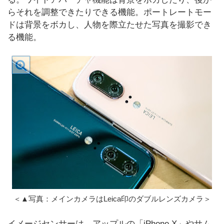
らそれを調整できたりできる機能。ポートレートモー
ドは背景をボカし、人物を際立たせた写真を撮影でき
る機能。
＜▲写真：メインカメラはLeica印のダブルレンズカメラ＞
イメージセンサーは、アップルの「iPhone X」やサム