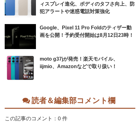
ィスプレイ進化、ボディのタフさ向上、防
犯アラートや迷惑電話対策強化
Google、Pixel 11 Pro Foldのティザー動
画を公開！予約受付開始は8月12日23時！
moto g37jが発売！楽天モバイル、
iijmio、Amazonなどで取り扱い！
読者＆編集部コメント欄
この記事のコメント：0 件