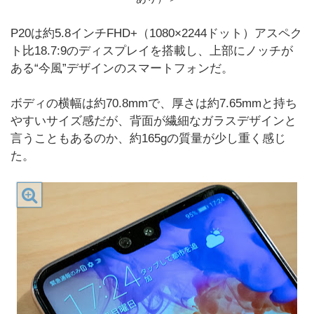
P20は約5.8インチFHD+（1080×2244ドット）アスペク
ト比18.7:9のディスプレイを搭載し、上部にノッチが
ある“今風”デザインのスマートフォンだ。
ボディの横幅は約70.8mmで、厚さは約7.65mmと持ち
やすいサイズ感だが、背面が繊細なガラスデザインと
言うこともあるのか、約165gの質量が少し重く感じ
た。