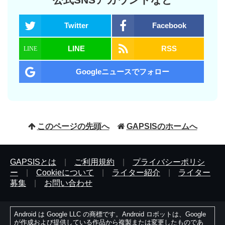
Twitter
Facebook
LINE
RSS
Googleニュースでフォロー
このページの先頭へ
GAPSISのホームへ
GAPSISとは
|
ご利用規約
|
プライバシーポリシ
ー
|
Cookieについて
|
ライター紹介
|
ライター
募集
|
お問い合わせ
Android は Google LLC の商標です。Android ロボットは、Google
が作成および提供している作品から複製または変更したものであ