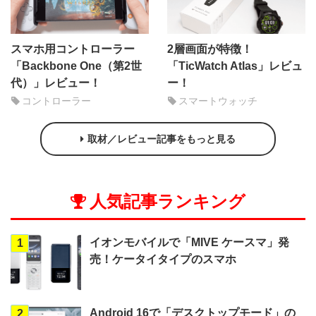
スマホ用コントローラー
2層画面が特徴！
「Backbone One（第2世
「TicWatch Atlas」レビュ
代）」レビュー！
ー！
コントローラー
スマートウォッチ
取材／レビュー記事をもっと見る
人気記事ランキング
イオンモバイルで「MIVE ケースマ」発
1
売！ケータイタイプのスマホ
Android 16で「デスクトップモード」の
2