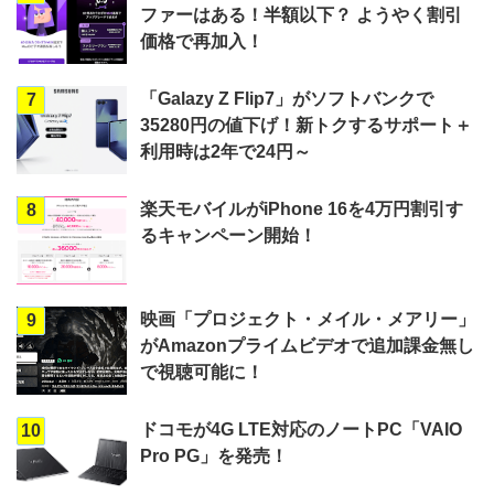
ファーはある！半額以下？ ようやく割引
価格で再加入！
「Galazy Z Flip7」がソフトバンクで
7
35280円の値下げ！新トクするサポート＋
利用時は2年で24円～
楽天モバイルがiPhone 16を4万円割引す
8
るキャンペーン開始！
映画「プロジェクト・メイル・メアリー」
9
がAmazonプライムビデオで追加課金無し
で視聴可能に！
ドコモが4G LTE対応のノートPC「VAIO
10
Pro PG」を発売！