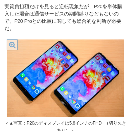
実質負担額だけを見ると逆転現象だが、P20を単体購
入した場合は通信サービスの期間縛りなどもないの
で、P20 Proとの比較に関しても総合的な判断が必要
だ。
＜▲写真：P20のディスプレイは5.8インチのFHD+（切り欠き
あり）＞