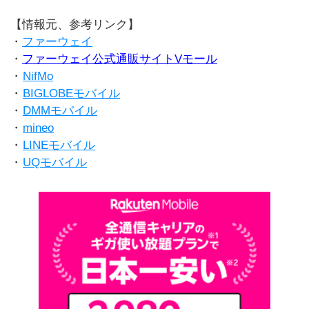
【情報元、参考リンク】
・
ファーウェイ
・
ファーウェイ公式通販サイトVモール
・
NifMo
・
BIGLOBEモバイル
・
DMMモバイル
・
mineo
・
LINEモバイル
・
UQモバイル