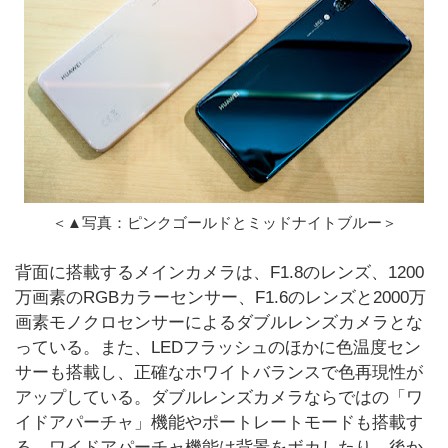
＜▲写真：ピンクゴールドとミッドナイトブルー＞
背面に搭載するメインカメラは、F1.8のレンズ、1200
万画素のRGBカラーセンサー、F1.6のレンズと2000万
画素モノクロセンサーによるダブルレンズカメラとな
っている。また、LEDフラッシュのほかに色温度セン
サーも搭載し、正確なホワイトバランスで色再現性が
アップしている。ダブルレンズカメラならではの「ワ
イドアパーチャ」機能やポートレートモードも搭載す
る。ワイドアパーチャ機能は背景をボカしたり、後か