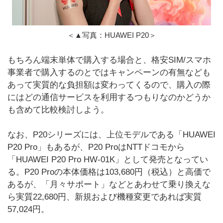
＜▲写真：HUAWEI P20＞
もちろん端末単体で購入する場合と、格安SIM/スマホ
事業者で購入するのとではキャンペーンの有無なども
あって実質的な負担額は変わってくるので、購入の際
にはどの通信サービスを利用するつもりなのかどうか
も含めて比較検討しよう。
なお、P20シリーズには、上位モデルである「HUAWEI
P20 Pro」もあるが、P20 ProはNTTドコモから
「HUAWEI P20 Pro HW-01K」として発売となってい
る。P20 Proの本体価格は103,680円（税込）と高価で
あるが、「月々サポート」などとあわせて乗り換えな
ら実質22,680円、新規および機種変更であれば実質
57,024円。