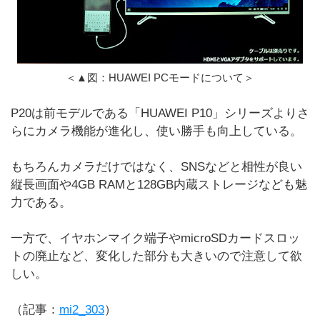
＜▲図：HUAWEI PCモードについて＞
P20は前モデルである「HUAWEI P10」シリーズよりさ
らにカメラ機能が進化し、使い勝手も向上している。
もちろんカメラだけではなく、SNSなどと相性が良い
縦長画面や4GB RAMと128GB内蔵ストレージなども魅
力である。
一方で、イヤホンマイク端子やmicroSDカードスロッ
トの廃止など、変化した部分も大きいので注意して欲
しい。
（記事：
mi2_303
）