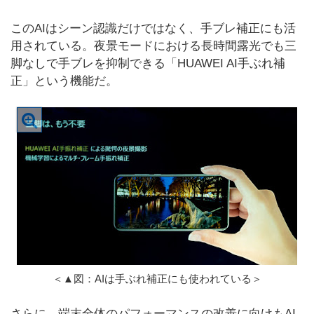
このAIはシーン認識だけではなく、手ブレ補正にも活
用されている。夜景モードにおける長時間露光でも三
脚なしで手ブレを抑制できる「HUAWEI AI手ぶれ補
正」という機能だ。
＜▲図：AIは手ぶれ補正にも使われている＞
さらに、端末全体のパフォーマンスの改善に向けもAI