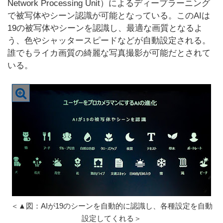
Network Processing Unit）によるディープラーニング
で被写体やシーン認識が可能となっている。このAIは
19の被写体やシーンを認識し、最適な画質となるよ
う、色やシャッタースピードなどが自動設定される。
誰でもライカ画質の綺麗な写真撮影が可能だとされて
いる。
＜▲図：AIが19のシーンを自動的に認識し、各種設定を自動
設定してくれる＞