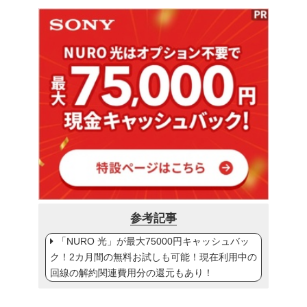
参考記事
「NURO 光」が最大75000円キャッシュバッ
ク！2カ月間の無料お試しも可能！現在利用中の
回線の解約関連費用分の還元もあり！