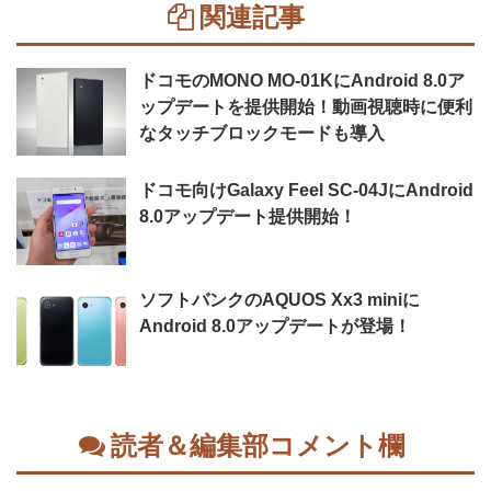
関連記事
ドコモのMONO MO-01KにAndroid 8.0ア
ップデートを提供開始！動画視聴時に便利
なタッチブロックモードも導入
ドコモ向けGalaxy Feel SC-04JにAndroid
8.0アップデート提供開始！
ソフトバンクのAQUOS Xx3 miniに
Android 8.0アップデートが登場！
読者＆編集部コメント欄