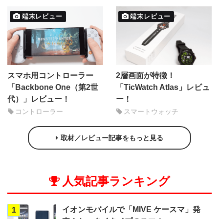
端末レビュー
端末レビュー
スマホ用コントローラー
2層画面が特徴！
「Backbone One（第2世
「TicWatch Atlas」レビュ
代）」レビュー！
ー！
コントローラー
スマートウォッチ
取材／レビュー記事をもっと見る
人気記事ランキング
イオンモバイルで「MIVE ケースマ」発
1