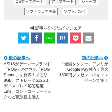
OSアップデート
アップデート
シャープ
ソフトウェア更新
ソフトバンク
記事をSNSなどでシェア
後の記事へ
前の記事へ
ASUSがゲーマーブランド
「全国タクシー」アプリが
「ROG」のスマホ「ROG
Google Pay対応！最大
Phone」を発表！メモリ
1500円プレゼントのキャン
8GB、ストレージ512GB、
ペーン実施！
ディスプレイ応答速度
1ms、コントローラードッ
クなど拡張性も魅力