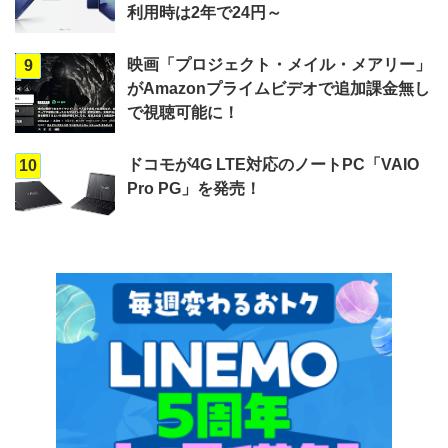
利用時は2年で24円～
映画「プロジェクト・メイル・メアリー」
9
がAmazonプライムビデオで追加課金無し
で視聴可能に！
ドコモが4G LTE対応のノートPC「VAIO
10
Pro PG」を発売！