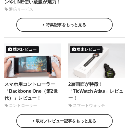
ンやLINE使い放題が魅力！
通信サービス
特集記事をもっと見る
端末レビュー
端末レビュー
スマホ用コントローラー
2層画面が特徴！
「Backbone One（第2世
「TicWatch Atlas」レビュ
代）」レビュー！
ー！
コントローラー
スマートウォッチ
取材／レビュー記事をもっと見る