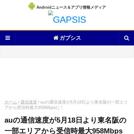
Androidニュース＆アプリ情報メディア
ガプシス
ホーム
通信速度
auの通信速度が5月18日より東名阪の一部エリ
アから受信時最大958Mbpsに！
auの通信速度が5月18日より東名阪の
一部エリアから受信時最大958Mbps