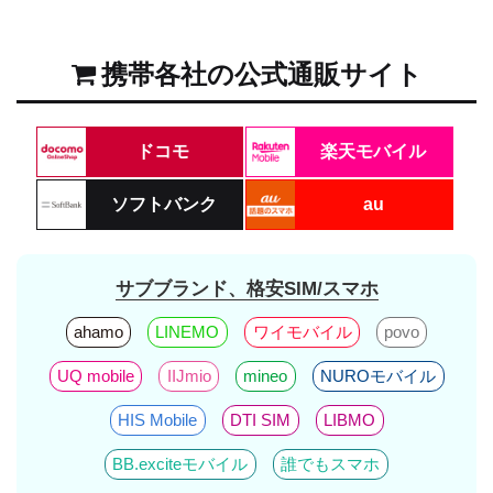
携帯各社の公式通販サイト
ドコモ
楽天モバイル
ソフトバンク
au
サブブランド、格安SIM/スマホ
ahamo
LINEMO
ワイモバイル
povo
UQ mobile
IIJmio
mineo
NUROモバイル
HIS Mobile
DTI SIM
LIBMO
BB.exciteモバイル
誰でもスマホ