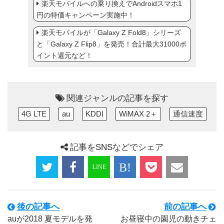
楽天モバイルへの乗り換えでAndroidスマホ1
円の特価キャンペーン実施中！
楽天モバイルが「Galaxy Z Fold8」シリーズ
と「Galaxy Z Flip8」を発売！合計最大31000ポ
イント還元など！
関連ジャンルの記事を探す
4G LTE
au
KDDI
WiMAX 2＋
通信速度
記事をSNSなどでシェア
後の記事へ
前の記事へ
auが2018 夏モデルを発
お昼寝中の園児の動きチェ