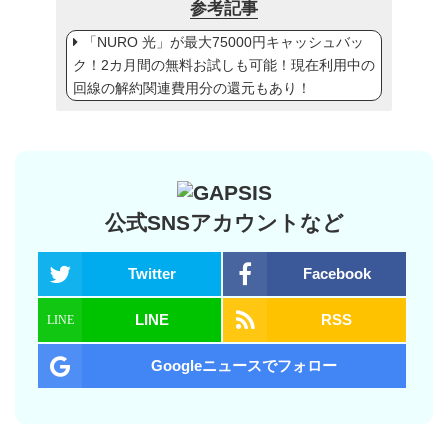
参考記事
「NURO 光」が最大75000円キャッシュバッ
ク！2カ月間の無料お試しも可能！現在利用中の
回線の解約関連費用分の還元もあり！
公式SNSアカウントなど
Twitter
Facebook
LINE
RSS
Googleニュースでフォロー