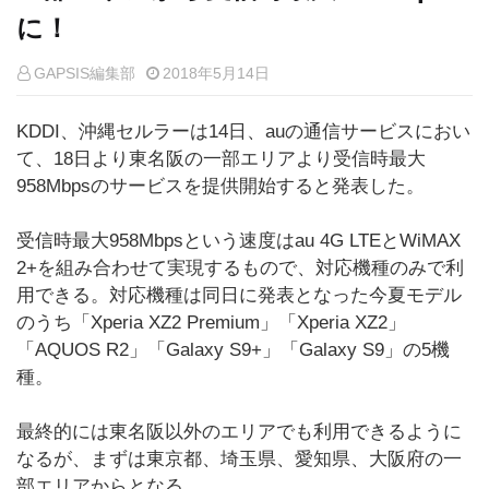
に！
GAPSIS編集部
2018年5月14日
KDDI、沖縄セルラーは14日、auの通信サービスにおい
て、18日より東名阪の一部エリアより受信時最大
958Mbpsのサービスを提供開始すると発表した。
受信時最大958Mbpsという速度はau 4G LTEとWiMAX
2+を組み合わせて実現するもので、対応機種のみで利
用できる。対応機種は同日に発表となった今夏モデル
のうち「Xperia XZ2 Premium」「Xperia XZ2」
「AQUOS R2」「Galaxy S9+」「Galaxy S9」の5機
種。
最終的には東名阪以外のエリアでも利用できるように
なるが、まずは東京都、埼玉県、愛知県、大阪府の一
部エリアからとなる。