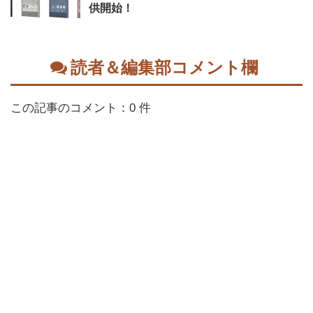
供開始！
読者＆編集部コメント欄
この記事のコメント：0 件