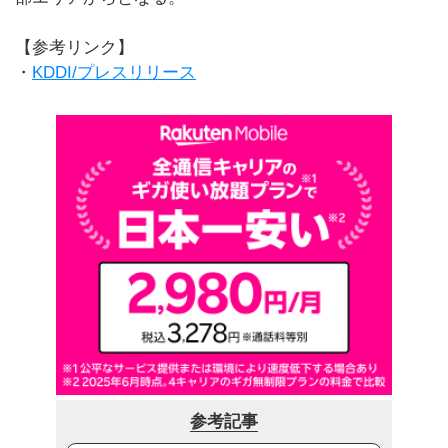
【参考リンク】
・
KDDI/プレスリリース
参考記事