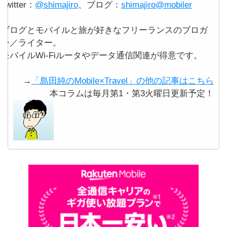
Twitter：
@shimajiro
、ブログ：
shimajiro@mobiler
ブログとモバイルと旅が好きなフリーランスのブロガ
ー／ライター。
モバイルWi-Fiルータやデータ通信関連が得意です。
→
「島田純のMobile×Travel」の他の記事はこちら
本コラムは毎月第1・第3火曜日更新予定！