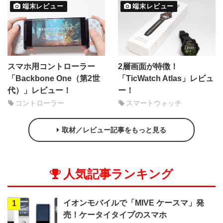
端末レビュー
端末レビュー
スマホ用コントローラー
2層画面が特徴！
「Backbone One（第2世
「TicWatch Atlas」レビュ
代）」レビュー！
ー！
コントローラー
スマートウォッチ
取材／レビュー記事をもっと見る
人気記事ランキング
イオンモバイルで「MIVE ケースマ」発
1
売！ケータイタイプのスマホ