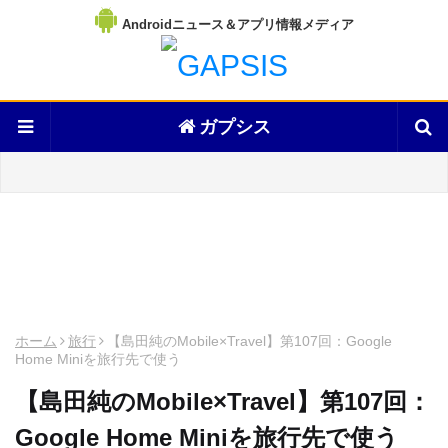
Androidニュース＆アプリ情報メディア
ガプシス
ホーム
旅行
【島田純のMobile×Travel】第107回：Google
Home Miniを旅行先で使う
【島田純のMobile×Travel】第107回：
Google Home Miniを旅行先で使う