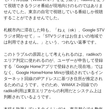
て視聴できるラジオ番組が現地向けのものではありま
せんでした。東京の自宅で視聴している番組しか視聴
することができませんでした。
札幌市内に滞在した時も、「ねぇ（ok）、Google STV
ラジオ聞かせて」→「STVラジオはお住まいの地域で
は利用できません。」という、つれない返事です。
このトラブルの原因として考えられるのは、radikoの
エリア判定に使われるのが、ユーザーが申告して登録
する「Google Homeアプリで登録された現在地」では
なく、Google Home/Home Miniが接続されているイン
ターネット回線のIPアドレスに基づき住所が推定され
るためのようです。そのため、WiMAX 2+回線での
radiko利用は東京エリアからの利用だとシステム上は
判断されているようです。