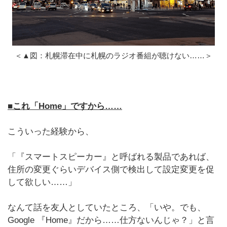
＜▲図：札幌滞在中に札幌のラジオ番組が聴けない……＞
■これ「Home」ですから……
こういった経験から、
「『スマートスピーカー』と呼ばれる製品であれば、
住所の変更ぐらいデバイス側で検出して設定変更を促
して欲しい……」
なんて話を友人としていたところ、「いや。でも、
Google 『Home』だから……仕方ないんじゃ？」と言