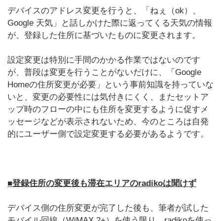
デバイスのアドレス変更を行うと、「ねぇ（ok）、
Google 天気」と話しかけた際に返ってくる天気の情報
が、登録した住所に基づいたものに変更されます。
設定変更は特別に手間のかかる作業ではないのです
が、普段は変更を行うことがないだけに、「Google
Homeの住所変更が必要」という事前知識を持っていな
いと、変更の必要性には気付きにくく、またセットア
ップ時のフローの中にも住所を変更するように促すメ
ッセージなどが表示されないため、今のところは自発
的にユーザー側で設定変更する必要があるようです。
■登録住所の変更後も滞在エリアのradikoは聞けず
デバイス側の住所変更が完了した後も、筆者が試した
モバイル回線（WiMAX 2+）を使う限り、radikoを使っ