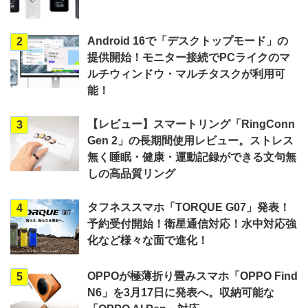
Android 16で「デスクトップモード」の
2
提供開始！モニター接続でPCライクのマ
ルチウィンドウ・マルチタスクが利用可
能！
【レビュー】スマートリング「RingConn
3
Gen 2」の長期間使用レビュー。ストレス
無く睡眠・健康・運動記録ができる文句無
しの高品質リング
タフネススマホ「TORQUE G07」発表！
4
予約受付開始！衛星通信対応！水中対応強
化など様々な面で進化！
OPPOが極薄折り畳みスマホ「OPPO Find
5
N6」を3月17日に発表へ。収納可能な