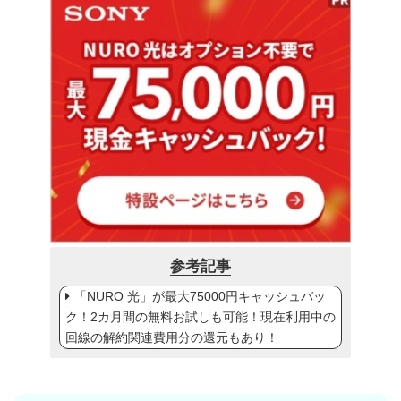
参考記事
「NURO 光」が最大75000円キャッシュバッ
ク！2カ月間の無料お試しも可能！現在利用中の
回線の解約関連費用分の還元もあり！