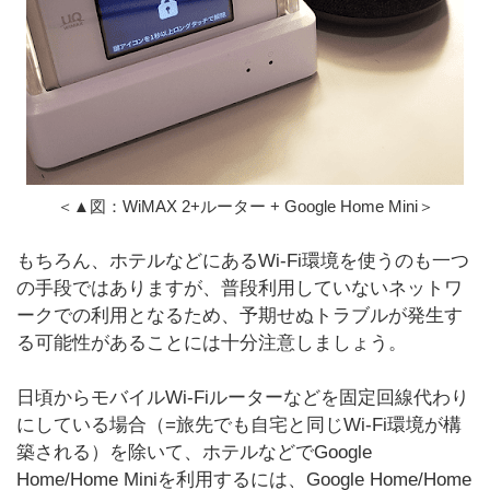
＜▲図：WiMAX 2+ルーター + Google Home Mini＞
もちろん、ホテルなどにあるWi-Fi環境を使うのも一つ
の手段ではありますが、普段利用していないネットワ
ークでの利用となるため、予期せぬトラブルが発生す
る可能性があることには十分注意しましょう。
日頃からモバイルWi-Fiルーターなどを固定回線代わり
にしている場合（=旅先でも自宅と同じWi-Fi環境が構
築される）を除いて、ホテルなどでGoogle
Home/Home Miniを利用するには、Google Home/Home