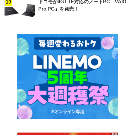
ドコモが4G LTE対応のノートPC「VAIO
10
Pro PG」を発売！