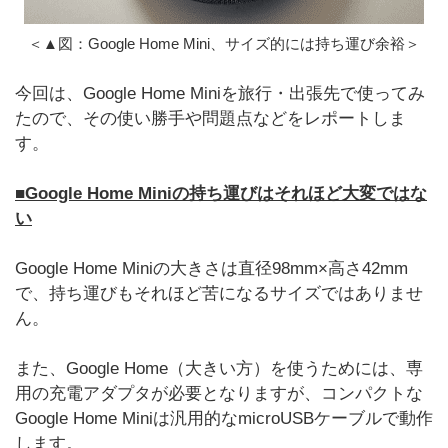
＜▲図：Google Home Mini、サイズ的には持ち運び余裕＞
今回は、Google Home Miniを旅行・出張先で使ってみ
たので、その使い勝手や問題点などをレポートしま
す。
■Google Home Miniの持ち運びはそれほど大変ではな
い
Google Home Miniの大きさは直径98mm×高さ42mm
で、持ち運びもそれほど苦になるサイズではありませ
ん。
また、Google Home（大きい方）を使うためには、専
用の充電アダプタが必要となりますが、コンパクトな
Google Home Miniは汎用的なmicroUSBケーブルで動作
します。