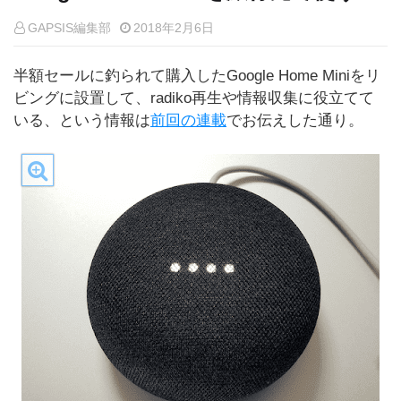
GAPSIS編集部
2018年2月6日
半額セールに釣られて購入したGoogle Home Miniをリ
ビングに設置して、radiko再生や情報収集に役立てて
いる、という情報は
前回の連載
でお伝えした通り。