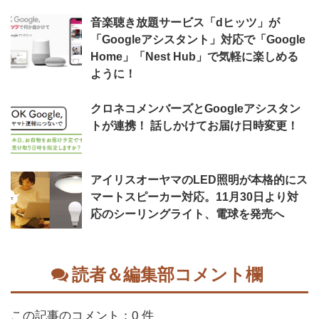
音楽聴き放題サービス「dヒッツ」が
「Googleアシスタント」対応で「Google
Home」「Nest Hub」で気軽に楽しめる
ように！
クロネコメンバーズとGoogleアシスタン
トが連携！ 話しかけてお届け日時変更！
アイリスオーヤマのLED照明が本格的にス
マートスピーカー対応。11月30日より対
応のシーリングライト、電球を発売へ
読者＆編集部コメント欄
この記事のコメント：0 件