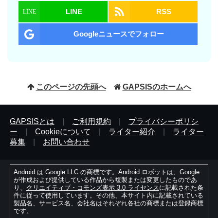
LINE
RSS
Googleニュースでフォロー
このページの先頭へ
GAPSISのホームへ
GAPSISとは
|
ご利用規約
|
プライバシーポリシ
ー
|
Cookieについて
|
ライター紹介
|
ライター
募集
|
お問い合わせ
Android は Google LLC の商標です。Android ロボットは、Google
が作成および提供している作品から複製または変更したものであ
り、
クリエイティブ・コモンズ表示 3.0 ライセンス
に記載された条
件に従って使用しています。その他、本サイト内に記載されている
製品名、サービス名、会社名はそれぞれ各社の商標または登録商標
です。