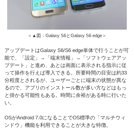
＜▲図：Galaxy S6とGalaxy S6 edge＞
アップデートはGalaxy S6/S6 edge単体で行うことが可
能で、「設定」→「端末情報」→「ソフトウェアアッ
プデート」と進め、あとは画面に表示される指示に従
って操作を行えば導入できる。所要時間の目安は約33
分程度とされるが、ユーザーごとに端末の状態が異な
るので、アプリのインストール数が多い方などはもっ
と掛かる可能性もある。時間に余裕がある時に行いた
い。
OSがAndroid 7.0になることでOS標準の「マルチウィ
ンドウ」機能を利用できることが大きな特徴。