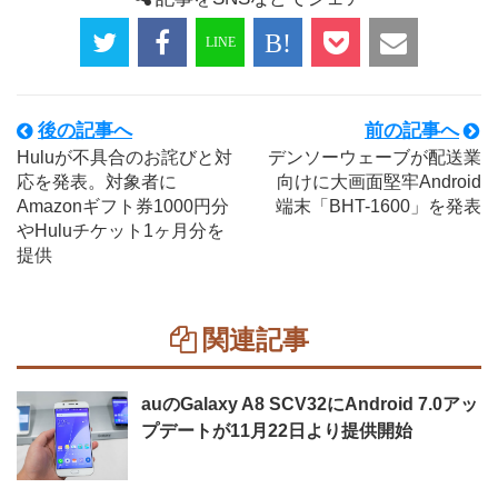
後の記事へ
前の記事へ
Huluが不具合のお詫びと対
デンソーウェーブが配送業
応を発表。対象者に
向けに大画面堅牢Android
Amazonギフト券1000円分
端末「BHT-1600」を発表
やHuluチケット1ヶ月分を
提供
関連記事
auのGalaxy A8 SCV32にAndroid 7.0アッ
プデートが11月22日より提供開始