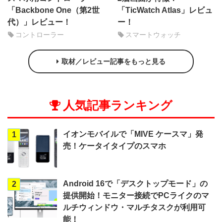
「Backbone One（第2世
「TicWatch Atlas」レビュ
代）」レビュー！
ー！
コントローラー
スマートウォッチ
取材／レビュー記事をもっと見る
人気記事ランキング
イオンモバイルで「MIVE ケースマ」発
1
売！ケータイタイプのスマホ
Android 16で「デスクトップモード」の
2
提供開始！モニター接続でPCライクのマ
ルチウィンドウ・マルチタスクが利用可
能！