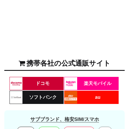
携帯各社の公式通販サイト
ドコモ
楽天モバイル
ソフトバンク
au
サブブランド、格安SIM/スマホ