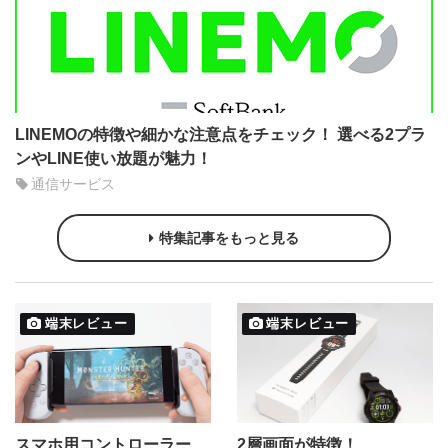
LINEMOの特徴や細かな注意点をチェック！ 選べる2プラ
ンやLINE使い放題が魅力！
通信サービス
特集記事をもっと見る
端末レビュー
端末レビュー
スマホ用コントローラー
2層画面が特徴！