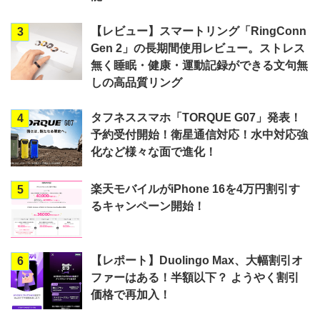
【レビュー】スマートリング「RingConn
3
Gen 2」の長期間使用レビュー。ストレス
無く睡眠・健康・運動記録ができる文句無
しの高品質リング
タフネススマホ「TORQUE G07」発表！
4
予約受付開始！衛星通信対応！水中対応強
化など様々な面で進化！
楽天モバイルがiPhone 16を4万円割引す
5
るキャンペーン開始！
【レポート】Duolingo Max、大幅割引オ
6
ファーはある！半額以下？ ようやく割引
価格で再加入！