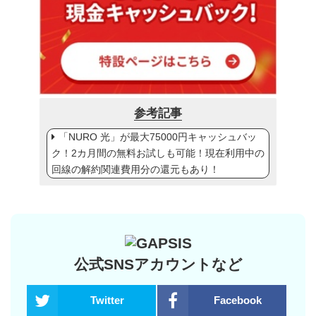
参考記事
「NURO 光」が最大75000円キャッシュバッ
ク！2カ月間の無料お試しも可能！現在利用中の
回線の解約関連費用分の還元もあり！
公式SNSアカウントなど
Twitter
Facebook