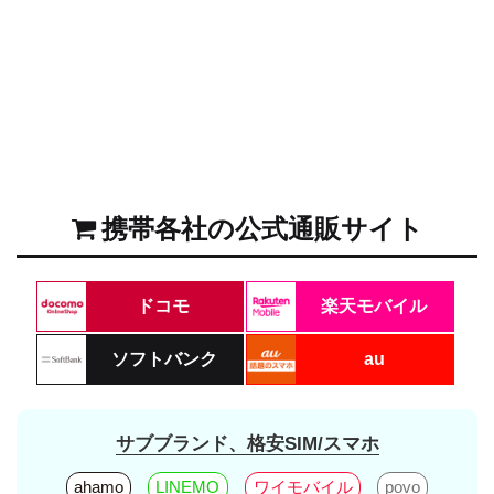
携帯各社の公式通販サイト
ドコモ
楽天モバイル
ソフトバンク
au
サブブランド、格安SIM/スマホ
ahamo
LINEMO
ワイモバイル
povo