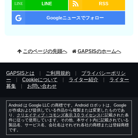
LINE
RSS
Googleニュースでフォロー
このページの先頭へ
GAPSISのホームへ
GAPSISとは
|
ご利用規約
|
プライバシーポリシ
ー
|
Cookieについて
|
ライター紹介
|
ライター
募集
|
お問い合わせ
Android は Google LLC の商標です。Android ロボットは、Google
が作成および提供している作品から複製または変更したものであ
り、
クリエイティブ・コモンズ表示 3.0 ライセンス
に記載された条
件に従って使用しています。その他、本サイト内に記載されている
製品名、サービス名、会社名はそれぞれ各社の商標または登録商標
です。