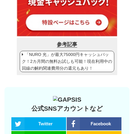
参考記事
「NURO 光」が最大75000円キャッシュバッ
ク！2カ月間の無料お試しも可能！現在利用中の
回線の解約関連費用分の還元もあり！
公式SNSアカウントなど
Twitter
Facebook