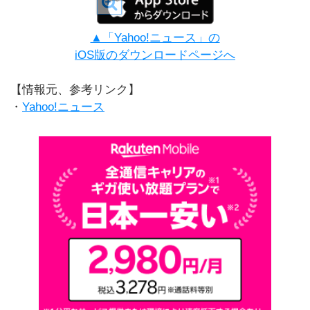
▲「Yahoo!ニュース」の
iOS版のダウンロードページへ
【情報元、参考リンク】
・
Yahoo!ニュース