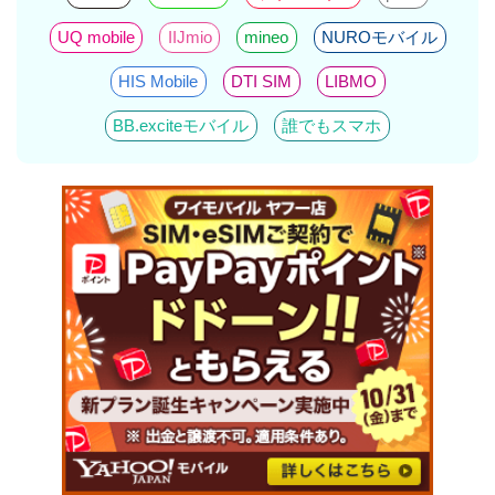
UQ mobile
IIJmio
mineo
NUROモバイル
HIS Mobile
DTI SIM
LIBMO
BB.exciteモバイル
誰でもスマホ