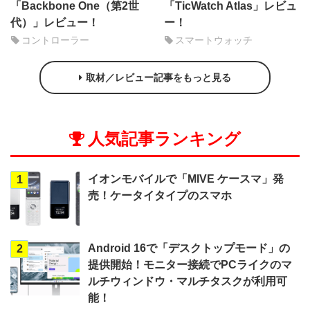
「Backbone One（第2世
「TicWatch Atlas」レビュ
代）」レビュー！
ー！
コントローラー
スマートウォッチ
取材／レビュー記事をもっと見る
人気記事ランキング
イオンモバイルで「MIVE ケースマ」発
1
売！ケータイタイプのスマホ
Android 16で「デスクトップモード」の
2
提供開始！モニター接続でPCライクのマ
ルチウィンドウ・マルチタスクが利用可
能！