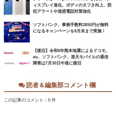
ィスプレイ進化、ボディのタフさ向上、防
犯アラートや迷惑電話対策強化
ソフトバンク、事務手数料3850円が無料
になるキャンペーンを8月末まで実施！
【復旧】令和8年熊本地震によるドコモ、
au、ソフトバンク、楽天モバイルの通信
障害は7月30日午後に復旧
読者＆編集部コメント欄
この記事のコメント：0 件