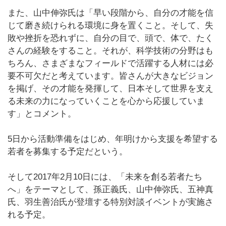
また、山中伸弥氏は「早い段階から、自分の才能を信
じて磨き続けられる環境に身を置くこと。そして、失
敗や挫折を恐れずに、自分の目で、頭で、体で、たく
さんの経験をすること。それが、科学技術の分野はも
ちろん、さまざまなフィールドで活躍する人材には必
要不可欠だと考えています。皆さんが大きなビジョン
を掲げ、その才能を発揮して、日本そして世界を支え
る未来の力になっていくことを心から応援していま
す」とコメント。
5日から活動準備をはじめ、年明けから支援を希望する
若者を募集する予定だという。
そして2017年2月10日には、「未来を創る若者たち
へ」をテーマとして、孫正義氏、山中伸弥氏、五神真
氏、羽生善治氏が登壇する特別対談イベントが実施さ
れる予定。