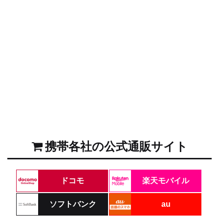
携帯各社の公式通販サイト
ドコモ
楽天モバイル
ソフトバンク
au