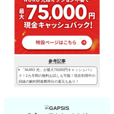
参考記事
「NURO 光」が最大75000円キャッシュバッ
ク！2カ月間の無料お試しも可能！現在利用中の
回線の解約関連費用分の還元もあり！