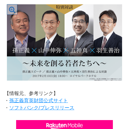
【情報元、参考リンク】
・
孫正義育英財団公式サイト
・
ソフトバンク/プレスリリース