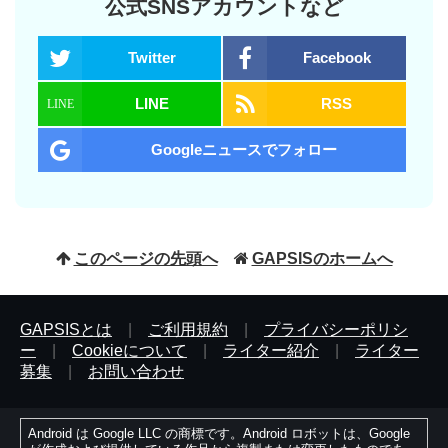
公式SNSアカウントなど
Twitter
Facebook
LINE
RSS
Googleニュースでフォロー
このページの先頭へ
GAPSISのホームへ
GAPSISとは
|
ご利用規約
|
プライバシーポリシ
ー
|
Cookieについて
|
ライター紹介
|
ライター
募集
|
お問い合わせ
Android は Google LLC の商標です。Android ロボットは、Google