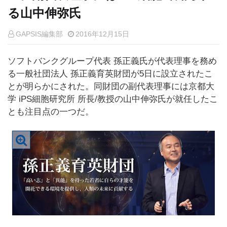
る山中伸弥氏
GAPSIS編集部
2016年12月15日
ソフトバンクグループ代表 孫正義氏が代表理事を務め
る一般社団法人 孫正義育英財団が5日に設立されたこ
とが明らかにされた。同財団の副代表理事には京都大
学 iPS細胞研究所 所長/教授の山中伸弥氏が就任したこ
とも注目点の一つだ。