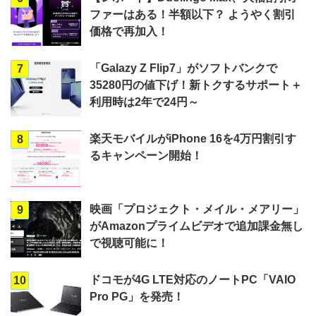
ファーはある！半額以下？ ようやく割引
価格で再加入！
「Galazy Z Flip7」がソフトバンクで
7
35280円の値下げ！新トクするサポート＋
利用時は2年で24円～
楽天モバイルがiPhone 16を4万円割引す
8
るキャンペーン開始！
映画「プロジェクト・メイル・メアリー」
9
がAmazonプライムビデオで追加課金無し
で視聴可能に！
ドコモが4G LTE対応のノートPC「VAIO
10
Pro PG」を発売！