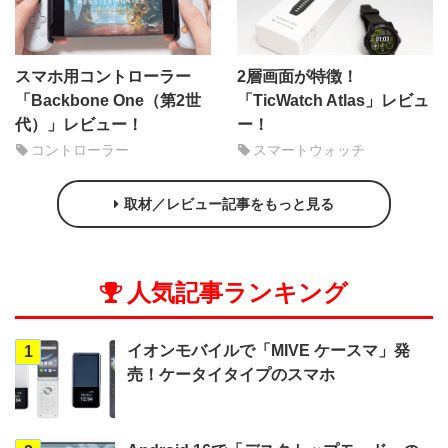
スマホ用コントローラー
2層画面が特徴！
「Backbone One（第2世
「TicWatch Atlas」レビュ
代）」レビュー！
ー！
コントローラー
スマートウォッチ
取材／レビュー記事をもっと見る
人気記事ランキング
イオンモバイルで「MIVE ケースマ」発
1
売！ケータイタイプのスマホ