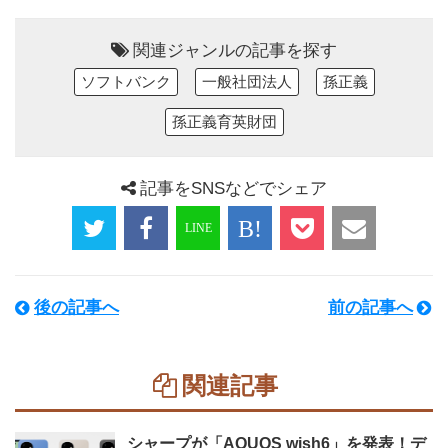
関連ジャンルの記事を探す
ソフトバンク
一般社団法人
孫正義
孫正義育英財団
記事をSNSなどでシェア
後の記事へ
前の記事へ
関連記事
シャープが「AQUOS wish6」を発表！デ