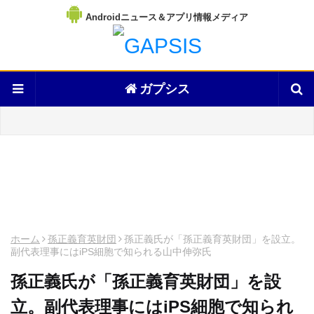
Androidニュース＆アプリ情報メディア
ガプシス
ホーム
孫正義育英財団
孫正義氏が「孫正義育英財団」を設立。
副代表理事にはiPS細胞で知られる山中伸弥氏
孫正義氏が「孫正義育英財団」を設
立。副代表理事にはiPS細胞で知られ