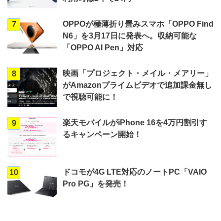
OPPOが極薄折り畳みスマホ「OPPO Find
7
N6」を3月17日に発表へ。収納可能な
「OPPO AI Pen」対応
映画「プロジェクト・メイル・メアリー」
8
がAmazonプライムビデオで追加課金無し
で視聴可能に！
楽天モバイルがiPhone 16を4万円割引す
9
るキャンペーン開始！
ドコモが4G LTE対応のノートPC「VAIO
10
Pro PG」を発売！