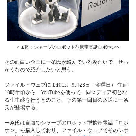
＜▲図：シャープのロボット型携帯電話ロボホン＞
その面白い企画に一条氏が絡んでいるみたいで、せっ
かくなので紹介したいと思う。
ファイル・ウェブによれば、9月23日（金曜日） 午前
10時半頃から、YouTubeを使って、同メディア初とな
る生中継を行うとのこと。その第一回目の放送に一条
氏が登場する。
一条氏は自腹でシャープのロボット型携帯電話「ロボ
ホン」を購入しており、ファイル・ウェブでそのレポ