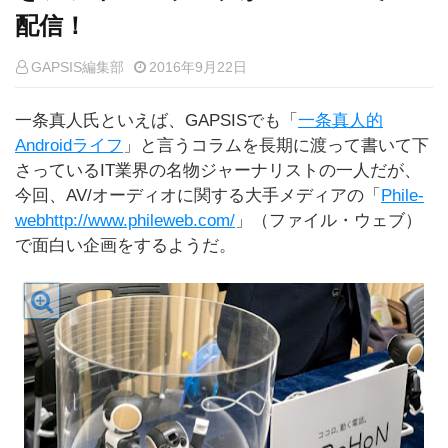
配信！
GAPSIS編集部
2016年9月22日
一条真人氏といえば、GAPSISでも「
一条真人的
Androidライフ
」と言うコラムを長期に渡って書いて下
さっているIT業界の名物ジャーナリストの一人だが、
今回、AV/オーディオに関する大手メディアの「
Phile-
webhttp://www.phileweb.com/
」（ファイル・ウェブ）
で面白い企画をするようだ。