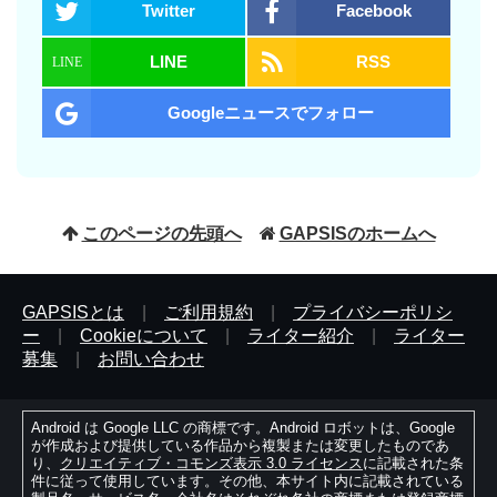
Twitter
Facebook
LINE
RSS
Googleニュースでフォロー
このページの先頭へ
GAPSISのホームへ
GAPSISとは
|
ご利用規約
|
プライバシーポリシ
ー
|
Cookieについて
|
ライター紹介
|
ライター
募集
|
お問い合わせ
Android は Google LLC の商標です。Android ロボットは、Google
が作成および提供している作品から複製または変更したものであ
り、
クリエイティブ・コモンズ表示 3.0 ライセンス
に記載された条
件に従って使用しています。その他、本サイト内に記載されている