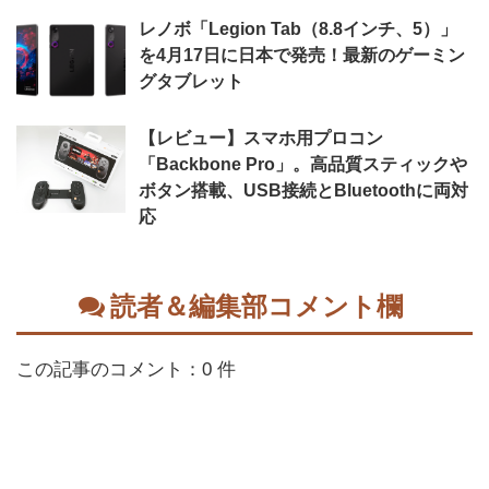
レノボ「Legion Tab（8.8インチ、5）」
を4月17日に日本で発売！最新のゲーミン
グタブレット
【レビュー】スマホ用プロコン
「Backbone Pro」。高品質スティックや
ボタン搭載、USB接続とBluetoothに両対
応
読者＆編集部コメント欄
この記事のコメント：0 件