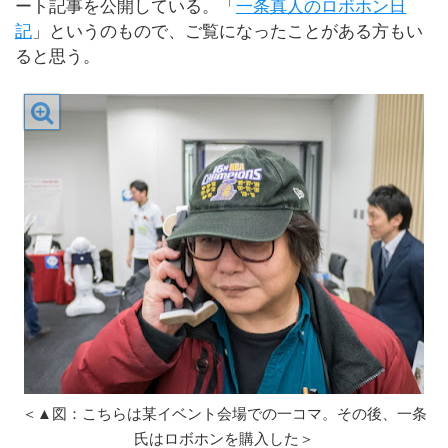
ート記事を公開している。「
一条真人のロボホン日
記
」というのもので、ご覧になったことがある方もい
ると思う。
＜▲図：こちらは某イベント会場での一コマ。その後、一条
氏はロボホンを購入した＞