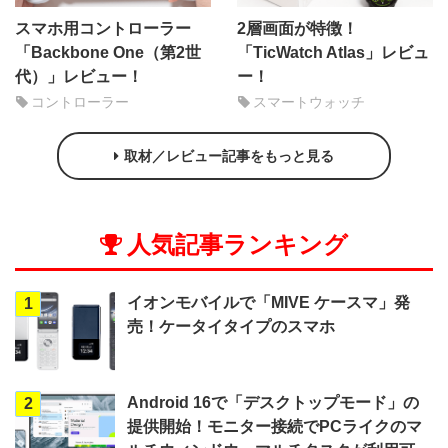
スマホ用コントローラー
2層画面が特徴！
「Backbone One（第2世
「TicWatch Atlas」レビュ
代）」レビュー！
ー！
コントローラー
スマートウォッチ
取材／レビュー記事をもっと見る
人気記事ランキング
イオンモバイルで「MIVE ケースマ」発
1
売！ケータイタイプのスマホ
Android 16で「デスクトップモード」の
2
提供開始！モニター接続でPCライクのマ