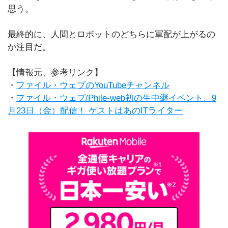
思う。
最終的に、人間とロボットのどちらに軍配が上がるの
か注目だ。
【情報元、参考リンク】
・
ファイル・ウェブのYouTubeチャンネル
・
ファイル・ウェブ/Phile-web初の生中継イベント、9
月23日（金）配信！ ゲストはあのITライター