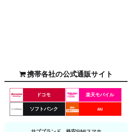
携帯各社の公式通販サイト
ドコモ
楽天モバイル
ソフトバンク
au
サブブランド、格安SIM/スマホ