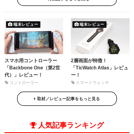
端末レビュー
端末レビュー
スマホ用コントローラー
2層画面が特徴！
「Backbone One（第2世
「TicWatch Atlas」レビュ
代）」レビュー！
ー！
コントローラー
スマートウォッチ
取材／レビュー記事をもっと見る
人気記事ランキング