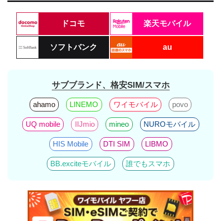
ドコモ
楽天モバイル
ソフトバンク
au
サブブランド、格安SIM/スマホ
ahamo
LINEMO
ワイモバイル
povo
UQ mobile
IIJmio
mineo
NUROモバイル
HIS Mobile
DTI SIM
LIBMO
BB.exciteモバイル
誰でもスマホ