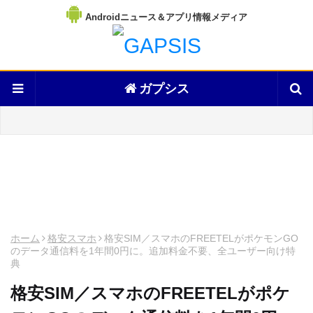
Androidニュース＆アプリ情報メディア
ガプシス
ホーム
格安スマホ
格安SIM／スマホのFREETELがポケモンGO
のデータ通信料を1年間0円に。追加料金不要、全ユーザー向け特
典
格安SIM／スマホのFREETELがポケ