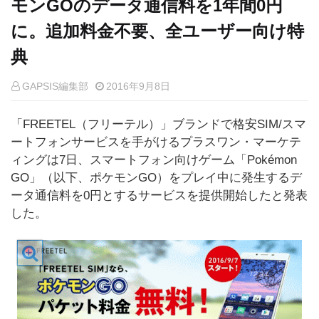
モンGOのデータ通信料を1年間0円
に。追加料金不要、全ユーザー向け特
典
GAPSIS編集部
2016年9月8日
「FREETEL（フリーテル）」ブランドで格安SIM/スマ
ートフォンサービスを手がけるプラスワン・マーケテ
ィングは7日、スマートフォン向けゲーム「Pokémon
GO」（以下、ポケモンGO）をプレイ中に発生するデ
ータ通信料を0円とするサービスを提供開始したと発表
した。