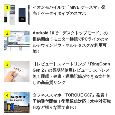
イオンモバイルで「MIVE ケースマ」発
1
売！ケータイタイプのスマホ
Android 16で「デスクトップモード」の
2
提供開始！モニター接続でPCライクのマ
ルチウィンドウ・マルチタスクが利用可
能！
【レビュー】スマートリング「RingConn
3
Gen 2」の長期間使用レビュー。ストレス
無く睡眠・健康・運動記録ができる文句無
しの高品質リング
タフネススマホ「TORQUE G07」発表！
4
予約受付開始！衛星通信対応！水中対応強
化など様々な面で進化！