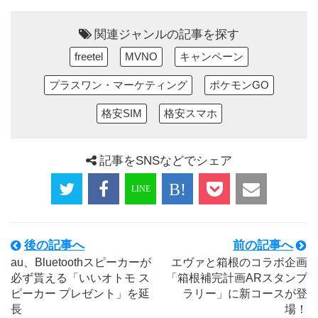
関連ジャンルの記事を探す
freetel
MVNO
キャンペーン
プラスワン・マーケティング
ポケモンGO
格安SIM
格安スマホ
記事をSNSなどでシェア
後の記事へ
前の記事へ
au、Bluetoothスピーカーが
エヴァと箱根のコラボ企画
必ず貰える「いいオトモ ス
「箱根補完計画ARスタンプ
ピーカー プレゼント」を延
ラリー」に新コースが登
長
場！