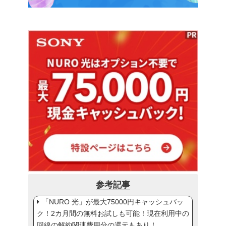
参考記事
「NURO 光」が最大75000円キャッシュバッ
ク！2カ月間の無料お試しも可能！現在利用中の
回線の解約関連費用分の還元もあり！