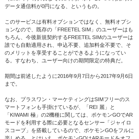
データ通信料が0円になる、というもの。
このサービスは有料オプションではなく、無料オプシ
ョンなので、既存の「FREETEL SIM」のユーザーはも
ちろん、今後新規契約するFREETEL SIMのユーザーは
誰でも自動適用され、申込不要、追加料金不要で、そ
のメリットを享受することができるようになってい
る。すなわち、ユーザー向けの期間限定の特典だ。
期間は前述したように2016年9月7日から2017年9月6日
まで。
なお、プラスワン・マーケティングはSIMフリーのス
マートフォンも手掛けているが、「REI 麗」と
「KIWAMI 極」の2機種に関しては、ポケモンGOでAR
モードを利用する際に必要となるセンサー「ジャイロ
スコープ」を搭載しているので、ポケモンGOをフルに
楽しめる。とはいえ、ポケモンGOはARモードをオフ