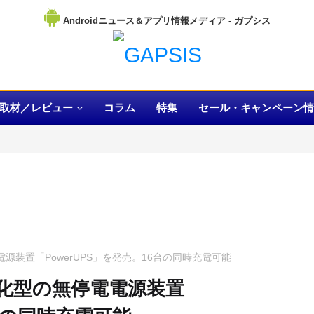
Androidニュース＆アプリ情報メディア
取材／レビュー
コラム
特集
セール・キャンペーン情
源装置「PowerUPS」を発売。16台の同時充電可能
特化型の無停電電源装置