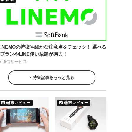
LINEMOの特徴や細かな注意点をチェック！ 選べる
2プランやLINE使い放題が魅力！
通信サービス
特集記事をもっと見る
端末レビュー
端末レビュー