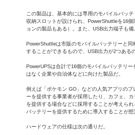
この製品は、基本的には専用のモバイルバッテリー「P
収納スロットが設けられ、PowerShuttle
ョンの製品もある）。また、USB出力端子も備
PowerShuttleは市販のモバイルバッテリ
することができるもので、USB出力が2つある
PowerUPSは合計で16個のモバイルバッテ
はなく企業や自治体などに向けた製品だ。
例えば「ポケモン GO」などの人気アプリの
ーを提供する事業者が採用したり、カフェ、カ
を提供する場合などに採用することが考えられ
バッテリーを提供するために導入することが想
ハードウェアの仕様は次の通りだ。