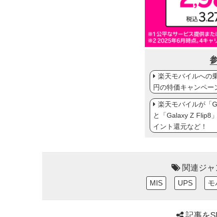
楽天モバイルへの乗り
円の特価キャンペー
楽天モバイルが「Gal
と「Galaxy Z Fl
イント還元など！
関連ジャ
MIS
UPS
モ
記事をS