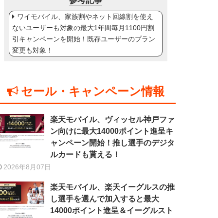
参考記事
ワイモバイル、家族割やネット回線割を使え
ないユーザーも対象の最大1年間毎月1100円割
引キャンペーンを開始！既存ユーザーのプラン
変更も対象！
セール・キャンペーン情報
楽天モバイル、ヴィッセル神戸ファ
ン向けに最大14000ポイント進呈キ
ャンペーン開始！推し選手のデジタ
ルカードも貰える！
2026年8月07日
楽天モバイル、楽天イーグルスの推
し選手を選んで加入すると最大
14000ポイント進呈＆イーグルスト