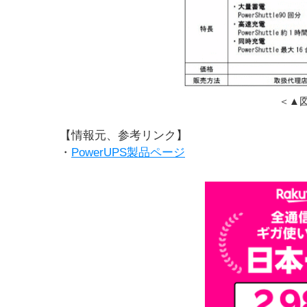
＜▲
【情報元、参考リンク】
・
PowerUPS製品ページ