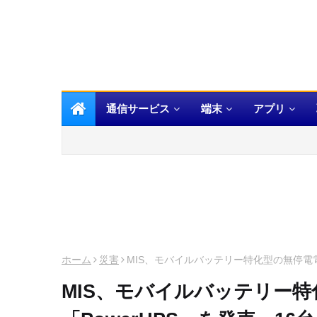
通信サービス
端末
アプリ
ホーム
災害
MIS、モバイルバッテリー特化型の無停電電
MIS、モバイルバッテリー