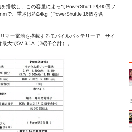
を搭載し、この容量によってPowerShuttleを90回フ
で、重さは約24kg（PowerShuttle 16個を含
）のリチウムポリマー電池を搭載するモバイルバッテリーで、サイ
は最大で5V 3.1A（2端子合計）。