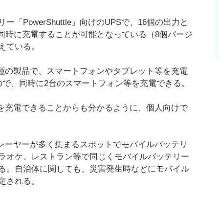
owerShuttle」向けのUPSで、16個の出力と
を16個同時に充電することが可能となっている（8個バージ
えている。
ーと同種の製品で、スマートフォンやタブレット等を充電
ので、同時に2台のスマートフォン等を充電できる。
リーを充電できることからも分かるように、個人向けで
プレーヤーが多く集まるスポットでモバイルバッテリ
ラオケ、レストラン等で同じくモバイルバッテリー
る。自治体に関しても、災害発生時などにモバイル
定される。