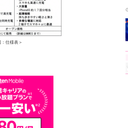
図：仕様表＞