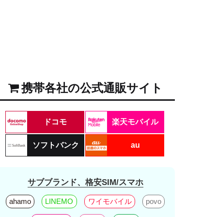
携帯各社の公式通販サイト
ドコモ
楽天モバイル
ソフトバンク
au
サブブランド、格安SIM/スマホ
ahamo
LINEMO
ワイモバイル
povo