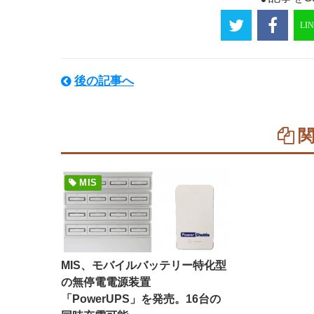
後の記事へ
MIS
MIS、モバイルバッテリー特化型
の無停電電源装置
「PowerUPS」を発売。16台の