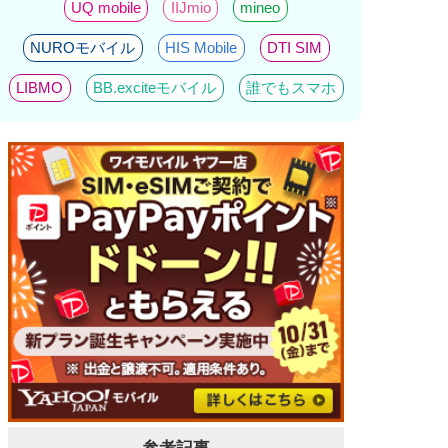
UQ mobile
IIJmio
mineo
NUROモバイル
HIS Mobile
DTI SIM
LIBMO
BB.exciteモバイル
誰でもスマホ