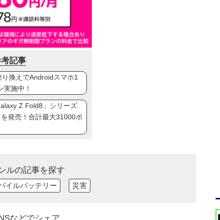
参考記事
換えでAndroidスマホ1
ン実施中！
axy Z Fold8」シリーズ
ip8」を発売！合計最大31000ポ
ンルの記事を探す
バイルバッテリー
災害
NSなどでシェア