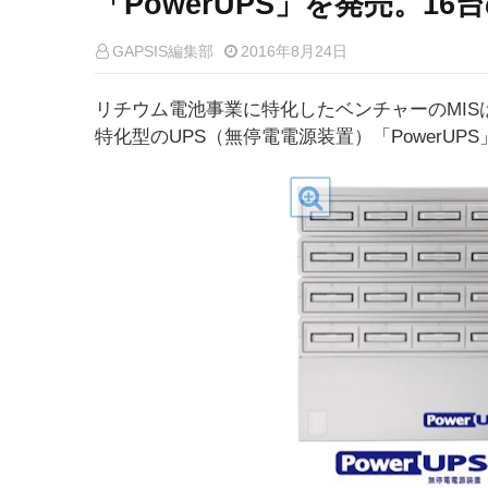
「PowerUPS」を発売。1
GAPSIS編集部
2016年8月24日
リチウム電池事業に特化したベンチャーのMIS
特化型のUPS（無停電電源装置）「PowerU