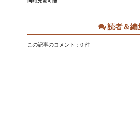
同時充電可能
読者＆編
この記事のコメント：0 件