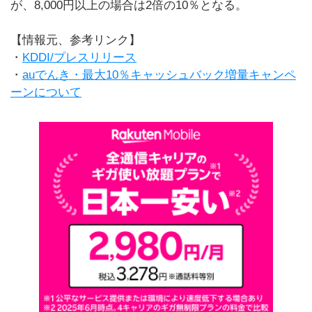
が、8,000円以上の場合は2倍の10％となる。
【情報元、参考リンク】
・
KDDI/プレスリリース
・
auでんき・最大10％キャッシュバック増量キャンペ
ーンについて