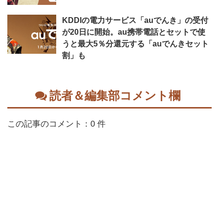
KDDIの電力サービス「auでんき」の受付
が20日に開始。au携帯電話とセットで使
うと最大5％分還元する「auでんきセット
割」も
読者＆編集部コメント欄
この記事のコメント：0 件