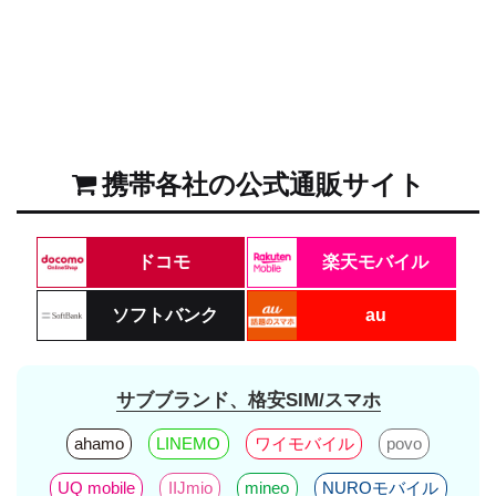
携帯各社の公式通販サイト
ドコモ
楽天モバイル
ソフトバンク
au
サブブランド、格安SIM/スマホ
ahamo
LINEMO
ワイモバイル
povo
UQ mobile
IIJmio
mineo
NUROモバイル