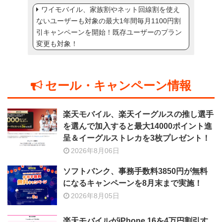
ワイモバイル、家族割やネット回線割を使え
ないユーザーも対象の最大1年間毎月1100円割
引キャンペーンを開始！既存ユーザーのプラン
変更も対象！
セール・キャンペーン情報
楽天モバイル、楽天イーグルスの推し選手
を選んで加入すると最大14000ポイント進
呈＆イーグルストレカを3枚プレゼント！
2026年8月06日
ソフトバンク、事務手数料3850円が無料
になるキャンペーンを8月末まで実施！
2026年8月05日
楽天モバイルがiPhone 16を4万円割引す