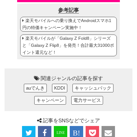
参考記事
楽天モバイルへの乗り換えでAndroidスマホ1
円の特価キャンペーン実施中！
楽天モバイルが「Galaxy Z Fold8」シリーズ
と「Galaxy Z Flip8」を発売！合計最大31000ポ
イント還元など！
関連ジャンルの記事を探す
auでんき
KDDI
キャッシュバック
キャンペーン
電力サービス
記事をSNSなどでシェア