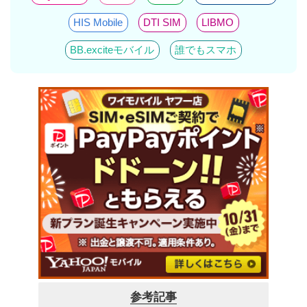
HIS Mobile
DTI SIM
LIBMO
BB.exciteモバイル
誰でもスマホ
参考記事