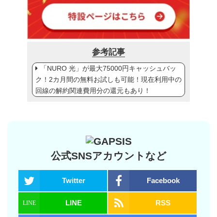
参考記事
「NURO 光」が最大75000円キャッシュバッ
ク！2カ月間の無料お試しも可能！現在利用中の
回線の解約関連費用分の還元もあり！
公式SNSアカウントなど
Twitter
Facebook
LINE
RSS