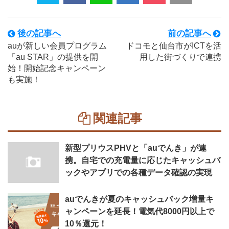
後の記事へ
前の記事へ
auが新しい会員プログラム
ドコモと仙台市がICTを活
「au STAR」の提供を開
用した街づくりで連携
始！開始記念キャンペーン
も実施！
関連記事
新型プリウスPHVと「auでんき」が連
携。自宅での充電量に応じたキャッシュバ
ックやアプリでの各種データ確認の実現
auでんきが夏のキャッシュバック増量キ
ャンペーンを延長！電気代8000円以上で
10％還元！