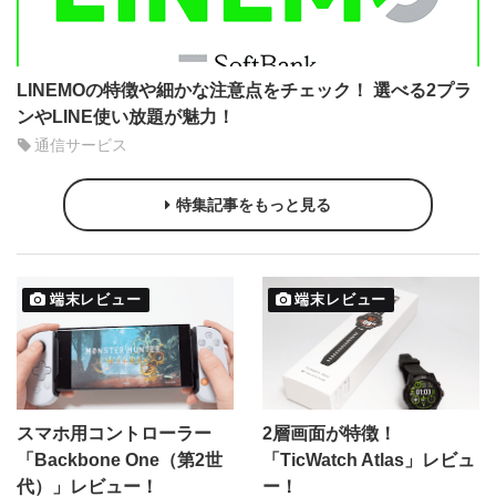
LINEMOの特徴や細かな注意点をチェック！ 選べる2プラ
ンやLINE使い放題が魅力！
通信サービス
特集記事をもっと見る
端末レビュー
端末レビュー
スマホ用コントローラー
2層画面が特徴！
「Backbone One（第2世
「TicWatch Atlas」レビュ
代）」レビュー！
ー！