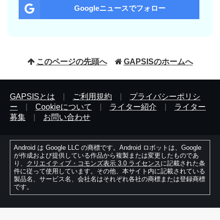
Googleニュースでフォロー
このページの先頭へ
GAPSISのホームへ
GAPSISとは
|
ご利用規約
|
プライバシーポリシ
ー
|
Cookieについて
|
ライター紹介
|
ライター
募集
|
お問い合わせ
Android は Google LLC の商標です。Android ロボットは、Google
が作成および提供している作品から複製または変更したものであ
り、
クリエイティブ・コモンズ表示 3.0 ライセンス
に記載された条
件に従って使用しています。その他、本サイト内に記載されている
製品名、サービス名、会社名はそれぞれ各社の商標または登録商標
です。
© 2010-2026 Fantable. All Rights Reserved.