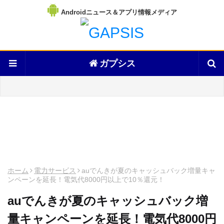
Androidニュース＆アプリ情報メディア
ガプシス
ホーム
電力サービス
auでんきが夏のキャッシュバック増量キャ
ンペーンを延長！電気代8000円以上で10％還元！
auでんきが夏のキャッシュバック増
量キャンペーンを延長！電気代8000円