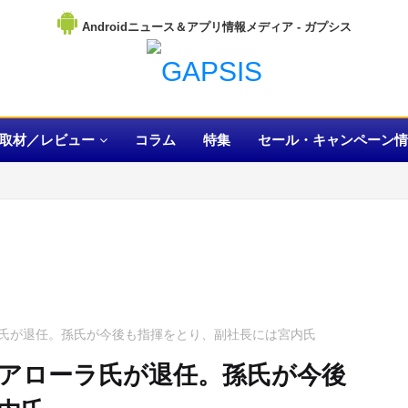
Androidニュース＆アプリ情報メディア
取材／レビュー
コラム
特集
セール・キャンペーン情
氏が退任。孫氏が今後も指揮をとり、副社長には宮内氏
アローラ氏が退任。孫氏が今後