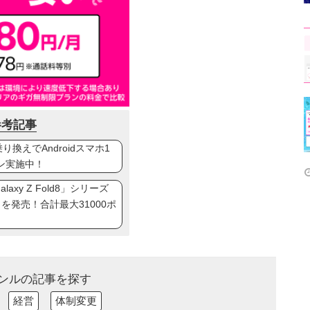
参考記事
換えでAndroidスマホ1
ン実施中！
axy Z Fold8」シリーズ
ip8」を発売！合計最大31000ポ
ンルの記事を探す
経営
体制変更