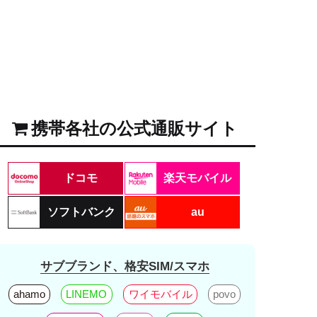
携帯各社の公式通販サイト
ドコモ
楽天モバイル
ソフトバンク
au
サブブランド、格安SIM/スマホ
ahamo
LINEMO
ワイモバイル
povo