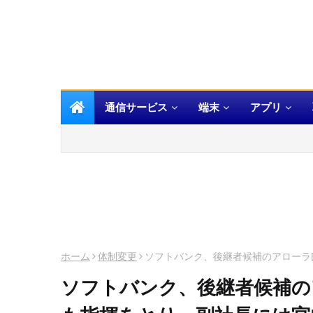
通信サービス
端末
アプリ
ホーム
体制変更
ソフトバンク、後継者候補のアローラ
ソフトバンク、後継者候補の