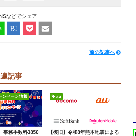
NSなどでシェア
前の記事へ
関連記事
ャンペーン情報
au
事務手数料3850
【復旧】令和8年熊本地震による