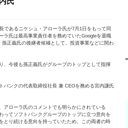
内氏
長であるニケシュ・アローラ氏が7月1日をもって同
ラ氏は最高事業責任者を務めていたGoogleを退職
社。孫正義氏の後継者候補として、投資事業などに関わ
り、今後も孫正義氏がグループのトップとして指揮
バンクの代表取締役社長 兼 CEOを務める宮内謙氏
、アローラ氏のコメントでも明らかにされている
わってソフトバンクグループのトップに立つ意向を
をとり続ける意向を持っていたため。この両者の時