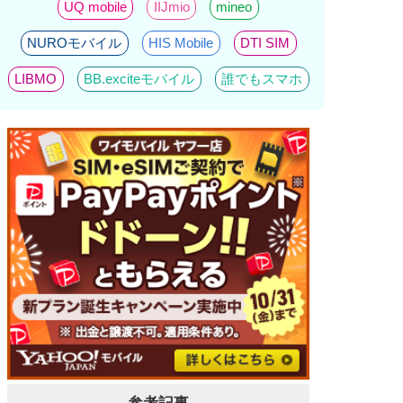
UQ mobile
IIJmio
mineo
NUROモバイル
HIS Mobile
DTI SIM
LIBMO
BB.exciteモバイル
誰でもスマホ