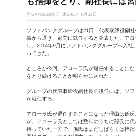
も指揮をとり、副社長には宮
GAPSIS編集部
2016年6月22日
ソフトバンクグループは21日、代表取締役副社
職から退き、顧問に就任すると発表した。アロー
し、2014年9月にソフトバンクグループへ入
ってきた。
ところが今回、アローラ氏が退任することにな
をとり続けることが明らかにされた。
グループの代表取締役副社長の後任には、ソフト
が就任する。
アローラ氏が退任することになった理由は孫氏
が、アローラ氏としては数年のうちに孫氏に代
持っていた一方で、孫氏はまだしばらくは指揮