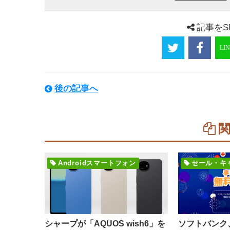
記事をS
後の記事へ
Androidスマートフォン
セール・キ
シャープが「AQUOS wish6」を
ソフトバンク、