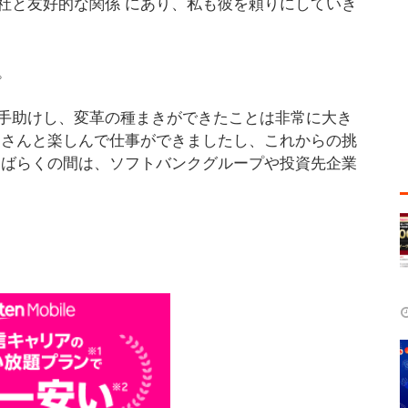
社と友好的な関係 にあり、私も彼を頼りにしていき
。
手助けし、変革の種まきができたことは非常に大き
皆さんと楽しんで仕事ができましたし、これからの挑
しばらくの間は、ソフトバンクグループや投資先企業