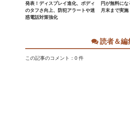
発表！ディスプレイ進化、ボディ
円が無料にな
のタフさ向上、防犯アラートや迷
月末まで実施
惑電話対策強化
読者＆編
この記事のコメント：0 件