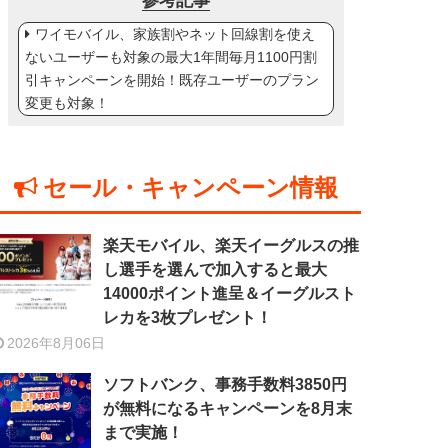
参考記事
ワイモバイル、家族割やネット回線割を使え
ないユーザーも対象の最大1年間毎月1100円割
引キャンペーンを開始！既存ユーザーのプラン
変更も対象！
セール・キャンペーン情報
楽天モバイル、楽天イーグルスの推
し選手を選んで加入すると最大
14000ポイント進呈＆イーグルスト
レカを3枚プレゼント！
2026年8月06日
ソフトバンク、事務手数料3850円
が無料になるキャンペーンを8月末
まで実施！