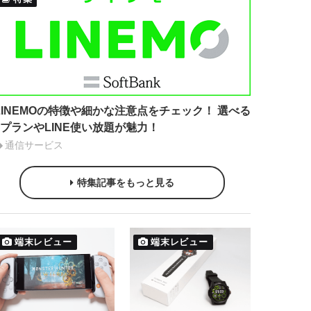
LINEMOの特徴や細かな注意点をチェック！ 選べる
2プランやLINE使い放題が魅力！
通信サービス
特集記事をもっと見る
端末レビュー
端末レビュー