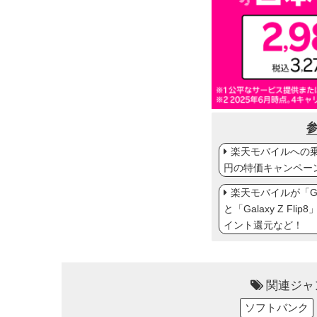
楽天モバイルへの乗り
円の特価キャンペー
楽天モバイルが「Gal
と「Galaxy Z Fl
イント還元など！
関連ジャ
ソフトバンク