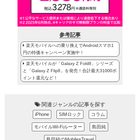
参考記事
楽天モバイルへの乗り換えでAndroidスマホ1
円の特価キャンペーン実施中！
楽天モバイルが「Galaxy Z Fold8」シリーズ
と「Galaxy Z Flip8」を発売！合計最大31000ポ
イント還元など！
関連ジャンルの記事を探す
iPhone
SIMロック
コラム
モバイルWi-Fiルーター
島田純
島田純のMobile×Travel