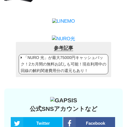
参考記事
「NURO 光」が最大75000円キャッシュバッ
ク！2カ月間の無料お試しも可能！現在利用中の
回線の解約関連費用分の還元もあり！
公式SNSアカウントなど
Twitter
Facebook