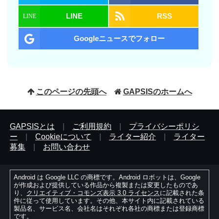
LINE
RSS
Googleニュースでフォロー
このページの先頭へ
GAPSISのホームへ
GAPSISとは
|
ご利用規約
|
プライバシーポリシ
ー
|
Cookieについて
|
ライター紹介
|
ライター
募集
|
お問い合わせ
Android は Google LLC の商標です。Android ロボットは、Google
が作成および提供している作品から複製または変更したものであ
り、
クリエイティブ・コモンズ表示 3.0 ライセンス
に記載された条
件に従って使用しています。その他、本サイト内に記載されている
製品名、サービス名、会社名はそれぞれ各社の商標または登録商標
です。