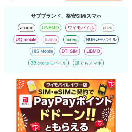
サブブランド、格安SIM/スマホ
ahamo
LINEMO
ワイモバイル
povo
UQ mobile
IIJmio
mineo
NUROモバイル
HIS Mobile
DTI SIM
LIBMO
BB.exciteモバイル
誰でもスマホ