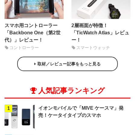
スマホ用コントローラー
2層画面が特徴！
「Backbone One（第2世
「TicWatch Atlas」レビュ
代）」レビュー！
ー！
コントローラー
スマートウォッチ
取材／レビュー記事をもっと見る
人気記事ランキング
イオンモバイルで「MIVE ケースマ」発
1
売！ケータイタイプのスマホ