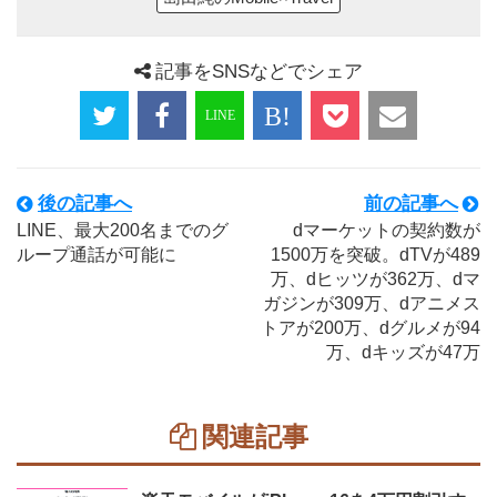
記事をSNSなどでシェア
後の記事へ
前の記事へ
LINE、最大200名までのグ
dマーケットの契約数が
ループ通話が可能に
1500万を突破。dTVが489
万、dヒッツが362万、dマ
ガジンが309万、dアニメス
トアが200万、dグルメが94
万、dキッズが47万
関連記事