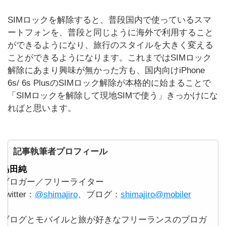
SIMロックを解除すると、普段国内で使っているスマ
ートフォンを、普段と同じように海外で利用すること
ができるようになり、旅行のスタイルを大きく変える
ことができるようになります。これまではSIMロック
解除にあまり興味が無かった方も、国内向けiPhone
6s/ 6s PlusのSIMロック解除が本格的に始まることで
「SIMロックを解除して現地SIMで使う」きっかけにな
ればと思います。
記事執筆者プロフィール
島田純
ブロガー／フリーライター
Twitter：
@shimajiro
、ブログ：
shimajiro@mobiler
ブログとモバイルと旅が好きなフリーランスのブロガ