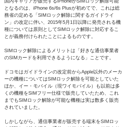
国内キャリアが販売するiPhoneがSIMロック解除可能
となるのは、iPhone 6s/6s Plusが初めてで、これは総
務省の定める「SIMロック解除に関するガイドライ
ン」の改定に伴い、2015年5月1日以降に発売される機
種については原則としてSIMロック解除に対応するこ
とが義務付けられたことによるものです。
SIMロック解除によるメリットは「好きな通信事業者
のSIMカードを利用できるようになる」ことです。
ドコモはガイドラインの改定前からApple以外のメーカ
ーの機種についてはSIMロック解除を可能としていた
ほか、イー・モバイル（現ワイモバイル）も以前は多
くの機種をSIMフリー仕様で販売していたため、これ
までもSIMロック解除が可能な機種は実は数多く販売
されていました。
しかしながら、通信事業者が販売する端末をSIMロッ