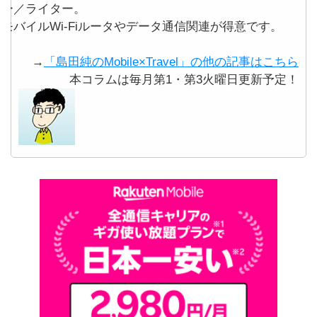
ー／ライター。
モバイルWi-Fiルータやデータ通信関連が得意です。
→
「島田純のMobile×Travel」の他の記事はこちら
本コラムは毎月第1・第3火曜日更新予定！