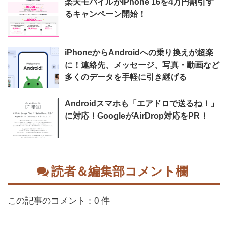
楽天モバイルがiPhone 16を4万円割引す
るキャンペーン開始！
iPhoneからAndroidへの乗り換えが超楽
に！連絡先、メッセージ、写真・動画など
多くのデータを手軽に引き継げる
Androidスマホも「エアドロで送るね！」
に対応！GoogleがAirDrop対応をPR！
読者＆編集部コメント欄
この記事のコメント：0 件