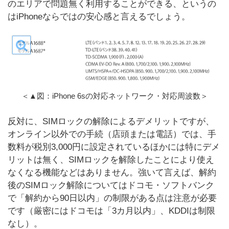
のエリアで問題無く利用することができる、というの
はiPhoneならではの安心感と言えるでしょう。
＜▲図：iPhone 6sの対応ネットワーク・対応周波数＞
反対に、SIMロックの解除によるデメリットですが、
オンライン以外での手続（店頭または電話）では、手
数料が税別3,000円に設定されているほかには特にデメ
リットは無く、SIMロックを解除したことにより使え
なくなる機能などはありません。強いて言えば、解約
後のSIMロック解除についてはドコモ・ソフトバンク
で「解約から90日以内」の制限がある点は注意が必要
です（厳密にはドコモは「3カ月以内」、KDDIは制限
なし）。