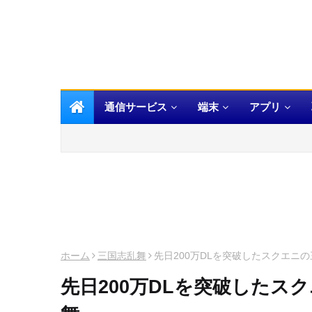
通信サービス
端末
アプリ
ホーム
三国志乱舞
先日200万DLを突破したスクエニ
先日200万DLを突破したス