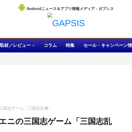
Androidニュース＆アプリ情報メディア
取材／レビュー
コラム
特集
セール・キャンペーン情
の三国志ゲーム「三国志乱舞」
クエニの三国志ゲーム「三国志乱