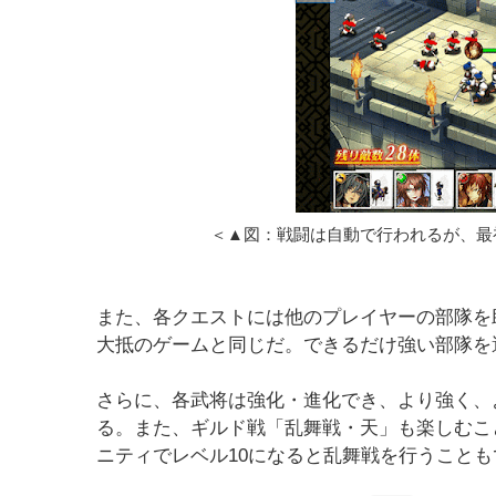
＜▲図：戦闘は自動で行われるが、最
また、各クエストには他のプレイヤーの部隊を
大抵のゲームと同じだ。できるだけ強い部隊を
さらに、各武将は強化・進化でき、より強く、
る。また、ギルド戦「乱舞戦・天」も楽しむこ
ニティでレベル10になると乱舞戦を行うこと