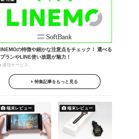
LINEMOの特徴や細かな注意点をチェック！ 選べる
2プランやLINE使い放題が魅力！
通信サービス
特集記事をもっと見る
端末レビュー
端末レビュー