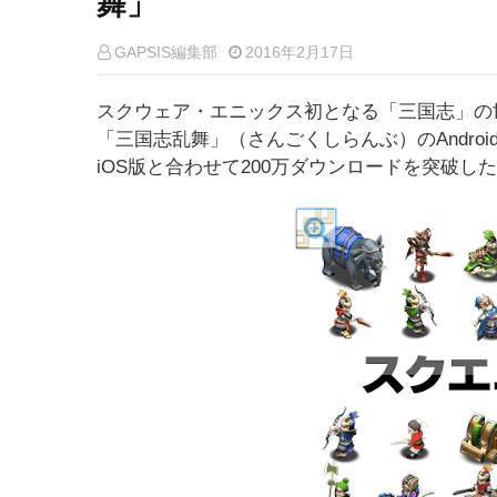
舞」
GAPSIS編集部
2016年2月17日
スクウェア・エニックス初となる「三国志」の
「三国志乱舞」（さんごくしらんぶ）のAndro
iOS版と合わせて200万ダウンロードを突破し