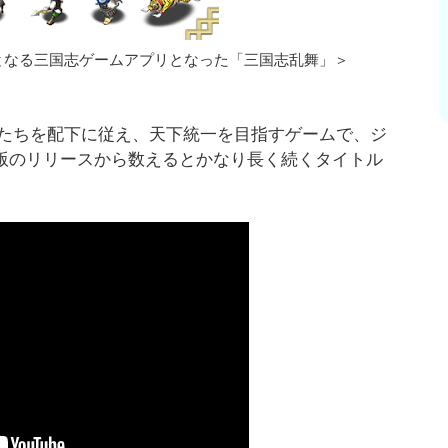
となる三国志ゲームアプリとなった「三国志乱舞」＞
たちを配下に従え、天下統一を目指すゲームで、ジ
S版のリリースから数えるとかなり長く続くタイトル