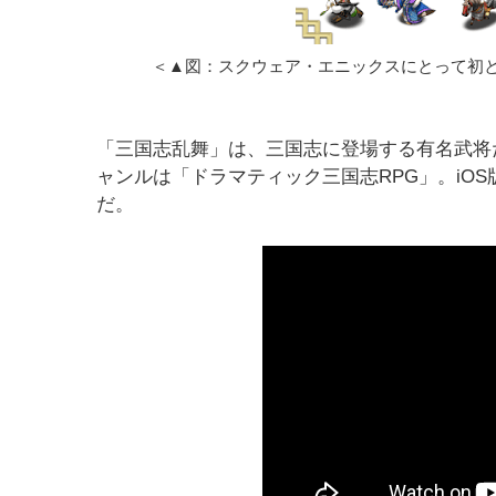
＜▲図：スクウェア・エニックスにとって初
「三国志乱舞」は、三国志に登場する有名武将
ャンルは「ドラマティック三国志RPG」。iO
だ。