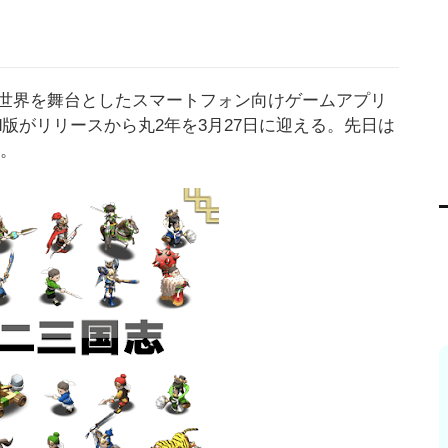
世界を舞台としたスマートフォン向けゲームアプリ
id版がリリースから丸2年を3月27日に迎える。先日は
た。