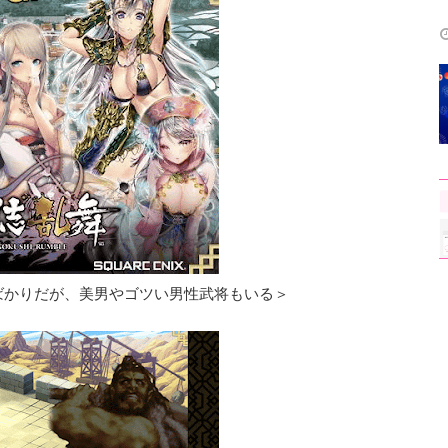
ばかりだが、美男やゴツい男性武将もいる＞