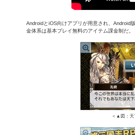
AndroidとiOS向けアプリが用意され、Androi
金体系は基本プレイ無料のアイテム課金制だ。
＜▲図：天