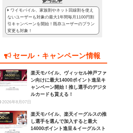
参考記事
ワイモバイル、家族割やネット回線割を使え
ないユーザーも対象の最大1年間毎月1100円割
引キャンペーンを開始！既存ユーザーのプラン
変更も対象！
セール・キャンペーン情報
楽天モバイル、ヴィッセル神戸ファ
ン向けに最大14000ポイント進呈キ
ャンペーン開始！推し選手のデジタ
ルカードも貰える！
2026年8月07日
楽天モバイル、楽天イーグルスの推
し選手を選んで加入すると最大
14000ポイント進呈＆イーグルスト