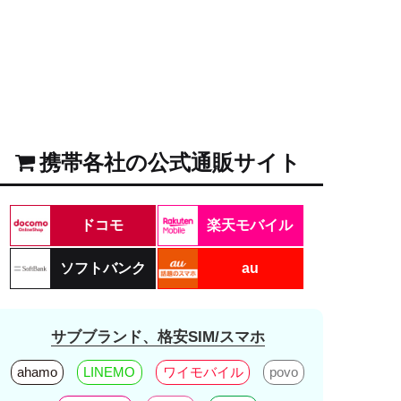
携帯各社の公式通販サイト
ドコモ
楽天モバイル
ソフトバンク
au
サブブランド、格安SIM/スマホ
ahamo
LINEMO
ワイモバイル
povo