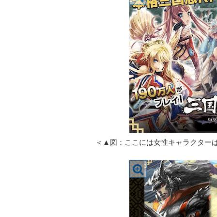
＜▲図：ここには女性キャラクター