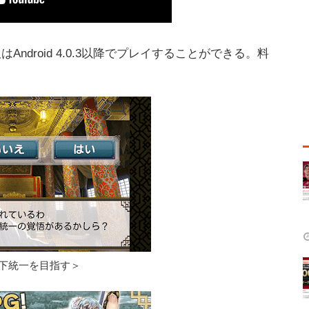
d版はAndroid 4.0.3以降でプレイすることができる。料
下統一を目指す＞