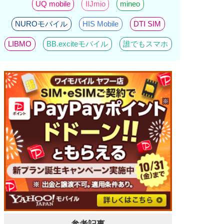
UQ mobile
IIJmio
mineo
NUROモバイル
HIS Mobile
DTI SIM
LIBMO
BB.exciteモバイル
誰でもスマホ