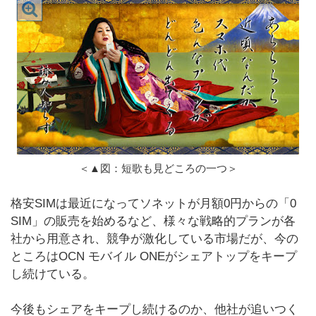
＜▲図：短歌も見どころの一つ＞
格安SIMは最近になってソネットが月額0円からの「0
SIM」の販売を始めるなど、様々な戦略的プランが各
社から用意され、競争が激化している市場だが、今の
ところはOCN モバイル ONEがシェアトップをキープ
し続けている。
今後もシェアをキープし続けるのか、他社が追いつく