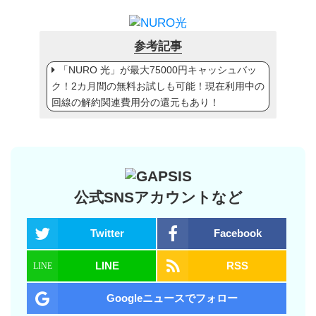
参考記事
「NURO 光」が最大75000円キャッシュバッ
ク！2カ月間の無料お試しも可能！現在利用中の
回線の解約関連費用分の還元もあり！
公式SNSアカウントなど
Twitter
Facebook
LINE
RSS
Googleニュースでフォロー