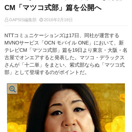
CM「マツコ式部」篇を公開へ
GAPSIS編集部
2016年2月18日
NTTコミュニケーションズは17日、同社が運営する
MVNOサービス「OCN モバイル ONE」において、新
テレビCM「マツコ式部」篇を19日より東京・大阪・名
古屋でオンエアすると発表した。マツコ・デラックス
さんが「十二単」をまとい、紫式部ならぬ「マツコ式
部」として登場するのがポイントだ。