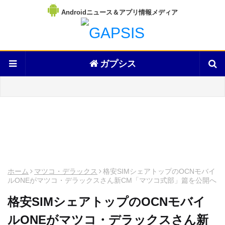
Androidニュース＆アプリ情報メディア
ガプシス
ホーム
マツコ・デラックス
格安SIMシェアトップのOCNモバイ
ルONEがマツコ・デラックスさん新CM「マツコ式部」篇を公開へ
格安SIMシェアトップのOCNモバイ
ルONEがマツコ・デラックスさん新