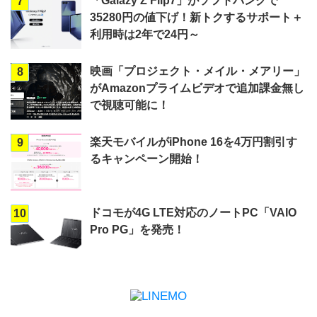
「Galazy Z Flip7」がソフトバンクで
7
35280円の値下げ！新トクするサポート＋
利用時は2年で24円～
映画「プロジェクト・メイル・メアリー」
8
がAmazonプライムビデオで追加課金無し
で視聴可能に！
楽天モバイルがiPhone 16を4万円割引す
9
るキャンペーン開始！
ドコモが4G LTE対応のノートPC「VAIO
10
Pro PG」を発売！