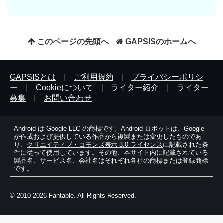
このページの先頭へ
GAPSISのホームへ
GAPSISとは
|
ご利用規約
|
プライバシーポリシ
ー
|
Cookieについて
|
ライター紹介
|
ライター
募集
|
お問い合わせ
Android は Google LLC の商標です。Android ロボットは、Google
が作成および提供している作品から複製または変更したものであ
り、
クリエイティブ・コモンズ表示 3.0 ライセンス
に記載された条
件に従って使用しています。その他、本サイト内に記載されている
製品名、サービス名、会社名はそれぞれ各社の商標または登録商標
です。
© 2010-2026 Fantable. All Rights Reserved.