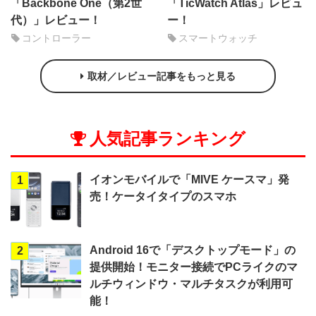
「Backbone One（第2世
「TicWatch Atlas」レビュ
代）」レビュー！
ー！
コントローラー
スマートウォッチ
取材／レビュー記事をもっと見る
人気記事ランキング
イオンモバイルで「MIVE ケースマ」発
1
売！ケータイタイプのスマホ
Android 16で「デスクトップモード」の
2
提供開始！モニター接続でPCライクのマ
ルチウィンドウ・マルチタスクが利用可
能！