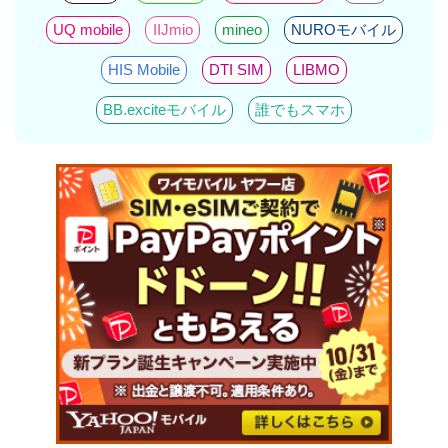
UQ mobile
IIJmio
mineo
NUROモバイル
HIS Mobile
DTI SIM
LIBMO
BB.exciteモバイル
誰でもスマホ