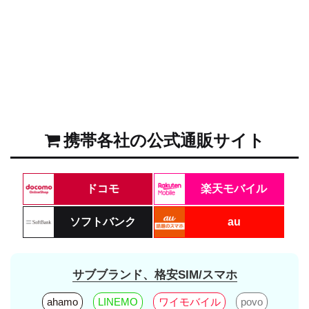
携帯各社の公式通販サイト
ドコモ
楽天モバイル
ソフトバンク
au
サブブランド、格安SIM/スマホ
ahamo
LINEMO
ワイモバイル
povo