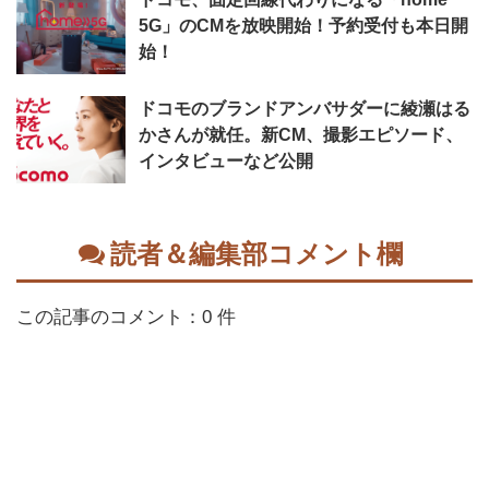
5G」のCMを放映開始！予約受付も本日開
始！
ドコモのブランドアンバサダーに綾瀬はる
かさんが就任。新CM、撮影エピソード、
インタビューなど公開
読者＆編集部コメント欄
この記事のコメント：0 件