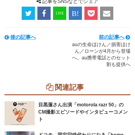
記事をSNSなどでシェア
後の記事へ
前の記事へ
auの生命ほけん／損害ほけ
ん／ローンが4月から登場
へ。au携帯電話とのセット
割も提供へ
関連記事
目黒蓮さん出演「motorola razr 50」の
CM撮影エピソードやインタビューコメン
ト
ドコモ、固定回線代わりになる「home