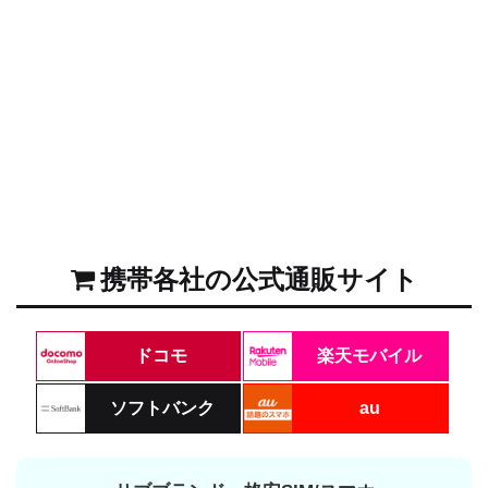
携帯各社の公式通販サイト
ドコモ
楽天モバイル
ソフトバンク
au