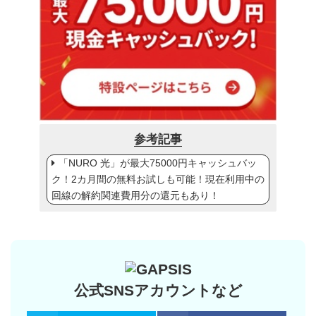
参考記事
「NURO 光」が最大75000円キャッシュバッ
ク！2カ月間の無料お試しも可能！現在利用中の
回線の解約関連費用分の還元もあり！
公式SNSアカウントなど