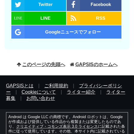
Twitter
Facebook
LINE
RSS
Googleニュースでフォロー
このページの先頭へ
GAPSISのホームへ
GAPSISとは
|
ご利用規約
|
プライバシーポリシ
ー
|
Cookieについて
|
ライター紹介
|
ライター
募集
|
お問い合わせ
Android は Google LLC の商標です。Android ロボットは、Google
が作成および提供している作品から複製または変更したものであ
り、
クリエイティブ・コモンズ表示 3.0 ライセンス
に記載された条
件に従って使用しています。その他、本サイト内に記載されている