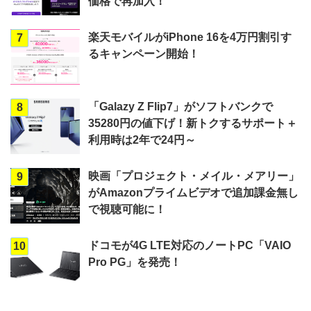
価格で再加入！
楽天モバイルがiPhone 16を4万円割引す
7
るキャンペーン開始！
「Galazy Z Flip7」がソフトバンクで
8
35280円の値下げ！新トクするサポート＋
利用時は2年で24円～
映画「プロジェクト・メイル・メアリー」
9
がAmazonプライムビデオで追加課金無し
で視聴可能に！
ドコモが4G LTE対応のノートPC「VAIO
10
Pro PG」を発売！