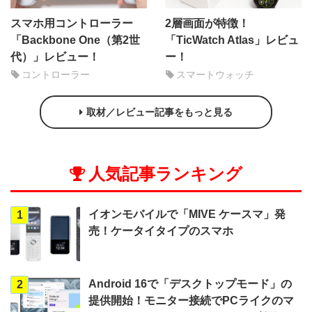
スマホ用コントローラー
2層画面が特徴！
「Backbone One（第2世
「TicWatch Atlas」レビュ
代）」レビュー！
ー！
コントローラー
スマートウォッチ
取材／レビュー記事をもっと見る
人気記事ランキング
イオンモバイルで「MIVE ケースマ」発
1
売！ケータイタイプのスマホ
Android 16で「デスクトップモード」の
2
提供開始！モニター接続でPCライクのマ