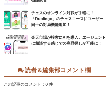
機能統合
チェスのオンライン対戦が手軽に！
「Duolingo」のチェスコースにユーザー
同士の対局機能追加！
楽天市場が検索にAIを導入。エージェント
に相談する感じでの商品探しが可能に！
読者＆編集部コメント欄
この記事のコメント：0 件