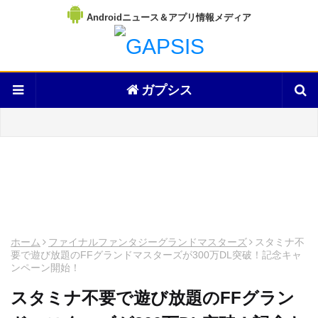
Androidニュース＆アプリ情報メディア
ガプシス
ホーム
ファイナルファンタジーグランドマスターズ
スタミナ不
要で遊び放題のFFグランドマスターズが300万DL突破！記念キャ
ンペーン開始！
スタミナ不要で遊び放題のFFグラン