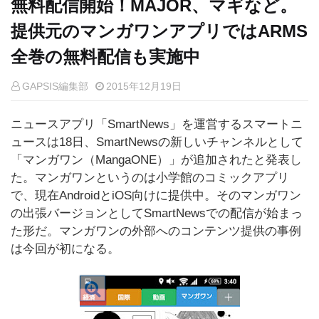
無料配信開始！MAJOR、マギなど。
提供元のマンガワンアプリではARMS
全巻の無料配信も実施中
GAPSIS編集部
2015年12月19日
ニュースアプリ「SmartNews」を運営するスマートニ
ュースは18日、SmartNewsの新しいチャンネルとして
「マンガワン（MangaONE）」が追加されたと発表し
た。マンガワンというのは小学館のコミックアプリ
で、現在AndroidとiOS向けに提供中。そのマンガワン
の出張バージョンとしてSmartNewsでの配信が始まっ
た形だ。マンガワンの外部へのコンテンツ提供の事例
は今回が初になる。