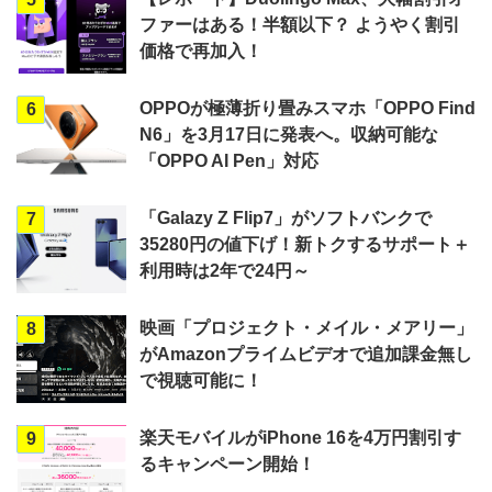
ファーはある！半額以下？ ようやく割引
価格で再加入！
OPPOが極薄折り畳みスマホ「OPPO Find
6
N6」を3月17日に発表へ。収納可能な
「OPPO AI Pen」対応
「Galazy Z Flip7」がソフトバンクで
7
35280円の値下げ！新トクするサポート＋
利用時は2年で24円～
映画「プロジェクト・メイル・メアリー」
8
がAmazonプライムビデオで追加課金無し
で視聴可能に！
楽天モバイルがiPhone 16を4万円割引す
9
るキャンペーン開始！