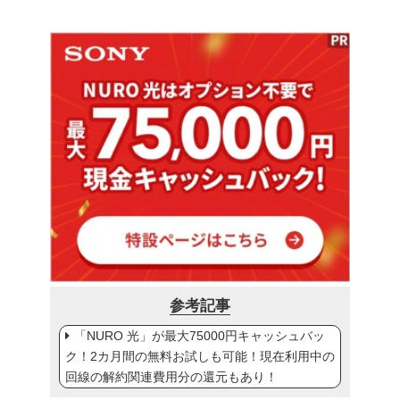
参考記事
「NURO 光」が最大75000円キャッシュバッ
ク！2カ月間の無料お試しも可能！現在利用中の
回線の解約関連費用分の還元もあり！