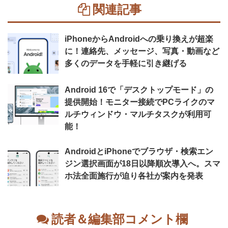
関連記事
iPhoneからAndroidへの乗り換えが超楽
に！連絡先、メッセージ、写真・動画など
多くのデータを手軽に引き継げる
Android 16で「デスクトップモード」の
提供開始！モニター接続でPCライクのマ
ルチウィンドウ・マルチタスクが利用可
能！
AndroidとiPhoneでブラウザ・検索エン
ジン選択画面が18日以降順次導入へ。スマ
ホ法全面施行が迫り各社が案内を発表
読者＆編集部コメント欄