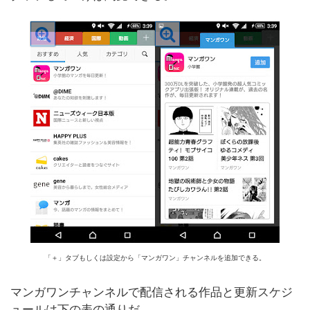
「＋」タブもしくは設定から「マンガワン」チャンネルを追加できる。
マンガワンチャンネルで配信される作品と更新スケジ
ュールは下の表の通りだ。