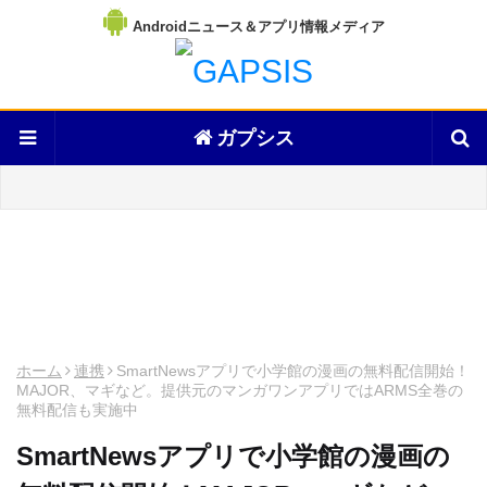
Androidニュース＆アプリ情報メディア
ガプシス
ホーム
連携
SmartNewsアプリで小学館の漫画の無料配信開始！
MAJOR、マギなど。提供元のマンガワンアプリではARMS全巻の
無料配信も実施中
SmartNewsアプリで小学館の漫画の