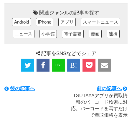
関連ジャンルの記事を探す
Android
iPhone
アプリ
スマートニュース
ニュース
小学館
電子書籍
漫画
連携
記事をSNSなどでシェア
後の記事へ
前の記事へ
TSUTAYAアプリが買取情
報のバーコード検索に対
応。バーコードを写すだけ
で買取価格を表示