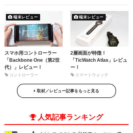
端末レビュー
端末レビュー
スマホ用コントローラー
2層画面が特徴！
「Backbone One（第2世
「TicWatch Atlas」レビュ
代）」レビュー！
ー！
コントローラー
スマートウォッチ
取材／レビュー記事をもっと見る
人気記事ランキング