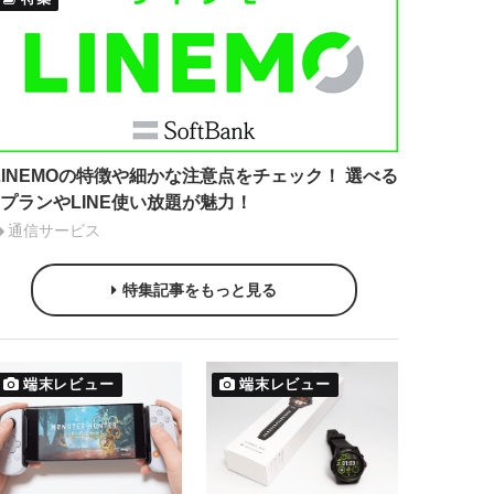
LINEMOの特徴や細かな注意点をチェック！ 選べる
2プランやLINE使い放題が魅力！
通信サービス
特集記事をもっと見る
端末レビュー
端末レビュー