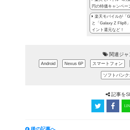
円の特価キャンペー
楽天モバイルが「Gal
と「Galaxy Z Fl
イント還元など！
関連ジャ
Android
Nexus 6P
スマートフォン
ソフトバンク
記事をS
後の記事へ