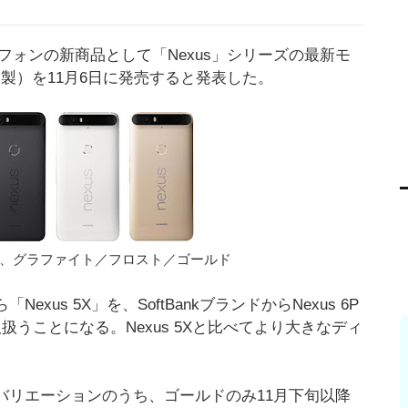
ートフォンの新商品として「Nexus」シリーズの最新モ
イ製）を11月6日に発売すると発表した。
ウム、グラファイト／フロスト／ゴールド
exus 5X」を、SoftBankブランドからNexus 6P
扱うことになる。Nexus 5Xと比べてより大きなディ
ラーバリエーションのうち、ゴールドのみ11月下旬以降