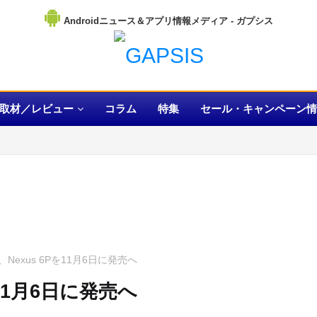
Androidニュース＆アプリ情報メディア
取材／レビュー
コラム
特集
セール・キャンペーン情
Nexus 6Pを11月6日に発売へ
11月6日に発売へ