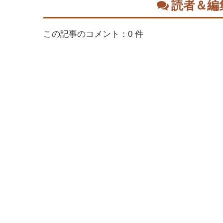
読者＆編
この記事のコメント：0 件