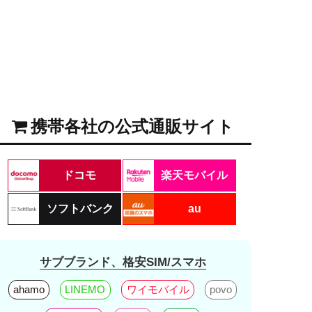
携帯各社の公式通販サイト
ドコモ
楽天モバイル
ソフトバンク
au
サブブランド、格安SIM/スマホ
ahamo
LINEMO
ワイモバイル
povo