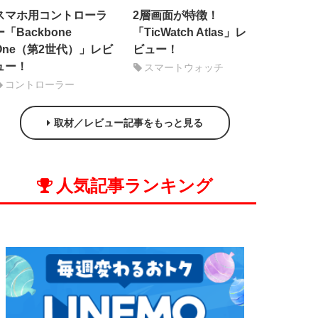
スマホ用コントローラ
2層画面が特徴！
ー「Backbone
「TicWatch Atlas」レ
One（第2世代）」レビ
ビュー！
ュー！
スマートウォッチ
コントローラー
取材／レビュー記事をもっと見る
人気記事ランキング