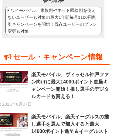
参考記事
ワイモバイル、家族割やネット回線割を使え
ないユーザーも対象の最大1年間毎月1100円割
引キャンペーンを開始！既存ユーザーのプラン
変更も対象！
セール・キャンペーン情報
楽天モバイル、ヴィッセル神戸ファ
ン向けに最大14000ポイント進呈キ
ャンペーン開始！推し選手のデジタ
ルカードも貰える！
2026年8月07日
楽天モバイル、楽天イーグルスの推
し選手を選んで加入すると最大
14000ポイント進呈＆イーグルスト