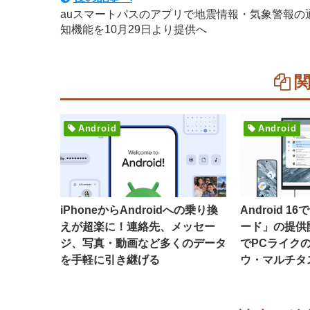
auスマートパスのアプリで地震情報・気象警報の
知機能を10月29日より提供へ
Android
Android
iPhoneからAndroidへの乗り換
Android 
えが超楽に！連絡先、メッセー
ード」の提供
ジ、写真・動画など多くのデータ
でPCライク
を手軽に引き継げる
ウ・マルチタ