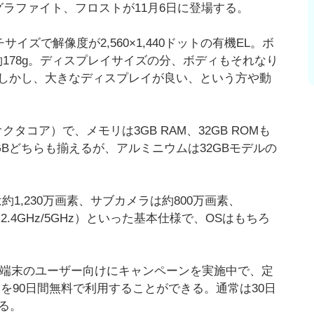
ラファイト、フロストが11月6日に登場する。
チサイズで解像度が2,560×1,440ドットの有機EL。ボ
重さは約178g。ディスプレイサイズの分、ボディもそれなり
しかし、大きなディスプレイが良い、という方や動
オクタコア）で、メモリは3GB RAM、32GB ROMも
64GBどちらも揃えるが、アルミニウムは32GBモデルの
。
約1,230万画素、サブカメラは約800万画素、
/g/n/ac（2.4GHz/5GHz）といった基本仕様で、OSはもちろ
Android端末のユーザー向けにキャンペーンを実施中で、定
sic」を90日間無料で利用することができる。通常は30日
る。