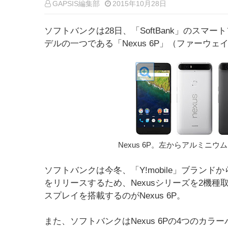
GAPSIS編集部
2015年10月28日
ソフトバンクは28日、「SoftBank」のスマ
デルの一つである「Nexus 6P」（ファーウェ
Nexus 6P。左からアルミニ
ソフトバンクは今冬、「Y!mobile」ブランドから「N
をリリースするため、Nexusシリーズを2機種取
スプレイを搭載するのがNexus 6P。
また、ソフトバンクはNexus 6Pの4つのカ