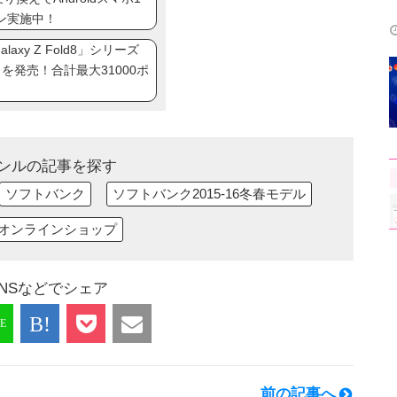
ン実施中！
axy Z Fold8」シリーズ
ip8」を発売！合計最大31000ポ
ンルの記事を探す
ソフトバンク
ソフトバンク2015-16冬春モデル
オンラインショップ
NSなどでシェア
前の記事へ