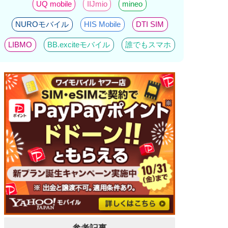
UQ mobile
IIJmio
mineo
NUROモバイル
HIS Mobile
DTI SIM
LIBMO
BB.exciteモバイル
誰でもスマホ