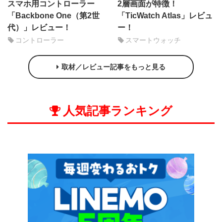
スマホ用コントローラー
2層画面が特徴！
「Backbone One（第2世
「TicWatch Atlas」レビュ
代）」レビュー！
ー！
コントローラー
スマートウォッチ
取材／レビュー記事をもっと見る
人気記事ランキング