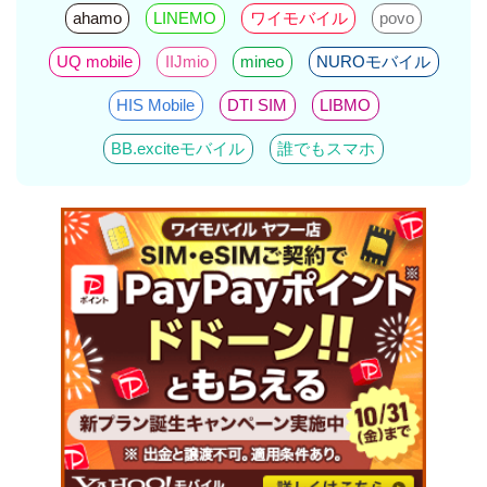
ahamo
LINEMO
ワイモバイル
povo
UQ mobile
IIJmio
mineo
NUROモバイル
HIS Mobile
DTI SIM
LIBMO
BB.exciteモバイル
誰でもスマホ