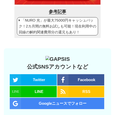
参考記事
「NURO 光」が最大75000円キャッシュバッ
ク！2カ月間の無料お試しも可能！現在利用中の
回線の解約関連費用分の還元もあり！
公式SNSアカウントなど
Twitter
Facebook
LINE
RSS
Googleニュースでフォロー