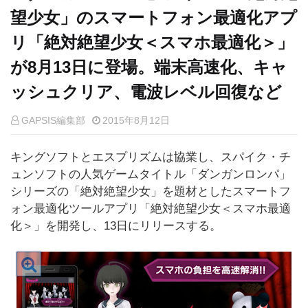
望少女」のスマートフォン最適化アプ
リ「絶対絶望少女＜スマホ最適化＞」
が8月13日に登場。端末高速化、キャ
ッシュクリア、電波レベル回復など
GAPSIS編集部
2015年8月12日
キングソフトとエスプリズムは協業し、スパイク・チ
ュンソフトの人気ゲームタイトル「ダンガンロンパ」
シリーズの「絶対絶望少女」を題材としたスマートフ
ォン最適化ツールアプリ「絶対絶望少女＜スマホ最適
化＞」を開発し、13日にリリースする。