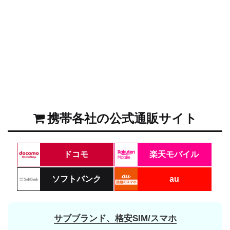
携帯各社の公式通販サイト
ドコモ
楽天モバイル
ソフトバンク
au
サブブランド、格安SIM/スマホ