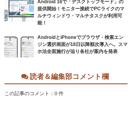
Android 16で「デスクトップモード」の
提供開始！モニター接続でPCライクのマ
ルチウィンドウ・マルチタスクが利用可
能！
AndroidとiPhoneでブラウザ・検索エン
ジン選択画面が18日以降順次導入へ。スマ
ホ法全面施行が迫り各社が案内を発表
読者＆編集部コメント欄
この記事のコメント：0 件