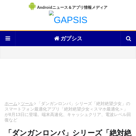
Androidニュース＆アプリ情報メディア
ガプシス
ホーム
ツール
「ダンガンロンパ」シリーズ「絶対絶望少女」の
スマートフォン最適化アプリ「絶対絶望少女＜スマホ最適化＞」
が8月13日に登場。端末高速化、キャッシュクリア、電波レベル回
復など
「ダンガンロンパ」シリーズ「絶対絶