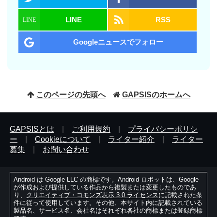
LINE
RSS
Googleニュースでフォロー
このページの先頭へ
GAPSISのホームへ
GAPSISとは
|
ご利用規約
|
プライバシーポリシ
ー
|
Cookieについて
|
ライター紹介
|
ライター
募集
|
お問い合わせ
Android は Google LLC の商標です。Android ロボットは、Google
が作成および提供している作品から複製または変更したものであ
り、
クリエイティブ・コモンズ表示 3.0 ライセンス
に記載された条
件に従って使用しています。その他、本サイト内に記載されている
製品名、サービス名、会社名はそれぞれ各社の商標または登録商標