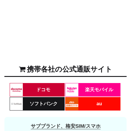
携帯各社の公式通販サイト
ドコモ
楽天モバイル
ソフトバンク
au
サブブランド、格安SIM/スマホ