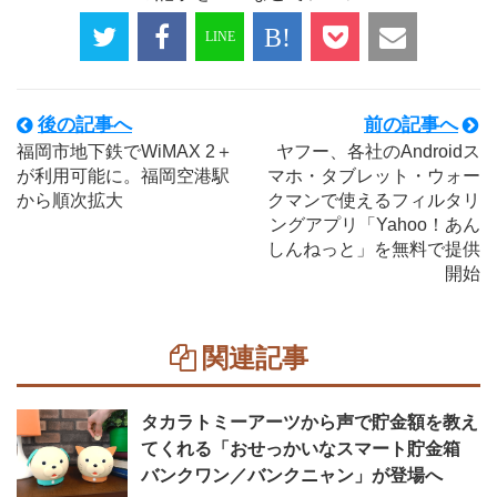
後の記事へ
前の記事へ
福岡市地下鉄でWiMAX 2＋
ヤフー、各社のAndroidス
が利用可能に。福岡空港駅
マホ・タブレット・ウォー
から順次拡大
クマンで使えるフィルタリ
ングアプリ「Yahoo！あん
しんねっと」を無料で提供
開始
関連記事
タカラトミーアーツから声で貯金額を教え
てくれる「おせっかいなスマート貯金箱
バンクワン／バンクニャン」が登場へ