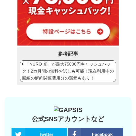
参考記事
「NURO 光」が最大75000円キャッシュバッ
ク！2カ月間の無料お試しも可能！現在利用中の
回線の解約関連費用分の還元もあり！
公式SNSアカウントなど
Twitter
Facebook