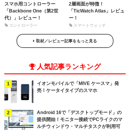
スマホ用コントローラー
2層画面が特徴！
「Backbone One（第2世
「TicWatch Atlas」レビュ
代）」レビュー！
ー！
コントローラー
スマートウォッチ
取材／レビュー記事をもっと見る
人気記事ランキング
イオンモバイルで「MIVE ケースマ」発
1
売！ケータイタイプのスマホ
Android 16で「デスクトップモード」の
2
提供開始！モニター接続でPCライクのマ
ルチウィンドウ・マルチタスクが利用可