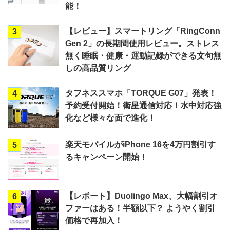
能！
【レビュー】スマートリング「RingConn
3
Gen 2」の長期間使用レビュー。ストレス
無く睡眠・健康・運動記録ができる文句無
しの高品質リング
タフネススマホ「TORQUE G07」発表！
4
予約受付開始！衛星通信対応！水中対応強
化など様々な面で進化！
楽天モバイルがiPhone 16を4万円割引す
5
るキャンペーン開始！
【レポート】Duolingo Max、大幅割引オ
6
ファーはある！半額以下？ ようやく割引
価格で再加入！