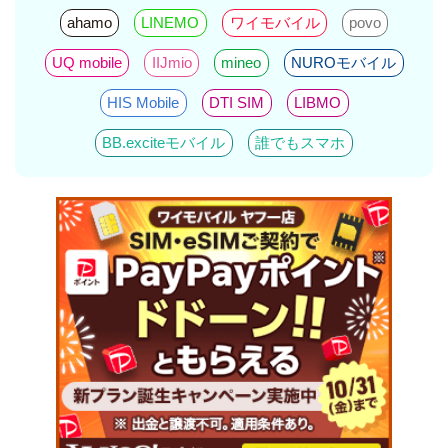
ahamo
LINEMO
ワイモバイル
povo
UQ mobile
IIJmio
mineo
NUROモバイル
HIS Mobile
DTI SIM
LIBMO
BB.exciteモバイル
誰でもスマホ