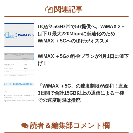
関連記事
UQが2.5GHz帯で5G提供へ。WiMAX 2＋
は下り最大220Mbpsに低速化のため
WiMAX ＋5Gへの移行がオススメ
WiMAX ＋5Gの料金プランが4月1日に値下
げ！
「WiMAX ＋5G」の速度制限が緩和！直近
3日間で合計15GB以上の通信による一律
での速度制限は撤廃
読者＆編集部コメント欄