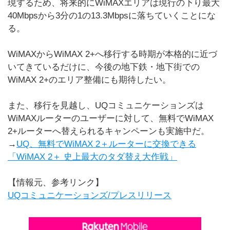
現するため、将来的にWiMAXエリアは現行の下り最大
40Mbpsから3分の1の13.3Mbpsに落ちていくことにな
る。
WiMAXからWiMAX 2+へ移行する時期が本格的に近づ
いてきているだけに、今後の地下鉄・地下街での
WiMAX 2+のエリア整備にも期待したい。
また、移行を見越し、UQコミュニケーションズは
WiMAXルーターのユーザーに対して、無料でWiMAX
2+ルーターへ替えられるキャンペーンも実施中だ。
→
UQ、無料でWiMAX 2＋ルーターに交換できる
「WiMAX 2＋ 史上最大のタダ替え大作戦」
【情報元、参考リンク】
UQコミュニケーションズ/プレスリリース