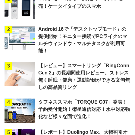
売！ケータイタイプのスマホ
Android 16で「デスクトップモード」の
2
提供開始！モニター接続でPCライクのマ
ルチウィンドウ・マルチタスクが利用可
能！
【レビュー】スマートリング「RingConn
3
Gen 2」の長期間使用レビュー。ストレス
無く睡眠・健康・運動記録ができる文句無
しの高品質リング
タフネススマホ「TORQUE G07」発表！
4
予約受付開始！衛星通信対応！水中対応強
化など様々な面で進化！
【レポート】Duolingo Max、大幅割引オ
5