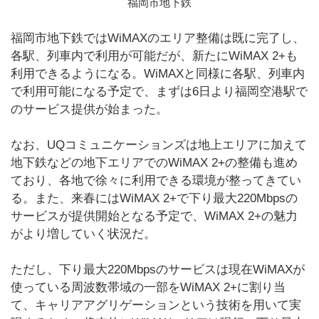
福岡市地下鉄
福岡市地下鉄ではWiMAXのエリア整備は既に完了し、
各駅、列車内で利用が可能だが、新たにWiMAX 2+も
利用できるようになる。WiMAXと同様に各駅、列車内
で利用可能になる予定で、まずは6日より福岡空港駅で
のサービス提供が始まった。
なお、UQコミュニケーションズは地上エリアに加えて
地下鉄などの地下エリアでのWiMAX 2+の整備も進め
ており、各地で徐々に利用できる環境が整ってきてい
る。また、来春にはWiMAX 2+で下り最大220Mbpsの
サービスが提供開始となる予定で、WiMAX 2+の魅力
がより増していく状況だ。
ただし、下り最大220Mbpsのサービスは現在WiMAXが
使っている周波数帯域の一部をWiMAX 2+に割り当
て、キャリアアグリゲーションという技術を用いて実