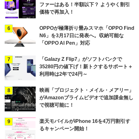
ファーはある！半額以下？ ようやく割引
価格で再加入！
OPPOが極薄折り畳みスマホ「OPPO Find
6
N6」を3月17日に発表へ。収納可能な
「OPPO AI Pen」対応
「Galazy Z Flip7」がソフトバンクで
7
35280円の値下げ！新トクするサポート＋
利用時は2年で24円～
映画「プロジェクト・メイル・メアリー」
8
がAmazonプライムビデオで追加課金無し
で視聴可能に！
楽天モバイルがiPhone 16を4万円割引す
9
るキャンペーン開始！