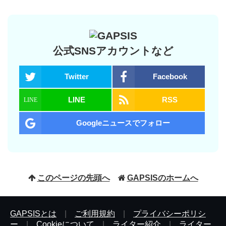
公式SNSアカウントなど
Twitter
Facebook
LINE
RSS
Googleニュースでフォロー
このページの先頭へ
GAPSISのホームへ
GAPSISとは
|
ご利用規約
|
プライバシーポリシ
ー
|
Cookieについて
|
ライター紹介
|
ライター