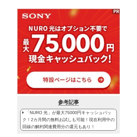
参考記事
「NURO 光」が最大75000円キャッシュバッ
ク！2カ月間の無料お試しも可能！現在利用中の
回線の解約関連費用分の還元もあり！