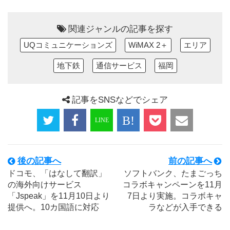
関連ジャンルの記事を探す
UQコミュニケーションズ
WiMAX 2＋
エリア
地下鉄
通信サービス
福岡
記事をSNSなどでシェア
後の記事へ
前の記事へ
ドコモ、「はなして翻訳」
ソフトバンク、たまごっち
の海外向けサービス
コラボキャンペーンを11月
「Jspeak」を11月10日より
7日より実施。コラボキャ
提供へ。10カ国語に対応
ラなどが入手できる