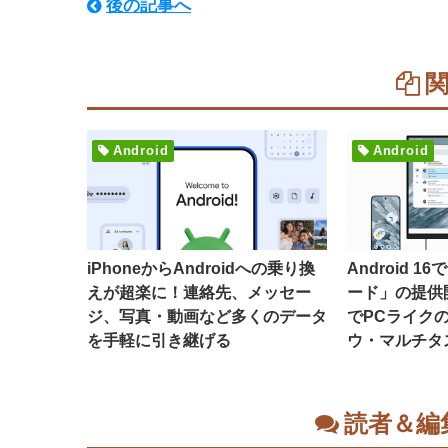
後の記事へ
Android
Android
iPhoneからAndroidへの乗り換
Android 
えが超楽に！連絡先、メッセー
ード」の提供
ジ、写真・動画など多くのデータ
でPCライク
を手軽に引き継げる
ウ・マルチタ
読者＆編