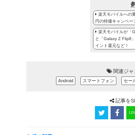
楽天モバイルへの乗り
円の特価キャンペー
楽天モバイルが「Gal
と「Galaxy Z Fl
イント還元など！
関連ジャ
Android
スマートフォン
セー
記事をS