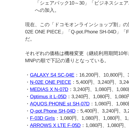
「シェアパック10～30」「ビジネスシェア
への加入。
現在、この「ドコモオンラインショップ割」の
02E ONE PIECE」「Q-pot.Phone SH-04
だ。
それぞれの価格は機種変更（継続利用期間10年
MNPの順で下記の通りとなっている。
・
GALAXY S4 SC-04E
：16,200円、10,800円、
・
N-02E ONE PIECE
：5,400円、3,240円、3,2
・
MEDIAS X N-07D
：3,240円、1,080円、1,08
・
Optimus it L-05D
：3,240円、1,080円、1,080
・
AQUOS PHONE st SH-07D
：1,080円、1,08
・
Q-pot.Phone SH-04D
：5,400円、3,240円、3,
・
F-03D Girls
：1,080円、1,080円、1,080円、1
・
ARROWS X LTE F-05D
：1,080円、1,080円、