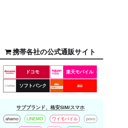
携帯各社の公式通販サイト
ドコモ
楽天モバイル
ソフトバンク
au
サブブランド、格安SIM/スマホ
ahamo
LINEMO
ワイモバイル
povo