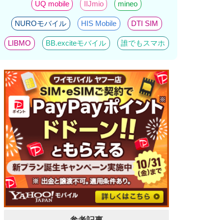
UQ mobile
IIJmio
mineo
NUROモバイル
HIS Mobile
DTI SIM
LIBMO
BB.exciteモバイル
誰でもスマホ