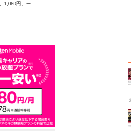
円、1,080円、ー