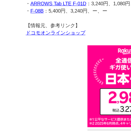
・
ARROWS Tab LTE F-01D
：3,240円、1,080
・
F-08B
：5,400円、3,240円、ー、ー
【情報元、参考リンク】
ドコモオンラインショップ