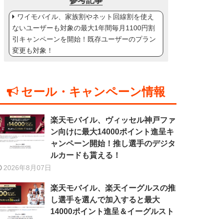
参考記事
ワイモバイル、家族割やネット回線割を使え
ないユーザーも対象の最大1年間毎月1100円割
引キャンペーンを開始！既存ユーザーのプラン
変更も対象！
セール・キャンペーン情報
楽天モバイル、ヴィッセル神戸ファ
ン向けに最大14000ポイント進呈キ
ャンペーン開始！推し選手のデジタ
ルカードも貰える！
2026年8月07日
楽天モバイル、楽天イーグルスの推
し選手を選んで加入すると最大
14000ポイント進呈＆イーグルスト