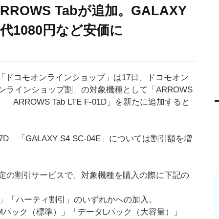
、ARROWS Tabが追加。GALAXY
代1080円など安価に
「ドコモオンラインショップ」は17日、ドコモオン
ンラインショップ割」の対象機種として「ARROWS
07D」「ARROWS Tab LTE F-01D」を新たに追加すると
 N-07D」「GALAXY S4 SC-04E」については割引額を増
定の割引サービスで、対象機種を購入の際に下記の
ン」「ハーティ割引」のいずれかへの加入。
タMパック（標準）」「データLパック（大容量）」