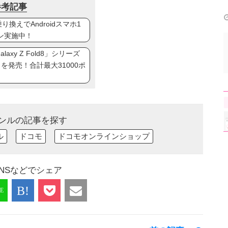
参考記事
換えでAndroidスマホ1
ン実施中！
axy Z Fold8」シリーズ
ip8」を発売！合計最大31000ポ
ンルの記事を探す
ル
ドコモ
ドコモオンラインショップ
NSなどでシェア