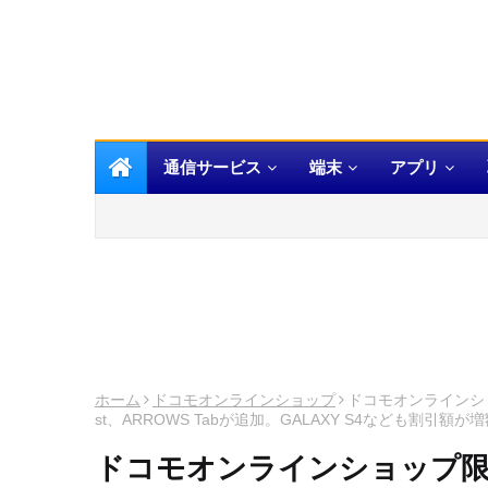
通信サービス
端末
アプリ
ホーム
ドコモオンラインショップ
ドコモオンラインショッ
st、ARROWS Tabが追加。GALAXY S4なども割引額
ドコモオンラインショップ限定