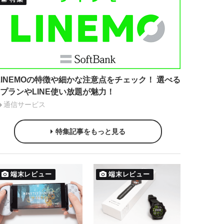
LINEMOの特徴や細かな注意点をチェック！ 選べる
2プランやLINE使い放題が魅力！
通信サービス
特集記事をもっと見る
端末レビュー
端末レビュー