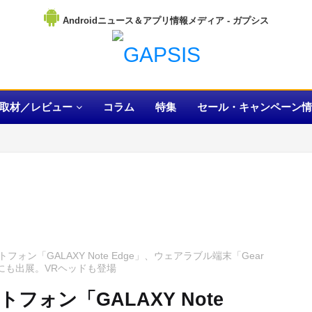
Androidニュース＆アプリ情報メディア
取材／レビュー
コラム
特集
セール・キャンペーン情
ン「GALAXY Note Edge」、ウェアラブル端末「Gear
にも出展。VRヘッドも登場
ォン「GALAXY Note