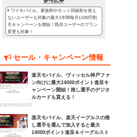
参考記事
ワイモバイル、家族割やネット回線割を使え
ないユーザーも対象の最大1年間毎月1100円割
引キャンペーンを開始！既存ユーザーのプラン
変更も対象！
セール・キャンペーン情報
楽天モバイル、ヴィッセル神戸ファ
ン向けに最大14000ポイント進呈キ
ャンペーン開始！推し選手のデジタ
ルカードも貰える！
2026年8月07日
楽天モバイル、楽天イーグルスの推
し選手を選んで加入すると最大
14000ポイント進呈＆イーグルスト