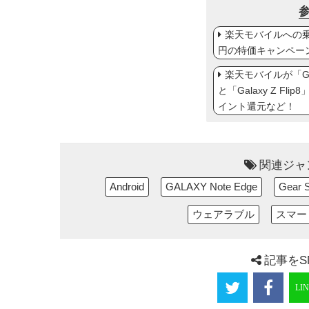
楽天モバイルへの乗り
円の特価キャンペー
楽天モバイルが「Gal
と「Galaxy Z Fl
イント還元など！
関連ジャ
Android
GALAXY Note Edge
Gear 
ウェアラブル
スマー
記事をS