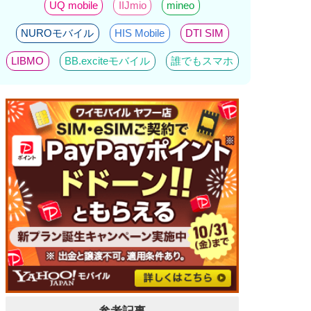
UQ mobile
IIJmio
mineo
NUROモバイル
HIS Mobile
DTI SIM
LIBMO
BB.exciteモバイル
誰でもスマホ