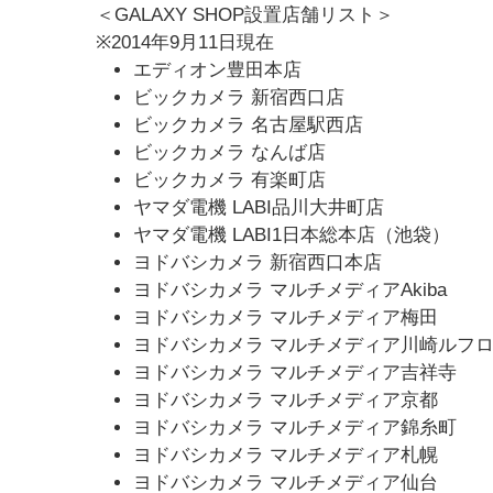
＜GALAXY SHOP設置店舗リスト＞
※2014年9月11日現在
エディオン豊田本店
ビックカメラ 新宿西口店
ビックカメラ 名古屋駅西店
ビックカメラ なんば店
ビックカメラ 有楽町店
ヤマダ電機 LABI品川大井町店
ヤマダ電機 LABI1日本総本店（池袋）
ヨドバシカメラ 新宿西口本店
ヨドバシカメラ マルチメディアAkiba
ヨドバシカメラ マルチメディア梅田
ヨドバシカメラ マルチメディア川崎ルフ
ヨドバシカメラ マルチメディア吉祥寺
ヨドバシカメラ マルチメディア京都
ヨドバシカメラ マルチメディア錦糸町
ヨドバシカメラ マルチメディア札幌
ヨドバシカメラ マルチメディア仙台