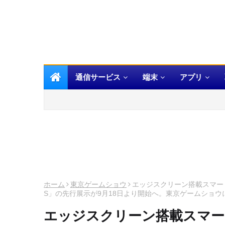
通信サービス
端末
アプリ
ホーム
東京ゲームショウ
エッジスクリーン搭載スマートフォ
S」の先行展示が9月18日より開始へ。東京ゲームショウ
エッジスクリーン搭載スマートフ