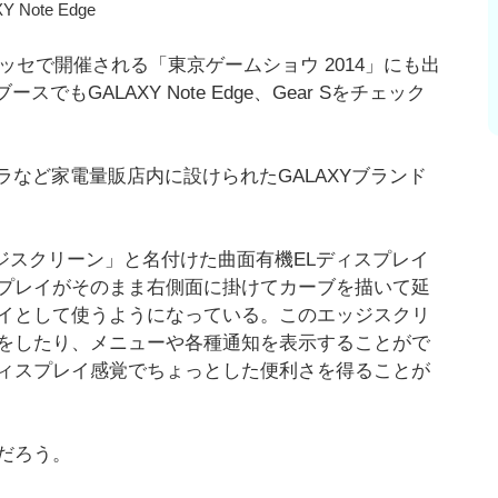
Y Note Edge
ッセで開催される「東京ゲームショウ 2014」にも出
もGALAXY Note Edge、Gear Sをチェック
メラなど家電量販店内に設けられたGALAXYブランド
「エッジスクリーン」と名付けた曲面有機ELディスプレイ
プレイがそのまま右側面に掛けてカーブを描いて延
イとして使うようになっている。このエッジスクリ
をしたり、メニューや各種通知を表示することがで
ィスプレイ感覚でちょっとした便利さを得ることが
だろう。