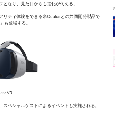
クとなり、見た目からも進化が伺える。
リティ体験をできる米Oculusとの共同開発製品で
R」も登場する。
ear VR
、スペシャルゲストによるイベントも実施される。