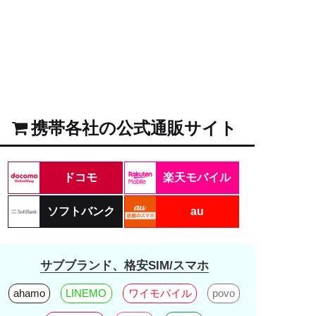
携帯各社の公式通販サイト
ドコモ
楽天モバイル
ソフトバンク
au
サブブランド、格安SIM/スマホ
ahamo
LINEMO
ワイモバイル
povo