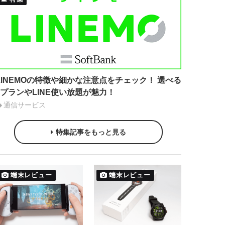
LINEMOの特徴や細かな注意点をチェック！ 選べる
2プランやLINE使い放題が魅力！
通信サービス
特集記事をもっと見る
端末レビュー
端末レビュー