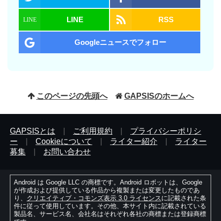
LINE
RSS
Googleニュースでフォロー
このページの先頭へ
GAPSISのホームへ
GAPSISとは
|
ご利用規約
|
プライバシーポリシ
ー
|
Cookieについて
|
ライター紹介
|
ライター
募集
|
お問い合わせ
Android は Google LLC の商標です。Android ロボットは、Google
が作成および提供している作品から複製または変更したものであ
り、
クリエイティブ・コモンズ表示 3.0 ライセンス
に記載された条
件に従って使用しています。その他、本サイト内に記載されている
製品名、サービス名、会社名はそれぞれ各社の商標または登録商標