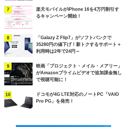
楽天モバイルがiPhone 16を4万円割引す
7
るキャンペーン開始！
「Galazy Z Flip7」がソフトバンクで
8
35280円の値下げ！新トクするサポート＋
利用時は2年で24円～
映画「プロジェクト・メイル・メアリー」
9
がAmazonプライムビデオで追加課金無し
で視聴可能に！
ドコモが4G LTE対応のノートPC「VAIO
10
Pro PG」を発売！