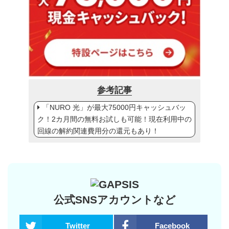
参考記事
「NURO 光」が最大75000円キャッシュバッ
ク！2カ月間の無料お試しも可能！現在利用中の
回線の解約関連費用分の還元もあり！
公式SNSアカウントなど
Twitter
Facebook