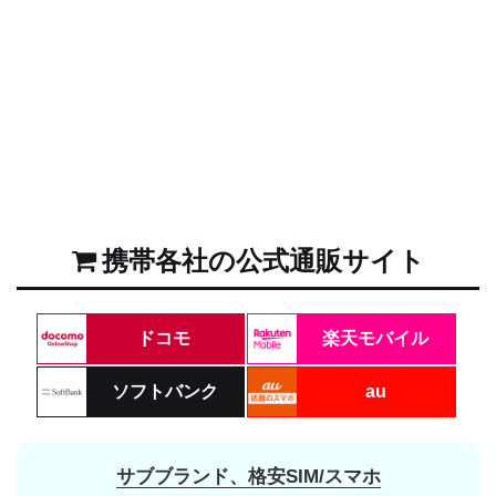
携帯各社の公式通販サイト
ドコモ
楽天モバイル
ソフトバンク
au
サブブランド、格安SIM/スマホ