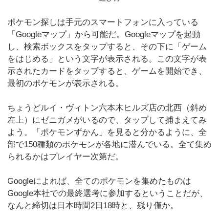
ポケモン探しは手元のスマートフォンに入っている
「Googleマップ」から可能だ。Googleマップを起動
し、検索ボックスをタップすると、その下に「ゲーム
をはじめる」という文字が表示される。この文字が表
示されたカードをタップすると、ゲームを開始でき、
最初のポケモンが表示される。
ちょうどルイ・ヴィトン六本木ヒルズ店の北西（斜め
左上）にゼニガメがいるので、タップして捕まえてみ
よう。「ポケモンずかん」を見ると分かるように、全
部で150種類のポケモンが各地に潜んでいる。全て集め
られるかはプレイヤー次第だ。
Googleによれば、全てのポケモンを集めたものは
Google本社での最終選考に参加するということだが、
なんと締切は日本時間2日18時と、残り僅か。