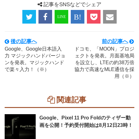
記事をSNSなどでシェア
後の記事へ
前の記事へ
Google、Google日本語入
ドコモ、「MOON」プロジ
力 マジックハンドバージョ
ェクトを発表。月面基地局
ンを発表。マジックハンド
を設立し、LTEの約38万倍
で楽々入力！（※）
協力で高速なMLE通信を採
用（※）
関連記事
Google、Pixel 11 Pro Foldのティザー動
画を公開！予約受付開始は8月12日23時！