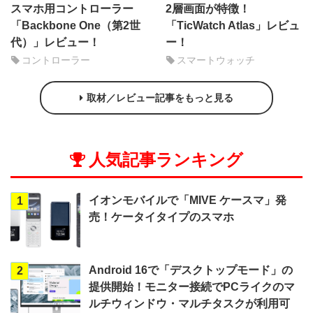
スマホ用コントローラー
2層画面が特徴！
「Backbone One（第2世
「TicWatch Atlas」レビュ
代）」レビュー！
ー！
コントローラー
スマートウォッチ
取材／レビュー記事をもっと見る
人気記事ランキング
イオンモバイルで「MIVE ケースマ」発
1
売！ケータイタイプのスマホ
Android 16で「デスクトップモード」の
2
提供開始！モニター接続でPCライクのマ
ルチウィンドウ・マルチタスクが利用可