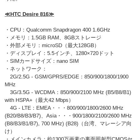
≪HTC Desire 816≫
・CPU：Qualcomm Snapdragon 400 1.6GHz
・メモリ：1.5GB RAM、8GBストレージ
・外部メモリ：microSD（最大128GB）
・ディスプレイ：5.5インチ、1280×720ドット
・SIMカードサイズ：nano SIM
・ネットワーク：
2G/2.5G - GSM/GPRS/EDGE：850/900/1800/1900
MHz
3G/3.5G - WCDMA：850/900/2100 MHz (B5/B8/B1)
with HSPA+（最大42 Mbps）
4G - LTE：EMEA・・・800/900/1800/2600 MHz
(B20/B8/B3/B7)、Asia・・・900/1800/2100/2600 MHz
(B8/B3/B1/B7), 700 MHz) (B28)（台湾、マレーシア向
け）
・メインカメラ：約1300万画素の裏面照射型CMOSセ