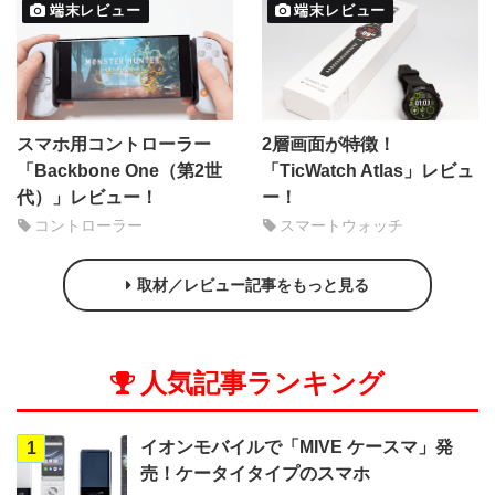
端末レビュー
端末レビュー
スマホ用コントローラー
2層画面が特徴！
「Backbone One（第2世
「TicWatch Atlas」レビュ
代）」レビュー！
ー！
コントローラー
スマートウォッチ
取材／レビュー記事をもっと見る
人気記事ランキング
イオンモバイルで「MIVE ケースマ」発
1
売！ケータイタイプのスマホ