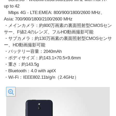
up to 42
Mbps 4G - LTE:EMEA: 800/900/1800/2600 MHz、
Asia: 700/900/1800/2100/2600 MHz
・メインカメラ：約800万画素の裏面照射型CMOSセン
サー、F値2.4のレンズ、フルHD動画撮影可能
・サブカメラ：約130万画素の裏面照射型CMOSセンサ
ー、HD動画撮影可能
・バッテリー容量：2040mAh
・ボディサイズ：約143.1×70.5×9.6mm
・重さ：約143.5g
・Bluetooth：4.0 with aptX
・Wi-Fi：IEEE802.11b/g/n（2.4GHz）