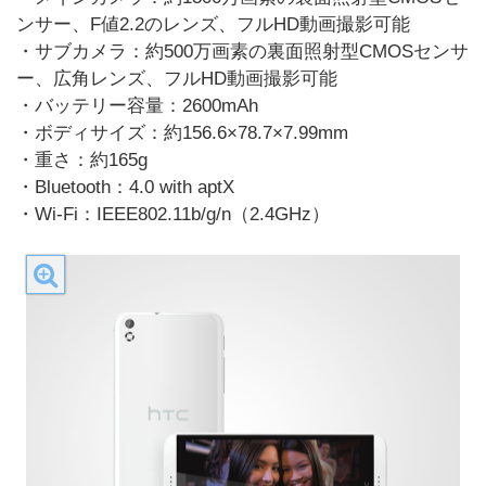
ンサー、F値2.2のレンズ、フルHD動画撮影可能
・サブカメラ：約500万画素の裏面照射型CMOSセンサ
ー、広角レンズ、フルHD動画撮影可能
・バッテリー容量：2600mAh
・ボディサイズ：約156.6×78.7×7.99mm
・重さ：約165g
・Bluetooth：4.0 with aptX
・Wi-Fi：IEEE802.11b/g/n（2.4GHz）