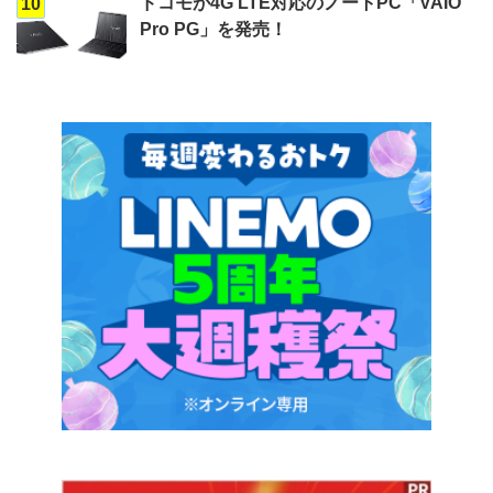
ドコモが4G LTE対応のノートPC「VAIO
10
Pro PG」を発売！