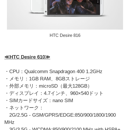
HTC Desire 816
≪HTC Desire 610≫
・CPU：Qualcomm Snapdragon 400 1.2GHz
・メモリ：1GB RAM、8GBストレージ
・外部メモリ：microSD（最大128GB）
・ディスプレイ：4.7インチ、960×540ドット
・SIMカードサイズ：nano SIM
・ネットワーク：
2G/2.5G - GSM/GPRS/EDGE:850/900/1800/1900
MHz
3G/3.5G - WCDMA:850/900/2100 MHz with HSPA+