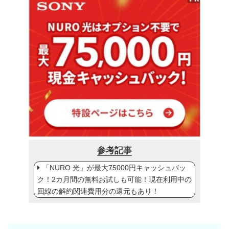
参考記事
「NURO 光」が最大75000円キャッシュバッ
ク！2カ月間の無料お試しも可能！現在利用中の
回線の解約関連費用分の還元もあり！