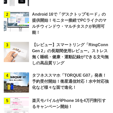
Android 16で「デスクトップモード」の
2
提供開始！モニター接続でPCライクのマ
ルチウィンドウ・マルチタスクが利用可
能！
【レビュー】スマートリング「RingConn
3
Gen 2」の長期間使用レビュー。ストレス
無く睡眠・健康・運動記録ができる文句無
しの高品質リング
タフネススマホ「TORQUE G07」発表！
4
予約受付開始！衛星通信対応！水中対応強
化など様々な面で進化！
楽天モバイルがiPhone 16を4万円割引す
5
るキャンペーン開始！