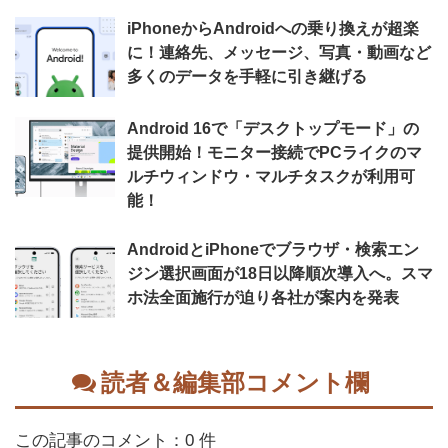
iPhoneからAndroidへの乗り換えが超楽
に！連絡先、メッセージ、写真・動画など
多くのデータを手軽に引き継げる
Android 16で「デスクトップモード」の
提供開始！モニター接続でPCライクのマ
ルチウィンドウ・マルチタスクが利用可
能！
AndroidとiPhoneでブラウザ・検索エン
ジン選択画面が18日以降順次導入へ。スマ
ホ法全面施行が迫り各社が案内を発表
読者＆編集部コメント欄
この記事のコメント：0 件