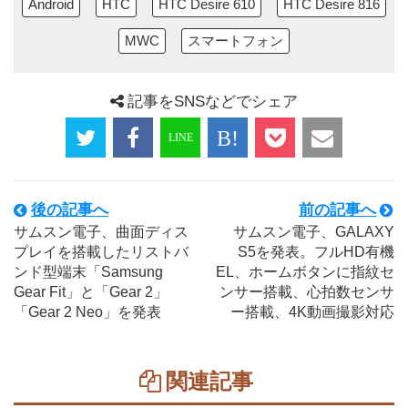
Android
HTC
HTC Desire 610
HTC Desire 816
MWC
スマートフォン
記事をSNSなどでシェア
後の記事へ
前の記事へ
サムスン電子、曲面ディス
サムスン電子、GALAXY
プレイを搭載したリストバ
S5を発表。フルHD有機
ンド型端末「Samsung
EL、ホームボタンに指紋セ
Gear Fit」と「Gear 2」
ンサー搭載、心拍数センサ
「Gear 2 Neo」を発表
ー搭載、4K動画撮影対応
関連記事