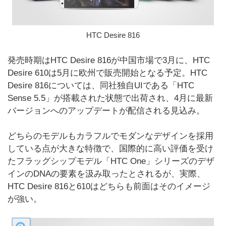
HTC Desire 816
発売時期はHTC Desire 816が中国市場で3月に、HTC
Desire 610は5月に欧州で販売開始となる予定。HTC
Desire 816については、同社独自UIである「HTC
Sense 5.5」が搭載された状態で出荷され、4月に最新
バージョンへのアップデートが配信される見込み。
どちらのモデルもカラフルでモダンなデザインを採用
している点が大きな特徴で、国際的に高い評価を受け
たフラッグシップモデル「HTC One」シリーズのデザ
インのDNAの要素を汲み取ったとされるが、実際、
HTC Desire 816と610はどちらも前面はそのイメージ
が強い。