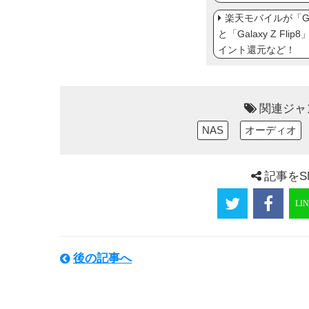
楽天モバイルが「Gal
と「Galaxy Z Fl
イント還元など！
関連ジャ
NAS
オーディオ
記事をS
後の記事へ