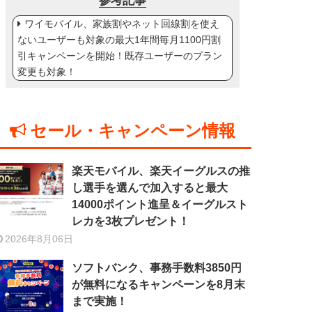
参考記事
ワイモバイル、家族割やネット回線割を使え
ないユーザーも対象の最大1年間毎月1100円割
引キャンペーンを開始！既存ユーザーのプラン
変更も対象！
セール・キャンペーン情報
楽天モバイル、楽天イーグルスの推
し選手を選んで加入すると最大
14000ポイント進呈＆イーグルスト
レカを3枚プレゼント！
2026年8月06日
ソフトバンク、事務手数料3850円
が無料になるキャンペーンを8月末
まで実施！