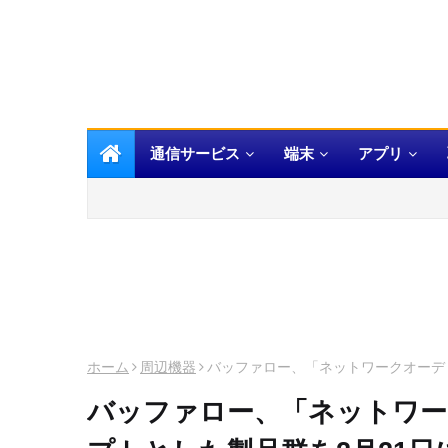
通信サービス
端末
アプリ
ホーム
周辺機器
バッファロー、「ネットワークオーデ
バッファロー、「ネットワー