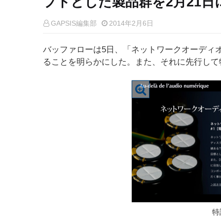
プトとした製品群を2月21日
GAPSIS編集部
2014年2月6日
バッファローは5日、「ネットワークオーディ
ることを明らかにした。また、それに先行して
特