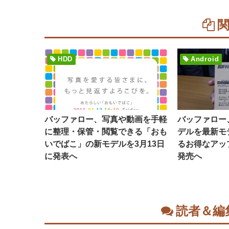
HDD
Android
バッファロー、写真や動画を手軽
バッファロー
に整理・保管・閲覧できる「おも
デルを最新モ
いでばこ」の新モデルを3月13日
るお得なアッ
に発表へ
発売へ
読者＆編