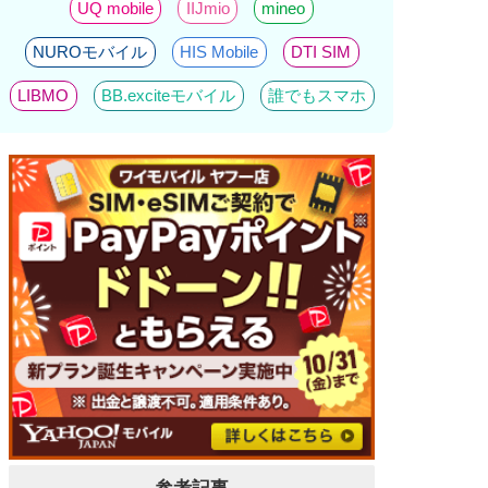
UQ mobile
IIJmio
mineo
NUROモバイル
HIS Mobile
DTI SIM
LIBMO
BB.exciteモバイル
誰でもスマホ