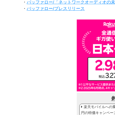
・
バッファロー/「ネットワークオーディオの
・
バッファロー/プレスリリース
楽天モバイルへの乗り
円の特価キャンペー