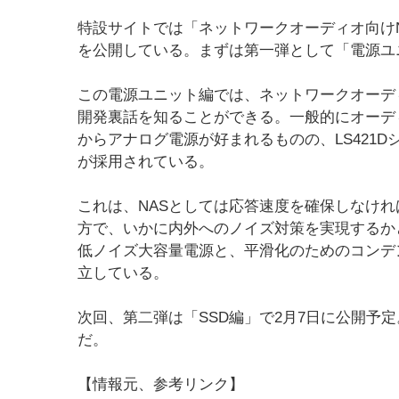
特設サイトでは「ネットワークオーディオ向け
を公開している。まずは第一弾として「電源ユ
この電源ユニット編では、ネットワークオーディ
開発裏話を知ることができる。一般的にオーデ
からアナログ電源が好まれるものの、LS421
が採用されている。
これは、NASとしては応答速度を確保しなけ
方で、いかに内外へのノイズ対策を実現するか
低ノイズ大容量電源と、平滑化のためのコンデ
立している。
次回、第二弾は「SSD編」で2月7日に公開予
だ。
【情報元、参考リンク】