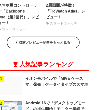
スマホ用コントローラ
2層画面が特徴！
ー「Backbone
「TicWatch Atlas」レ
One（第2世代）」レビ
ビュー！
ュー！
スマートウォッチ
コントローラー
取材／レビュー記事をもっと見る
人気記事ランキング
イオンモバイルで「MIVE ケース
1
マ」発売！ケータイタイプのスマホ
Android 16で「デスクトップモー
2
ド」の提供開始！モニター接続で