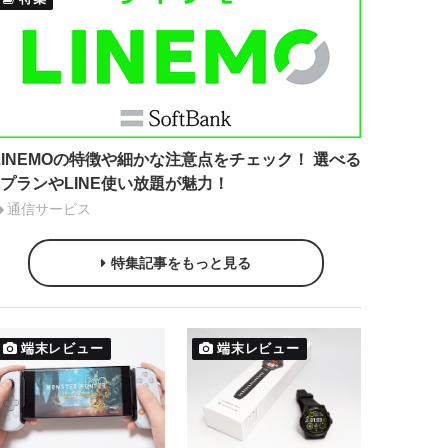
LINEMOの特徴や細かな注意点をチェック！ 選べる
2プランやLINE使い放題が魅力！
通信サービス
特集記事をもっと見る
端末レビュー
端末レビュー