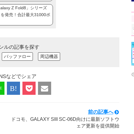
axy Z Fold8」シリーズ
ip8」を発売！合計最大31000ポ
ンルの記事を探す
バッファロー
周辺機器
NSなどでシェア
前の記事へ
ドコモ、GALAXY SIII SC-06D向けに最新ソフトウ
ェア更新を提供開始