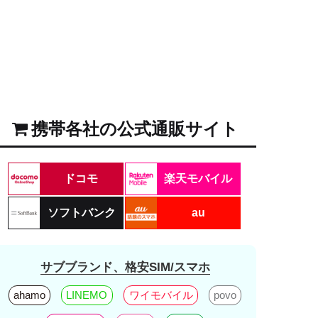
携帯各社の公式通販サイト
ドコモ
楽天モバイル
ソフトバンク
au
サブブランド、格安SIM/スマホ
ahamo
LINEMO
ワイモバイル
povo