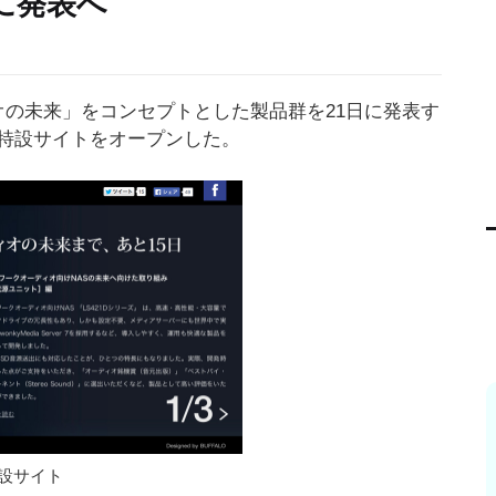
に発表へ
オの未来」をコンセプトとした製品群を21日に発表す
特設サイトをオープンした。
設サイト