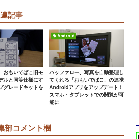
関連記事
Android
、おもいでばこ旧モ
バッファロー、写真を自動整理し
デルと同等仕様にす
てくれる「おもいでばこ」の連携
プグレードキットを
Androidアプリをアップデート！
スマホ・タブレットでの閲覧が可
能に
集部コメント欄