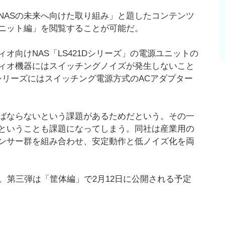
NASの未来へ向けた取り組み」と題したコンテンツ
ニット編」を閲覧することが可能だ。
オ向けNAS「LS421Dシリーズ」の電源ユニットの
ィオ機器にはスイッチングノイズが発生しないこと
Dシリーズにはスイッチング電源方式のACアダプター
ればならないという課題があるためだという。その一
ということも課題になってしまう。同社は産業用の
ンサー群を組み合わせ、安定動作と低ノイズ化を両
定。第三弾は「筐体編」で2月12日に公開される予定