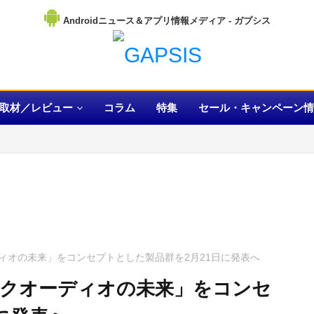
Androidニュース＆アプリ情報メディア
取材／レビュー
コラム
特集
セール・キャンペーン情
ィオの未来」をコンセプトとした製品群を2月21日に発表へ
クオーディオの未来」をコンセ