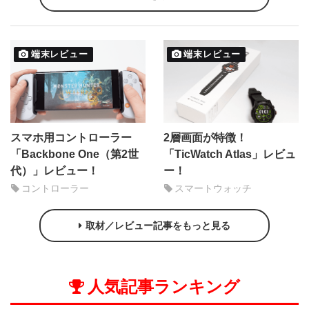
端末レビュー
端末レビュー
スマホ用コントローラー
2層画面が特徴！
「Backbone One（第2世
「TicWatch Atlas」レビュ
代）」レビュー！
ー！
コントローラー
スマートウォッチ
取材／レビュー記事をもっと見る
人気記事ランキング