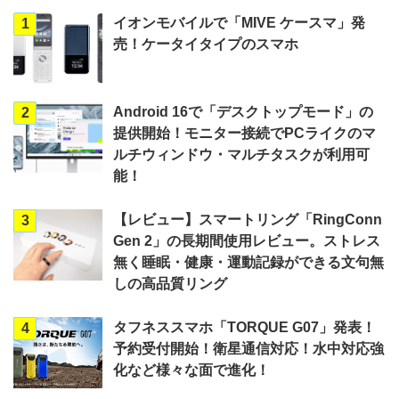
イオンモバイルで「MIVE ケースマ」発
1
売！ケータイタイプのスマホ
Android 16で「デスクトップモード」の
2
提供開始！モニター接続でPCライクのマ
ルチウィンドウ・マルチタスクが利用可
能！
【レビュー】スマートリング「RingConn
3
Gen 2」の長期間使用レビュー。ストレス
無く睡眠・健康・運動記録ができる文句無
しの高品質リング
タフネススマホ「TORQUE G07」発表！
4
予約受付開始！衛星通信対応！水中対応強
化など様々な面で進化！