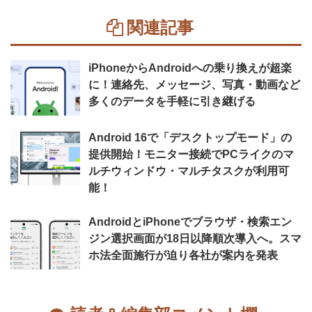
関連記事
iPhoneからAndroidへの乗り換えが超楽
に！連絡先、メッセージ、写真・動画など
多くのデータを手軽に引き継げる
Android 16で「デスクトップモード」の
提供開始！モニター接続でPCライクのマ
ルチウィンドウ・マルチタスクが利用可
能！
AndroidとiPhoneでブラウザ・検索エン
ジン選択画面が18日以降順次導入へ。スマ
ホ法全面施行が迫り各社が案内を発表