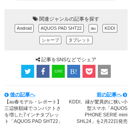
関連ジャンルの記事を探す
Android
AQUOS PAD SHT22
au
KDDI
シャープ
タブレット
記事をSNSなどでシェア
後の記事へ
前の記事へ
【au春モデル・レポート】
KDDI、縁が驚異的に狭い小
三辺狭額縁でコンパクトさ
型スマホ「AQUOS
を増した7インチタブレッ
PHONE SERIE mini
ト「AQUOS PAD SHT22」
SHL24」を2月22日発売