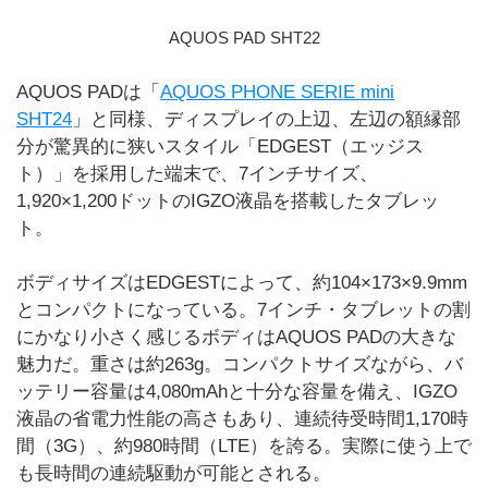
AQUOS PAD SHT22
AQUOS PADは「
AQUOS PHONE SERIE mini
SHT24
」と同様、ディスプレイの上辺、左辺の額縁部
分が驚異的に狭いスタイル「EDGEST（エッジス
ト）」を採用した端末で、7インチサイズ、
1,920×1,200ドットのIGZO液晶を搭載したタブレッ
ト。
ボディサイズはEDGESTによって、約104×173×9.9mm
とコンパクトになっている。7インチ・タブレットの割
にかなり小さく感じるボディはAQUOS PADの大きな
魅力だ。重さは約263g。コンパクトサイズながら、バ
ッテリー容量は4,080mAhと十分な容量を備え、IGZO
液晶の省電力性能の高さもあり、連続待受時間1,170時
間（3G）、約980時間（LTE）を誇る。実際に使う上で
も長時間の連続駆動が可能とされる。