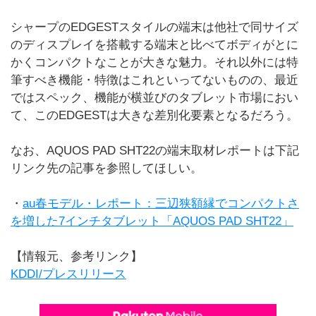
シャープのEDGESTスタイルの端末は他社で同サイズ
のディスプレイを搭載する端末と比べてボディがとに
かくコンパクトなことが大きな魅力。それ以外には特
筆すべき機能・特徴はこれといってないものの、最近
ではスペック、機能が横並びのタブレット市場におい
て、このEDGESTは大きな差別化要素となるだろう。
なお、AQUOS PAD SHT22の端末取材レポートは下記
リンク先の記事を参照してほしい。
・
au春モデル・レポート：三辺狭額縁でコンパクトさ
を増した7インチタブレット「AQUOS PAD SHT22」
【情報元、参考リンク】
KDDI/プレスリリース