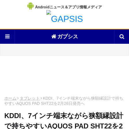
Androidニュース＆アプリ情報メディア
ガプシス
ホーム
タブレット
KDDI、7インチ端末ながら狭額縁設計で持ち
やすいAQUOS PAD SHT22を2月26日発売へ
KDDI、7インチ端末ながら狭額縁設計
で持ちやすいAQUOS PAD SHT22を2