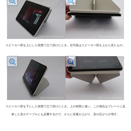
スピーカー部を上にした状態で立て掛けたとき。右写真はスピーカー部を上から見たもの。
スピーカー部を下にした状態で立て掛けたとき。上の状態と違い、この場合はプレートに反
射した音がテーブルにも反響するので、さらに音量が上がり、音の広がりが増す。