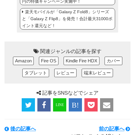
円の特価キャンペーン実施中！
楽天モバイルが「Galaxy Z Fold8」シリーズ
と「Galaxy Z Flip8」を発売！合計最大31000ポ
イント還元など！
関連ジャンルの記事を探す
Amazon
Fire OS
Kindle Fire HDX
カバー
タブレット
レビュー
端末レビュー
記事をSNSなどでシェア
後の記事へ
前の記事へ