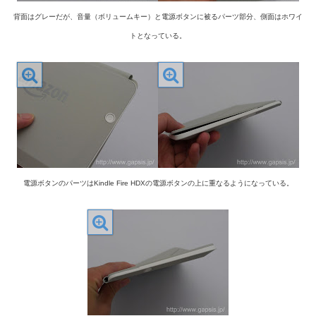
背面はグレーだが、音量（ボリュームキー）と電源ボタンに被るパーツ部分、側面はホワイ
トとなっている。
電源ボタンのパーツはKindle Fire HDXの電源ボタンの上に重なるようになっている。