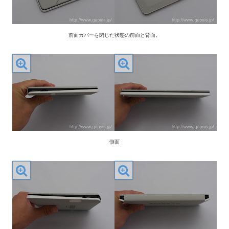
前面カバーを閉じた状態の前面と背面。
側面