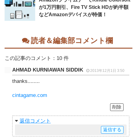
が1万円割引、Fire TV Stick HDが約半額
などAmazonデバイスが特価！
読者＆編集部コメント欄
この記事のコメント：10 件
AHMAD KURNIAWAN SIDDIK
2013年12月1日 3:50
thanks........
cintagame.com
削除
返信
返信