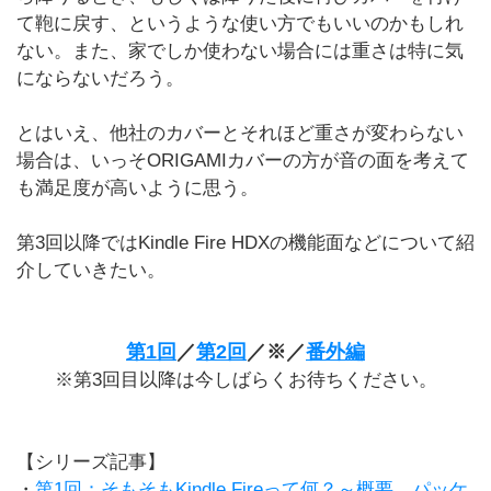
て鞄に戻す、というような使い方でもいいのかもしれ
ない。また、家でしか使わない場合には重さは特に気
にならないだろう。
とはいえ、他社のカバーとそれほど重さが変わらない
場合は、いっそORIGAMIカバーの方が音の面を考えて
も満足度が高いように思う。
第3回以降ではKindle Fire HDXの機能面などについて紹
介していきたい。
第1回
／
第2回
／※／
番外編
※第3回目以降は今しばらくお待ちください。
【シリーズ記事】
・
第1回：そもそもKindle Fireって何？～概要、パッケ