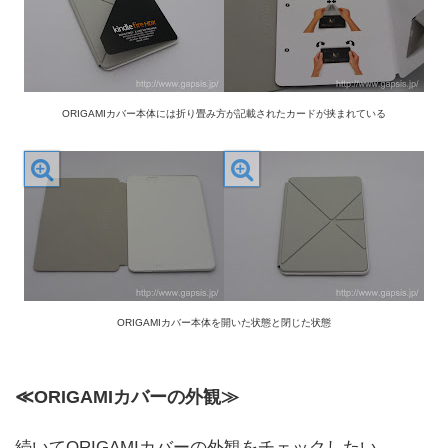
ORIGAMIカバー本体には折り畳み方が記載されたカードが挟まれている
ORIGAMIカバー本体を開いた状態と閉じた状態
≪ORIGAMIカバーの外観≫
続いてORIGAMIカバーの外観をチェックしたい。