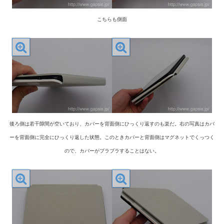
こちらも側面
後ろ側は若干隙間が空いており、カバーを背面側にひっくり返すのも楽だ。右の写真はカバ
ーを背面側に完全にひっくり返した状態。このときカバーと背面側はマグネットでくっつく
ので、カバーがブラブラすることはない。