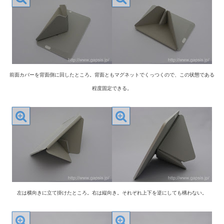
前面カバーを背面側に回したところ。背面ともマグネットでくっつくので、この状態である
程度固定できる。
左は横向きに立て掛けたところ。右は縦向き。それぞれ上下を逆にしても構わない。