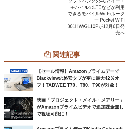
ソフトバンクの4Gとイー・
モバイルのLTEなどが利用
できるモバイルWi-Fiルータ
ー Pocket WiFi
301HW/GL10Pが12月6日発
売へ
関連記事
【セール情報】Amazonプライムデーで
Blackviewの格安タブが更に最大42％オ
フ！TABWEE T70、T80、T90が対象！
映画「プロジェクト・メイル・メアリー」
がAmazonプライムビデオで追加課金無し
で視聴可能に！
AmazonプライムデーでKindle Colorsoft