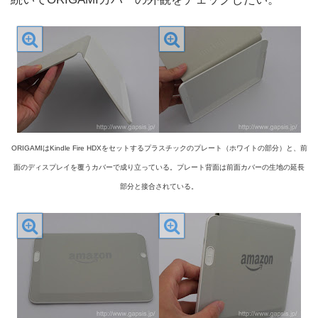
ORIGAMIはKindle Fire HDXをセットするプラスチックのプレート（ホワイトの部分）と、前
面のディスプレイを覆うカバーで成り立っている。プレート背面は前面カバーの生地の延長
部分と接合されている。