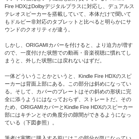
Fire HDXはDolbyデジタルプラスに対応し、デュアルス
テレオスピーカーを搭載していて、本体だけで聞いて
もドルビー非対応のタブレットと比べると明らかにサ
ウンドのクオリティが違う。
しかし、ORIGAMIカバーを付けると、より迫力が増す
ので、一度付けた状態での動画・音楽視聴に慣れてし
まうと、外した状態には戻れないはずだ。
一体どういうことかというと、Kindle Fire HDXのスピ
ーカーは背面上部にある。この部分は斜めになってい
る。そして、カバーのプレートはその斜めの形状に完
全に添うようにはなっておらず、ストレートだ。その
ため、ORIGAMIカバーとKindle Fire HDXのスピーカー
部にはキチンとその角度分の隙間ができるようになっ
ている（下図参照）。
筆者は実際に購入する前にはこの部分が気になってい