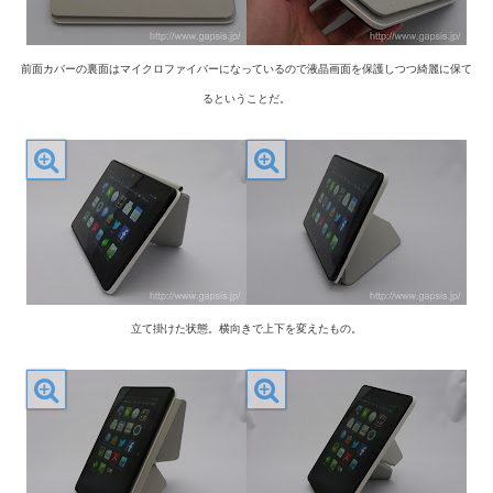
前面カバーの裏面はマイクロファイバーになっているので液晶画面を保護しつつ綺麗に保て
るということだ。
立て掛けた状態。横向きで上下を変えたもの。