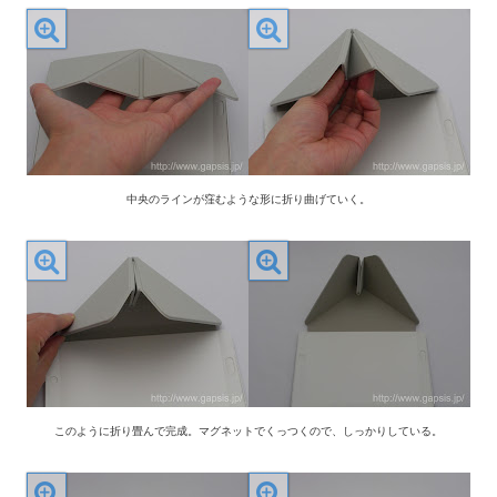
中央のラインが窪むような形に折り曲げていく。
このように折り畳んで完成。マグネットでくっつくので、しっかりしている。