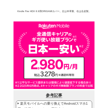
Kindle Fire HDX 8.9用ORIGAMIカバー。左は本革製、右は合皮製。
参考記事
楽天モバイルへの乗り換えでAndroidスマホ1