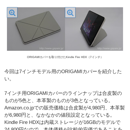
ORIGAMIカバーを取り付けたKindle Fire HDX（7インチ）
今回は7インチモデル用のORIGAMIカバーを紹介した
い。
7インチ用ORIGAMIカバーのラインナップは合皮製の
ものが5色と、本革製のものが3色となっている。
Amazon.co.jpでの販売価格は合皮製が4,980円、本革製
が6,980円と、なかなかの値段設定となっている。
Kindle Fire HDXは内蔵ストレージが16GBのモデルで
24,800円なので、本体価格が比較的安価であることを