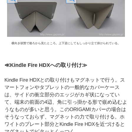
横向き状態で後ろから見たところ。上下逆にしてもしっかり立て掛けられている。
≪Kindle Fire HDXへの取り付け≫
Kindle Fire HDXとの取り付けもマグネットで行う。ス
マートフォンやタブレットの一般的なカバーケース
は、サイドの衝立部分のエッジがカギ状になってい
て、端末の前面の4辺、角に引っ掛かる形で嵌め込むよ
うなものが多いと思う。このORIGAMIカバーの場合は
そうなっておらず、マグネットの力で取り付ける。ホ
ワイトのプレート部分とKindle Fire HDXを近づけると
マグネットでピタッとくっつく。