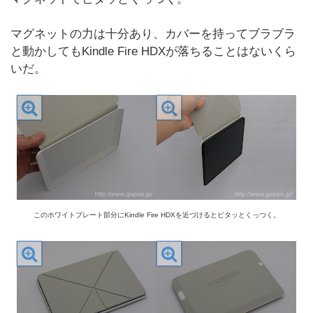
マグネットの力は十分あり、カバーを持ってブラブラ
と動かしてもKindle Fire HDXが落ちることはないくら
いだ。
このホワイトプレート部分にKindle Fire HDXを近づけるとピタッとくっつく。