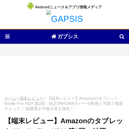
Androidニュース＆アプリ情報メディア
ガプシス
ホーム
端末レビュー
【端末レビュー】Amazonのタブレット
Kindle Fire HDX 第2回：純正ORIGAMIカバーを動画と写真で徹底
チェック！ 縦横置き可能＆音も強化！
【端末レビュー】Amazonのタブレッ