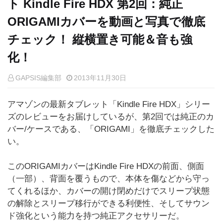
ト Kindle Fire HDX 第2回：純正
ORIGAMIカバーを動画と写真で徹底
チェック！ 縦横置き可能＆音も強
化！
GAPSIS編集部
2013年11月30日
アマゾンの最新タブレット「Kindle Fire HDX」シリー
ズのレビューをお届けしているが、第2回では純正のカ
バー/ケースである、「ORIGAMI」を徹底チェックした
い。
このORIGAMIカバーはKindle Fire HDXの前面、側面
（一部）、背面を覆うもので、本体を傷などから守っ
てくれるほか、カバーの開け閉めだけでスリープ状態
の解除とスリープ移行ができる利便性、そしてサウン
ド強化という能力を持つ純正アクセサリーだ。