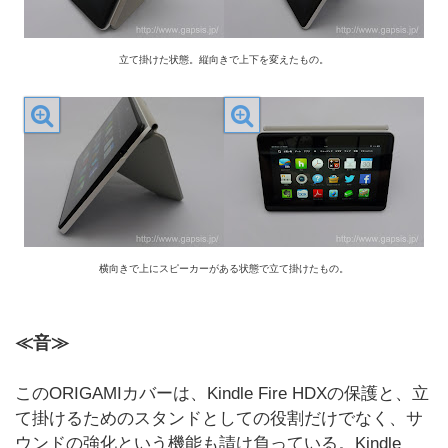
立て掛けた状態。縦向きで上下を変えたもの。
横向きで上にスピーカーがある状態で立て掛けたもの。
≪音≫
このORIGAMIカバーは、Kindle Fire HDXの保護と、立
て掛けるためのスタンドとしての役割だけでなく、サ
ウンドの強化という機能も請け負っている。Kindle