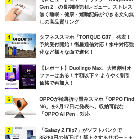
Gen 2」の長期間使用レビュー。ストレス
無く睡眠・健康・運動記録ができる文句無
しの高品質リング
タフネススマホ「TORQUE G07」発表！
4
予約受付開始！衛星通信対応！水中対応強
化など様々な面で進化！
【レポート】Duolingo Max、大幅割引オ
5
ファーはある！半額以下？ ようやく割引
価格で再加入！
OPPOが極薄折り畳みスマホ「OPPO Find
6
N6」を3月17日に発表へ。収納可能な
「OPPO AI Pen」対応
「Galazy Z Flip7」がソフトバンクで
7
35280円の値下げ！新トクするサポート＋