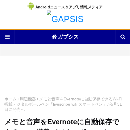
Androidニュース＆アプリ情報メディア
ガプシス
ホーム
周辺機器
メモと音声をEvernoteに自動保存できるWi-Fi
搭載デジタルボールペン「livescribe wifi スマートペン」が5月31
日に発売へ
メモと音声をEvernoteに自動保存で