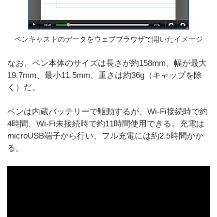
ペンキャストのデータをウェブブラウザで開いたイメージ
なお、ペン本体のサイズは長さが約158mm、幅が最大
19.7mm、最小11.5mm、重さは約36g（キャップを除
く）だ。
ペンは内蔵バッテリーで駆動するが、Wi-Fi接続時で約
4時間、Wi-Fi未接続時で約11時間使用できる。充電は
microUSB端子から行い、フル充電には約2.5時間かか
る。