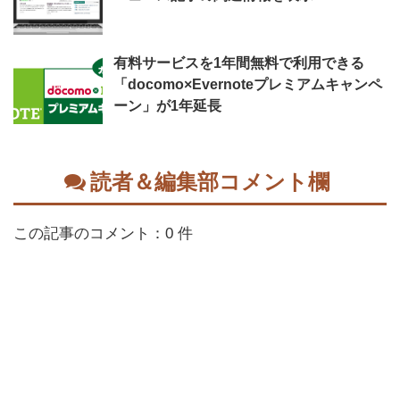
有料サービスを1年間無料で利用できる
「docomo×Evernoteプレミアムキャンペ
ーン」が1年延長
読者＆編集部コメント欄
この記事のコメント：0 件