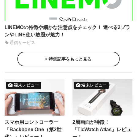
LINEMOの特徴や細かな注意点をチェック！ 選べる2プラ
ンやLINE使い放題が魅力！
通信サービス
特集記事をもっと見る
端末レビュー
端末レビュー
スマホ用コントローラー
2層画面が特徴！
「Backbone One（第2世
「TicWatch Atlas」レビュ
代）」レビュー！
ー！