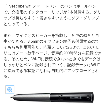
「livescribe wifi スマートペン」のペンはボールペン
で、交換用のインクカートリッジが2本付属する。グリ
ップは持ちやすく・書きやすいようにソフトグリップ
となっている。
また、マイクとスピーカーを搭載し、音声の録音と再
生ができる。3.5mmのイヤフォン端子も付属するので
そちらも利用可能だ。内蔵メモリは2GBで、このメモ
リにはノート数千ページ、音声約200時間分を記録でき
る。そのため、Wi-Fiに接続できないときでもデータは
しっかりとペンに記録されていく。記録データはWi-Fi
に接続できる状態になれば自動的にアップロードされ
る。