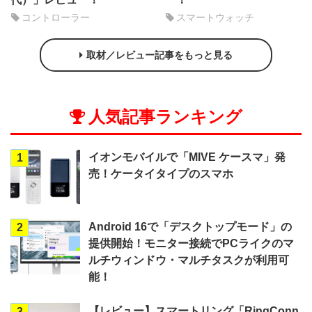
コントローラー
スマートウォッチ
取材／レビュー記事をもっと見る
人気記事ランキング
イオンモバイルで「MIVE ケースマ」発
1
売！ケータイタイプのスマホ
Android 16で「デスクトップモード」の
2
提供開始！モニター接続でPCライクのマ
ルチウィンドウ・マルチタスクが利用可
能！
【レビュー】スマートリング「RingConn
3