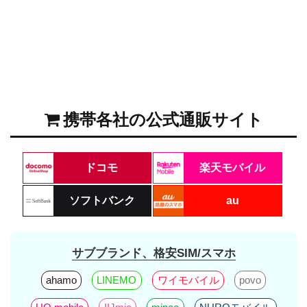
携帯各社の公式通販サイト
ドコモ
楽天モバイル
ソフトバンク
au
サブブランド、格安SIM/スマホ
ahamo
LINEMO
ワイモバイル
povo