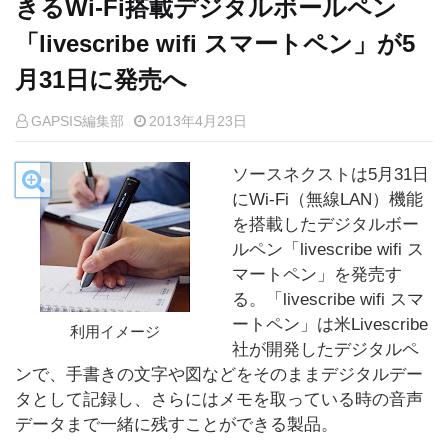
きるWi-Fi搭載デジタルボールペン
「livescribe wifi スマートペン」が5
月31日に発売へ
GAPSIS編集部
2013年4月23日
ソースネクストは5月31日
にWi-Fi（無線LAN）機能
を搭載したデジタルボー
ルペン「livescribe wifi ス
マートペン」を発売す
る。「livescribe wifi スマ
ートペン」は米Livescribe
利用イメージ
社が開発したデジタルペ
ンで、手書きの文字や図などをそのままデジタルデー
タとして記録し、さらにはメモを取っている時の音声
データまで一緒に残すことができる製品。