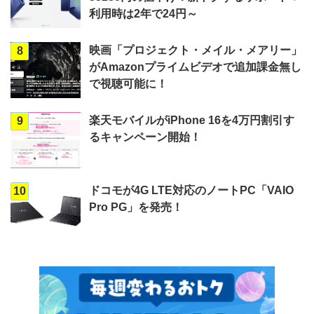
利用時は2年で24円～
映画「プロジェクト・メイル・メアリー」
8
がAmazonプライムビデオで追加課金無し
で視聴可能に！
楽天モバイルがiPhone 16を4万円割引す
9
るキャンペーン開始！
ドコモが4G LTE対応のノートPC「VAIO
10
Pro PG」を発売！