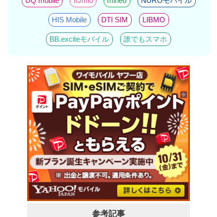
UQ mobile
IIJmio
mineo
NUROモバイル
HIS Mobile
DTI SIM
LIBMO
BB.exciteモバイル
誰でもスマホ
参考記事