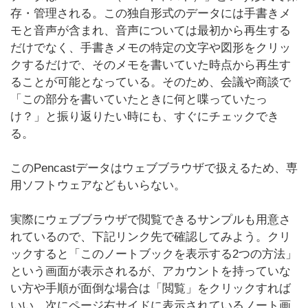
存・管理される。この独自形式のデータには手書きメ
モと音声が含まれ、音声については最初から再生する
だけでなく、手書きメモの特定の文字や図形をクリッ
クするだけで、そのメモを書いていた時点から再生す
ることが可能となっている。そのため、会議や商談で
「この部分を書いていたときに何と喋っていたっ
け？」と振り返りたい時にも、すぐにチェックでき
る。
このPencastデータはウェブブラウザで扱えるため、専
用ソフトウェアなどもいらない。
実際にウェブブラウザで閲覧できるサンプルも用意さ
れているので、下記リンク先で確認してみよう。クリ
ックすると「このノートブックを表示する2つの方法」
という画面が表示されるが、アカウントを持っていな
い方や手順が面倒な場合は「閲覧」をクリックすれば
いい。次にページ右サイドに表示されているノート画