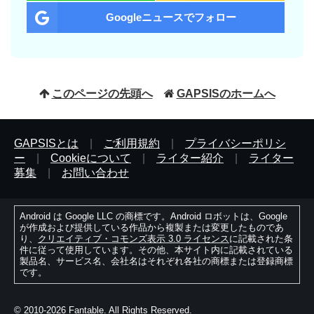
Googleニュースでフォロー
このページの先頭へ
GAPSISのホームへ
GAPSISとは
|
ご利用規約
|
プライバシーポリシ
ー
|
Cookieについて
|
ライター紹介
|
ライター
募集
|
お問い合わせ
Android は Google LLC の商標です。Android ロボットは、Google
が作成および提供している作品から複製または変更したものであ
り、
クリエイティブ・コモンズ表示 3.0 ライセンス
に記載された条
件に従って使用しています。その他、本サイト内に記載されている
製品名、サービス名、会社名はそれぞれ各社の商標または登録商標
です。
© 2010-2026 Fantable. All Rights Reserved.