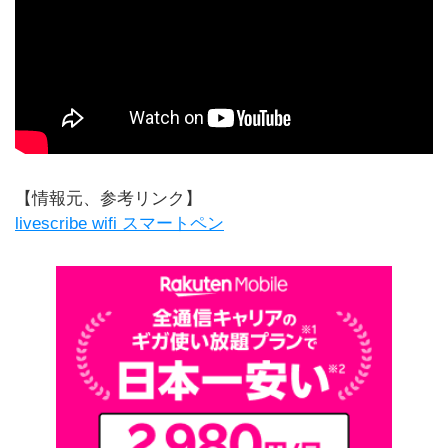
【情報元、参考リンク】
livescribe wifi スマートペン