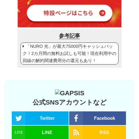
参考記事
「NURO 光」が最大75000円キャッシュバッ
ク！2カ月間の無料お試しも可能！現在利用中の
回線の解約関連費用分の還元もあり！
公式SNSアカウントなど
Twitter
Facebook
LINE
RSS