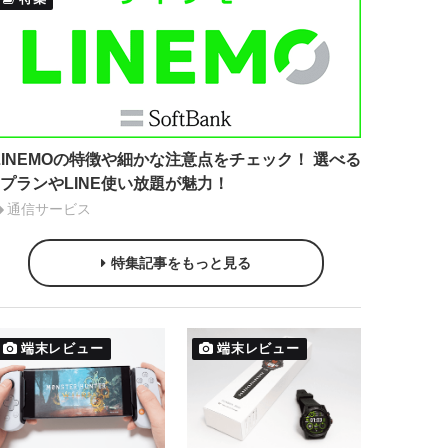
LINEMOの特徴や細かな注意点をチェック！ 選べる
2プランやLINE使い放題が魅力！
通信サービス
特集記事をもっと見る
端末レビュー
端末レビュー