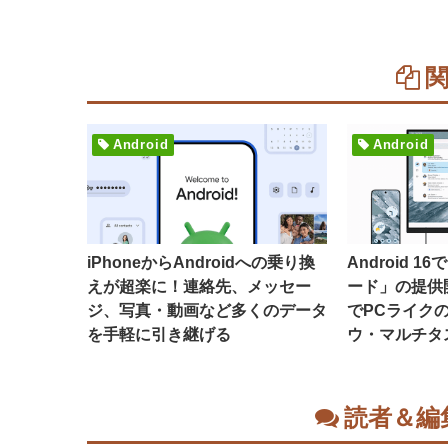
Android
Android
iPhoneからAndroidへの乗り換
Android 
えが超楽に！連絡先、メッセー
ード」の提供
ジ、写真・動画など多くのデータ
でPCライク
を手軽に引き継げる
ウ・マルチタ
読者＆編