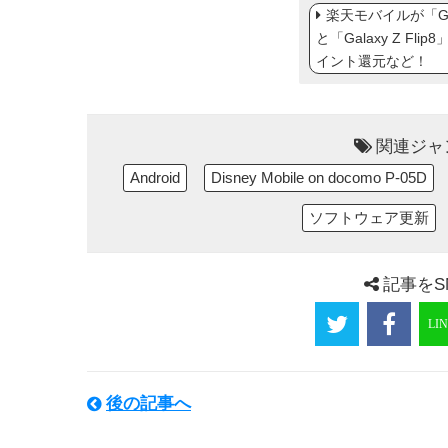
楽天モバイルが「Gal
と「Galaxy Z Fl
イント還元など！
関連ジャ
Android
Disney Mobile on docomo P-05D
ソフトウェア更新
記事をS
後の記事へ