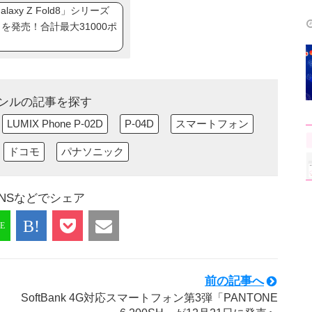
axy Z Fold8」シリーズ
ip8」を発売！合計最大31000ポ
ンルの記事を探す
LUMIX Phone P-02D
P-04D
スマートフォン
ドコモ
パナソニック
NSなどでシェア
前の記事へ
SoftBank 4G対応スマートフォン第3弾「PANTONE