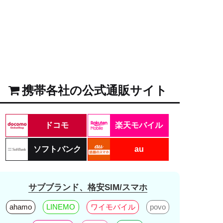
携帯各社の公式通販サイト
ドコモ
楽天モバイル
ソフトバンク
au
サブブランド、格安SIM/スマホ
ahamo
LINEMO
ワイモバイル
povo