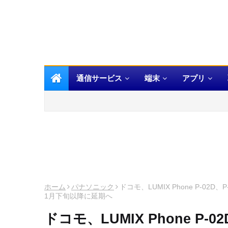
通信サービス
端末
アプリ
ホーム
パナソニック
ドコモ、LUMIX Phone P-02D、P-
1月下旬以降に延期へ
ドコモ、LUMIX Phone P-02D