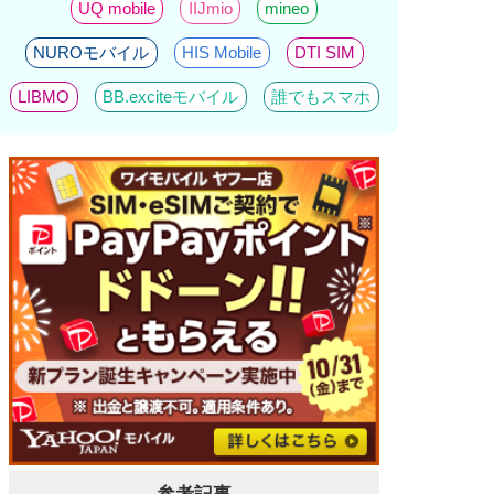
UQ mobile
IIJmio
mineo
NUROモバイル
HIS Mobile
DTI SIM
LIBMO
BB.exciteモバイル
誰でもスマホ