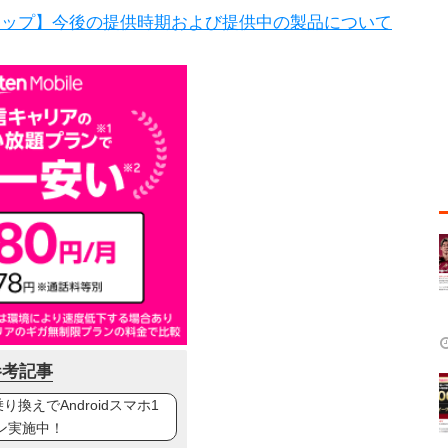
バージョンアップ】今後の提供時期および提供中の製品について
参考記事
換えでAndroidスマホ1
ン実施中！