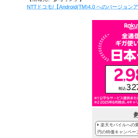
NTTドコモ/【Android(TM)4.0 への
楽天モバイルへの乗り
円の特価キャンペー