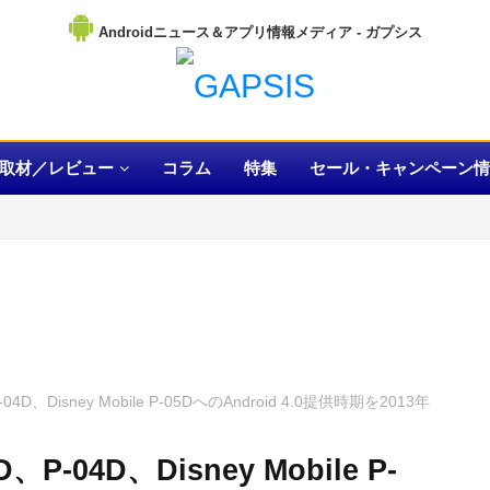
Androidニュース＆アプリ情報メディア
取材／レビュー
コラム
特集
セール・キャンペーン情
04D、Disney Mobile P-05DへのAndroid 4.0提供時期を2013年
、P-04D、Disney Mobile P-