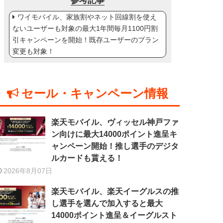
参考記事
ワイモバイル、家族割やネット回線割を使え
ないユーザーも対象の最大1年間毎月1100円割
引キャンペーンを開始！既存ユーザーのプラン
変更も対象！
セール・キャンペーン情報
楽天モバイル、ヴィッセル神戸ファ
ン向けに最大14000ポイント進呈キ
ャンペーン開始！推し選手のデジタ
ルカードも貰える！
2026年8月07日
楽天モバイル、楽天イーグルスの推
し選手を選んで加入すると最大
14000ポイント進呈＆イーグルスト