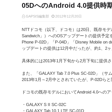
05DへのAndroid 4.0提
GAPSIS編集部
2012年12月20日
NTTドコモ（以下、ドコモ）は20日、既存モデルに対す
Sandwich」）へのOSアップデートの提供予
Phone P-02D」「P-04D」「Disney Mobi
ップデートの提供は12月中だったが、約1、2
具体的には2013年1月下旬から2月下旬に提供
また、「GALAXY Tab 7.0 Plus SC-
2013年1月～2月中とされていたが、P-02D
ドコモの既存モデルにおいてAndroid 4.0
・GALAXY S II SC-02C
・GALAXY Tab 10.1 LTE SC-01D