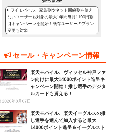
参考記事
ワイモバイル、家族割やネット回線割を使え
ないユーザーも対象の最大1年間毎月1100円割
引キャンペーンを開始！既存ユーザーのプラン
変更も対象！
セール・キャンペーン情報
楽天モバイル、ヴィッセル神戸ファ
ン向けに最大14000ポイント進呈キ
ャンペーン開始！推し選手のデジタ
ルカードも貰える！
2026年8月07日
楽天モバイル、楽天イーグルスの推
し選手を選んで加入すると最大
14000ポイント進呈＆イーグルスト