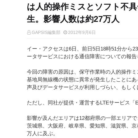
は人的操作ミスとソフト不具
生。影響人数は約27万人
GAPSIS編集部
2012年9月6日
イー・アクセスは6日、前日5日18時51分から
ータサービスにおける通信障害についての報告
今回の障害の原因は、保守作業時の人的操作ミ
基地局無線機の状態に異常が発生したことにあ
声及びデータサービスが利用しづらい、もしく
ただし、同社が提供・運営するLTEサービス「EM
影響が及んだエリアは12都府県の一部エリア
茨城県、大阪府、岐阜県、愛知県、滋賀県、京
万人に及ぶ。