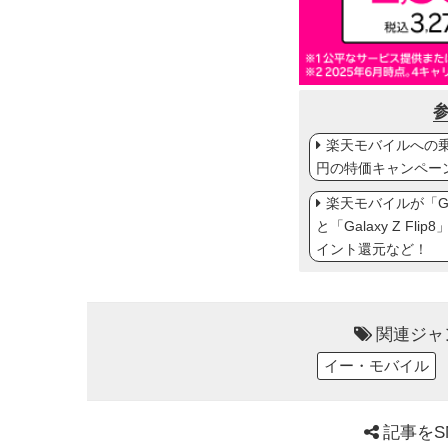
楽天モバイルへの乗り
円の特価キャンペー
楽天モバイルが「Gal
と「Galaxy Z Fl
イント還元など！
関連ジャ
イー・モバイル
記事をS