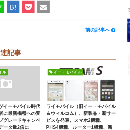
前の記事へ
関連記事
イル
イー・モバイル
がイーモバイル時代
ワイモバイル（旧イー・モバイル
者に最新機種への変
＆ウィルコム）、新製品・新サー
プグレードキャンペ
ビスを発表。スマホ2機種、
データ量2倍に
PHS4機種、ルーター1機種、新