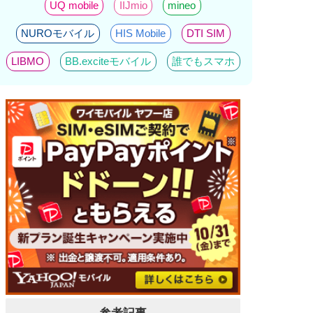
UQ mobile
IIJmio
mineo
NUROモバイル
HIS Mobile
DTI SIM
LIBMO
BB.exciteモバイル
誰でもスマホ