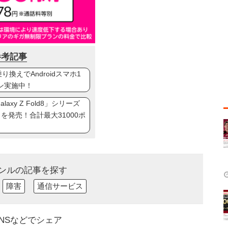
参考記事
換えでAndroidスマホ1
ン実施中！
axy Z Fold8」シリーズ
ip8」を発売！合計最大31000ポ
ンルの記事を探す
障害
通信サービス
NSなどでシェア