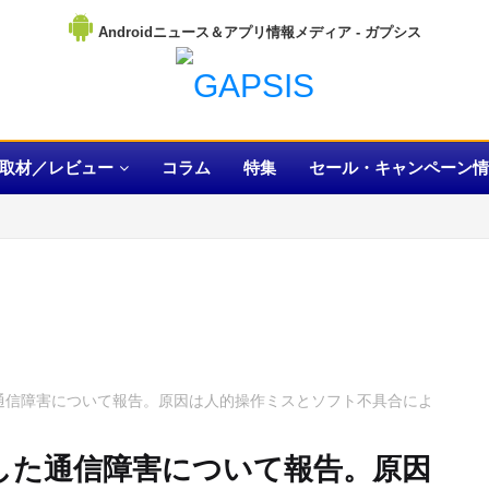
Androidニュース＆アプリ情報メディア
取材／レビュー
コラム
特集
セール・キャンペーン情
通信障害について報告。原因は人的操作ミスとソフト不具合によ
した通信障害について報告。原因