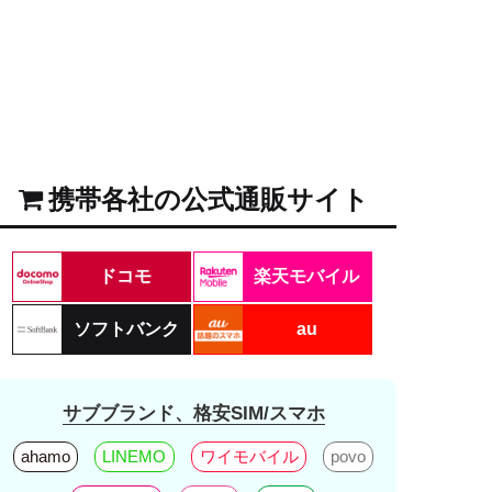
携帯各社の公式通販サイト
ドコモ
楽天モバイル
ソフトバンク
au
サブブランド、格安SIM/スマホ
ahamo
LINEMO
ワイモバイル
povo