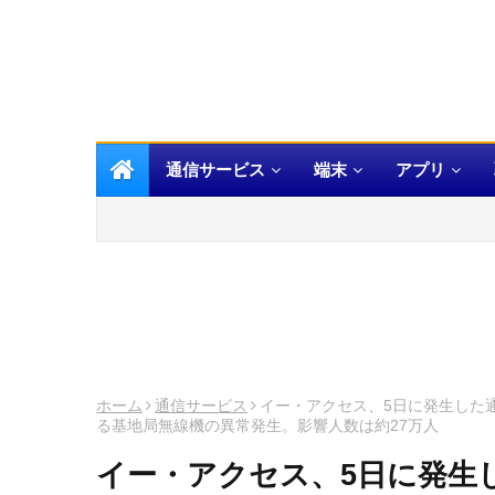
通信サービス
端末
アプリ
ホーム
通信サービス
イー・アクセス、5日に発生した
る基地局無線機の異常発生。影響人数は約27万人
イー・アクセス、5日に発生