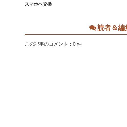
スマホへ交換
読者＆編
この記事のコメント：0 件