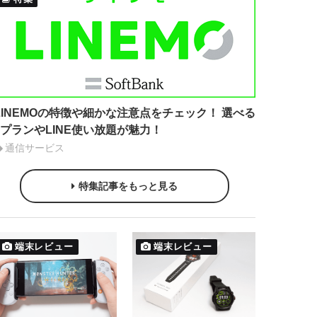
LINEMOの特徴や細かな注意点をチェック！ 選べる
2プランやLINE使い放題が魅力！
通信サービス
特集記事をもっと見る
端末レビュー
端末レビュー