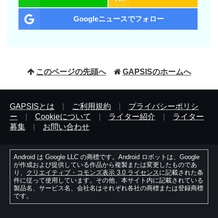
Googleニュースでフォロー
このページの先頭へ
GAPSISのホームへ
GAPSISとは
|
ご利用規約
|
プライバシーポリシ
ー
|
Cookieについて
|
ライター紹介
|
ライター
募集
|
お問い合わせ
Android は Google LLC の商標です。Android ロボットは、Google
が作成および提供している作品から複製または変更したものであ
り、
クリエイティブ・コモンズ表示 3.0 ライセンス
に記載された条
件に従って使用しています。その他、本サイト内に記載されている
製品名、サービス名、会社名はそれぞれ各社の商標または登録商標
です。