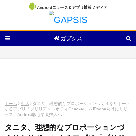
Androidニュース＆アプリ情報メディア
ガプシス
ホーム
生活
タニタ、理想的なプロポーションづくりをサポート
するアプリ「ブリリアントボディChecker」をiPhone向けにリリ
ース。Android版も早期投入へ
タニタ、理想的なプロポーションづ