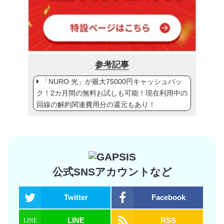
参考記事
「NURO 光」が最大75000円キャッシュバッ
ク！2カ月間の無料お試しも可能！現在利用中の
回線の解約関連費用分の還元もあり！
公式SNSアカウントなど
Twitter
Facebook
LINE
RSS