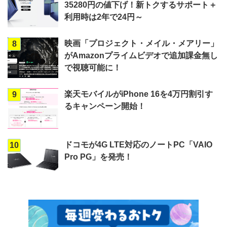
35280円の値下げ！新トクするサポート＋
利用時は2年で24円～
映画「プロジェクト・メイル・メアリー」
8
がAmazonプライムビデオで追加課金無し
で視聴可能に！
楽天モバイルがiPhone 16を4万円割引す
9
るキャンペーン開始！
ドコモが4G LTE対応のノートPC「VAIO
10
Pro PG」を発売！