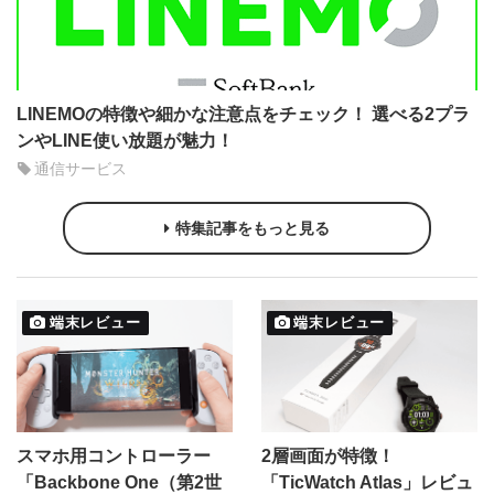
LINEMOの特徴や細かな注意点をチェック！ 選べる2プラ
ンやLINE使い放題が魅力！
通信サービス
特集記事をもっと見る
端末レビュー
端末レビュー
スマホ用コントローラー
2層画面が特徴！
「Backbone One（第2世
「TicWatch Atlas」レビュ