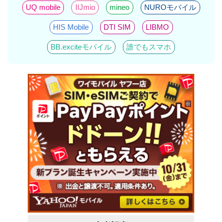
UQ mobile
IIJmio
mineo
NUROモバイル
HIS Mobile
DTI SIM
LIBMO
BB.exciteモバイル
誰でもスマホ