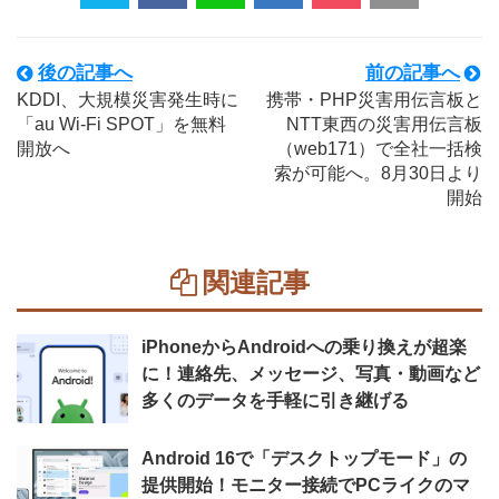
後の記事へ
前の記事へ
KDDI、大規模災害発生時に
携帯・PHP災害用伝言板と
「au Wi-Fi SPOT」を無料
NTT東西の災害用伝言板
開放へ
（web171）で全社一括検
索が可能へ。8月30日より
開始
関連記事
iPhoneからAndroidへの乗り換えが超楽
に！連絡先、メッセージ、写真・動画など
多くのデータを手軽に引き継げる
Android 16で「デスクトップモード」の
提供開始！モニター接続でPCライクのマ