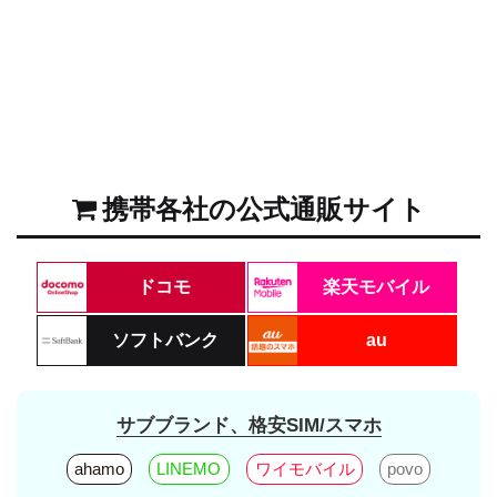
携帯各社の公式通販サイト
ドコモ
楽天モバイル
ソフトバンク
au
サブブランド、格安SIM/スマホ
ahamo
LINEMO
ワイモバイル
povo