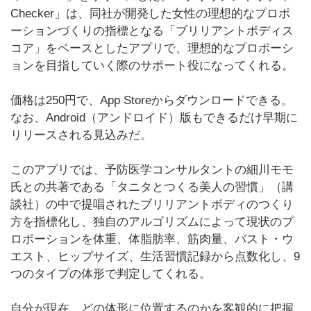
Checker」は、同社が開発した女性の理想的なプロポ
ーションづくりの指標となる「ブリリアントボディス
コア」をベースとしたアプリで、理想的なプロポーシ
ョンを目指していく際のサポート役になってくれる。
価格は250円で、App Storeからダウンロードできる。
なお、Android（アンドロイド）版もできるだけ早期に
リリースされる見込みだ。
このアプリでは、予防医学コンサルタントの細川モモ
氏との共著である「タニタとつくる美人の習慣」（講
談社）の中で提唱されたブリリアントボディのつくり
方を指標化し、独自のアルゴリズムによって現状のプ
ロポーションを体重、体脂肪率、筋肉量、バスト・ウ
エスト、ヒップサイズ、生活習慣記録から点数化し、9
つのタイプの体形で判定してくれる。
自分が現在、どの体形に位置するのかを客観的に把握