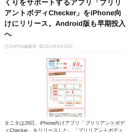
くりをサポートするアプリ「ブリリ
アントボディChecker」をiPhone向
けにリリース。Android版も早期投入
へ
GAPSIS編集部
2012年8月29日
タニタは29日、iPhone向けアプリ「ブリリアントボデ
ィChecker」をリリースした。「ブリリアントボディ