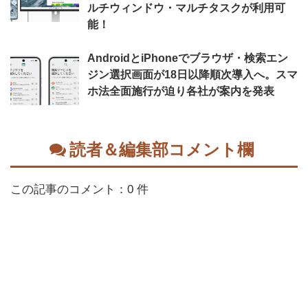
ルチウィンドウ・マルチタスクが利用可
能！
AndroidとiPhoneでブラウザ・検索エン
ジン選択画面が18日以降順次導入へ。スマ
ホ法全面施行が迫り各社が案内を発表
読者＆編集部コメント欄
この記事のコメント：0 件