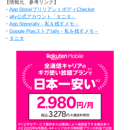
【情報元、参考リンク】
・
App Store/ブリリアントボディChecker
・
ally公式アカウント「タニタ」
・
App Stpre/ally－私を残すメモ－
・
Google Playストア/ally－私を残すメモ－
・
タニタ