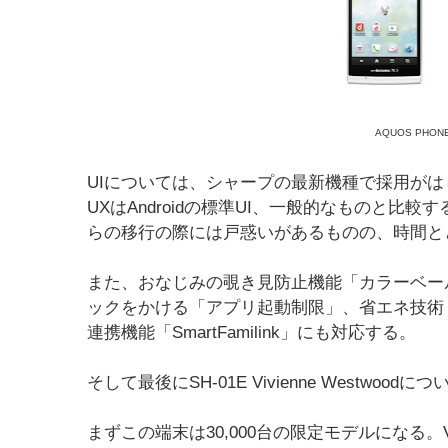
AQUOS PHON
UIについては、シャープの最新機種で採用がはじま
UXはAndroidの標準UI、一般的なものと比較
らの移行の際には戸惑いがあるものの、時間と
また、おなじみの覗き見防止機能「カラーベー
ックをかける「アプリ起動制限」、省エネ技術
連携機能「SmartFamilink」にも対応する。
そして最後にSH-01E Vivienne Westwoo
まずこの端末は30,000台の限定モデルになる。Vi