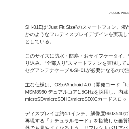
AQUOS PHON
SH-01Eは“Just Fit Size”のスマー
かのようなフルディスプレイデザインを実現し
としている。
このサイズに防水・防塵・おサイフケータイ、
り込み、“全部入り”スマートフォンを実現し
セグアンテナケーブルSH01が必要になるので
主な仕様は、OSがAndroid 4.0（開発コード「Ice
MSM8960 デュアルコア1.5GHzを採用し、内
microSD/microSDHC/microSDXC
ディスプレイは約4.1インチ、解像度960×540
再現する「ナチュラルモード」を搭載した画質
外でも見やすくなるよう、リフレクトバリアパ