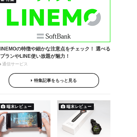
LINEMOの特徴や細かな注意点をチェック！ 選べる
2プランやLINE使い放題が魅力！
通信サービス
特集記事をもっと見る
端末レビュー
端末レビュー