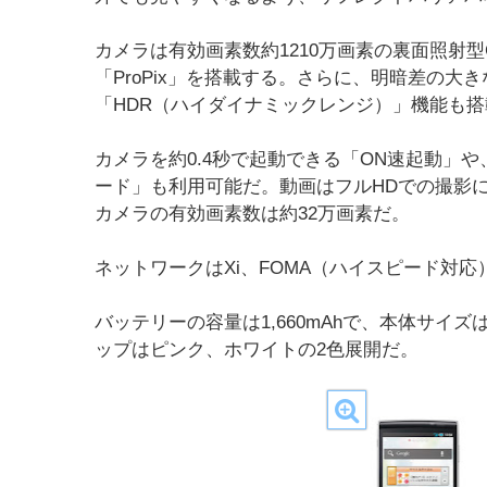
カメラは有効画素数約1210万画素の裏面照射
「ProPix」を搭載する。さらに、明暗差の
「HDR（ハイダイナミックレンジ）」機能も
カメラを約0.4秒で起動できる「ON速起動」
ード」も利用可能だ。動画はフルHDでの撮影
カメラの有効画素数は約32万画素だ。
ネットワークはXi、FOMA（ハイスピード対応）、W
バッテリーの容量は1,660mAhで、本体サイズは約
ップはピンク、ホワイトの2色展開だ。