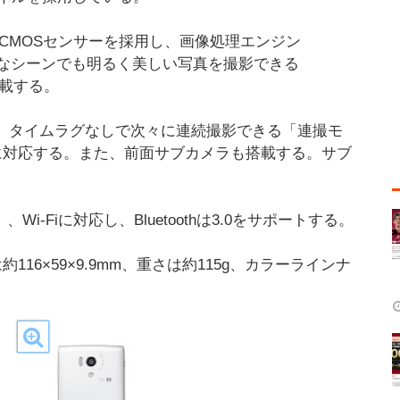
型CMOSセンサーを採用し、画像処理エンジン
大きなシーンでも明るく美しい写真を撮影できる
搭載する。
や、タイムラグなしで次々に連続撮影できる「連撮モ
に対応する。また、前面サブカメラも搭載する。サブ
i-Fiに対応し、Bluetoothは3.0をサポートする。
116×59×9.9mm、重さは約115g、カラーラインナ