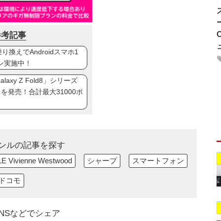
参考記事
換えでAndroidスマホ1
ン実施中！
axy Z Fold8」シリーズ
ip8」を発売！合計最大31000ポ
ンルの記事を探す
E Vivienne Westwood
シャープ
スマートフォン
ドコモ
NSなどでシェア