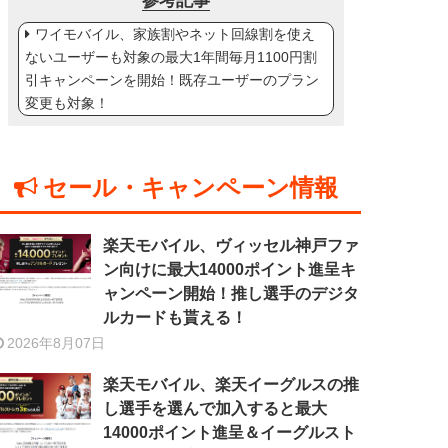
参考記事
ワイモバイル、家族割やネット回線割を使え
ないユーザーも対象の最大1年間毎月1100円割
引キャンペーンを開始！既存ユーザーのプラン
変更も対象！
セール・キャンペーン情報
楽天モバイル、ヴィッセル神戸ファ
ン向けに最大14000ポイント進呈キ
ャンペーン開始！推し選手のデジタ
ルカードも貰える！
2026年8月07日
楽天モバイル、楽天イーグルスの推
し選手を選んで加入すると最大
14000ポイント進呈＆イーグルスト