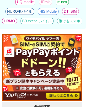
UQ mobile
IIJmio
mineo
NUROモバイル
HIS Mobile
DTI SIM
LIBMO
BB.exciteモバイル
誰でもスマホ