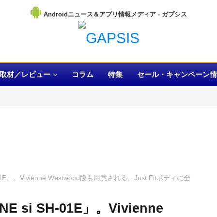
Androidニュース＆アプリ情報メディア
取材／レビュー
コラム
特集
セール・キャンペーン情
1E」。Vivienne Westwood版も用意される、Just Fitボディに全
si SH-01E」。Vivienne