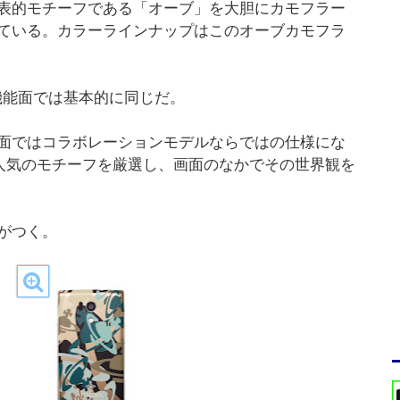
表的モチーフである「オーブ」を大胆にカモフラー
ている。カラーラインナップはこのオーブカモフラ
、機能面では基本的に同じだ。
面ではコラボレーションモデルならではの仕様にな
テムから人気のモチーフを厳選し、画面のなかでその世界観を
がつく。