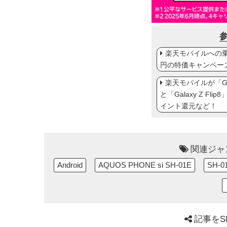
楽天モバイルへの乗り
円の特価キャンペー
楽天モバイルが「Gal
と「Galaxy Z Fl
イント還元など！
関連ジャ
Android
AQUOS PHONE si SH-01E
SH-01
記事をS