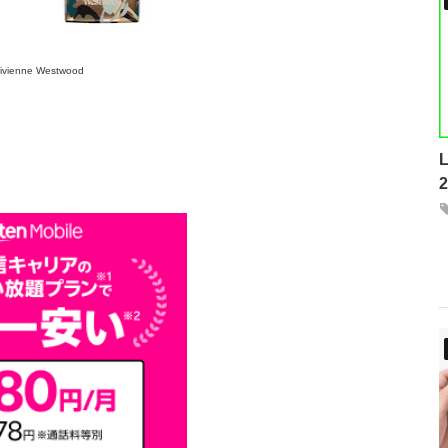
ivienne Westwood