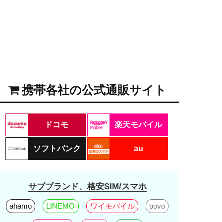
携帯各社の公式通販サイト
ドコモ
楽天モバイル
ソフトバンク
au
サブブランド、格安SIM/スマホ
ahamo
LINEMO
ワイモバイル
povo