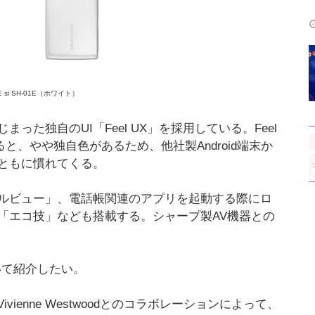
E si SH-01E（ホワイト）
った独自のUI「Feel UX」を採用している。Feel
すると、やや独自色があるため、他社製Android端末か
ともに慣れてくる。
ルビュー」、電話帳関連のアプリを起動する際にロ
「エコ技」なども搭載する。シャープ製AV機器との
dについて紹介したい。
vienne Westwoodとのコラボレーションによって、