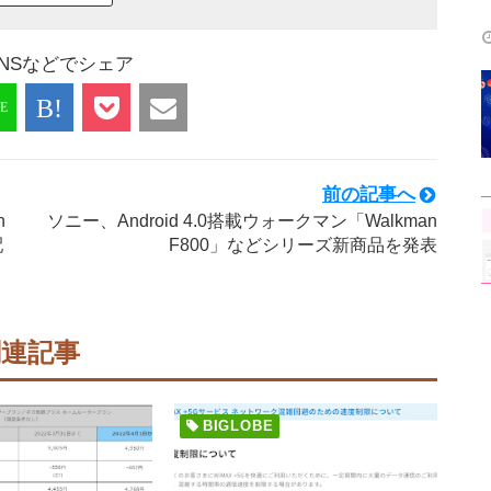
NSなどでシェア
前の記事へ
n
ソニー、Android 4.0搭載ウォークマン「Walkman
配
F800」などシリーズ新商品を発表
関連記事
BIGLOBE