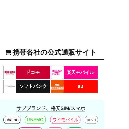
携帯各社の公式通販サイト
ドコモ
楽天モバイル
ソフトバンク
au
サブブランド、格安SIM/スマホ
ahamo
LINEMO
ワイモバイル
povo