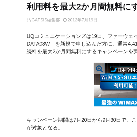
利用料を最大2か月間無料に
GAPSIS編集部
2012年7月19日
UQコミュニケーションズは19日、ファーウェイ製モバ
DATA08W」を新規で申し込んだ方に、通常4,4
続料を最大2か月間無料にするキャンペーンを
キャンペーン期間は7月20日から9月30日で
が対象となる。