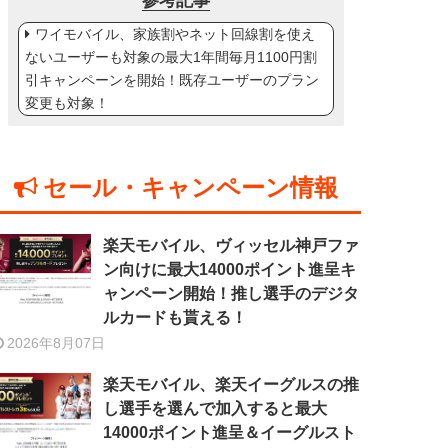
参考記事
ワイモバイル、家族割やネット回線割を使え
ないユーザーも対象の最大1年間毎月1100円割
引キャンペーンを開始！既存ユーザーのプラン
変更も対象！
セール・キャンペーン情報
楽天モバイル、ヴィッセル神戸ファ
ン向けに最大14000ポイント進呈キ
ャンペーン開始！推し選手のデジタ
ルカードも貰える！
2026年8月07日
楽天モバイル、楽天イーグルスの推
し選手を選んで加入すると最大
14000ポイント進呈＆イーグルスト