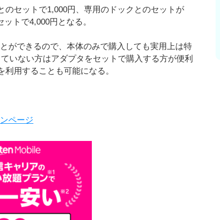
のセットで1,000円、専用のドックとのセットが
ットで4,000円となる。
電することができるので、本体のみで購入しても実用上は特
っていない方はアダプタをセットで購入する方が便利
Nを利用することも可能になる。
ーンページ