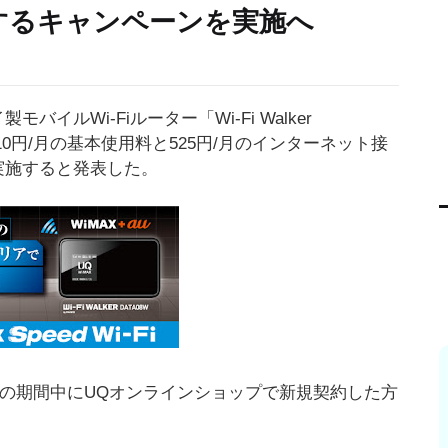
するキャンペーンを実施へ
イルWi-Fiルーター「Wi-Fi Walker
10円/月の基本使用料と525円/月のインターネット接
実施すると発表した。
、この期間中にUQオンラインショップで新規契約した方