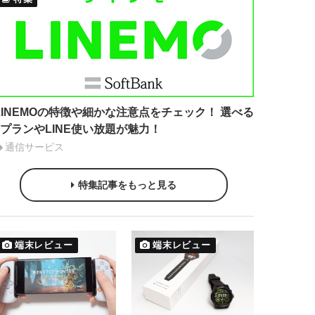
LINEMOの特徴や細かな注意点をチェック！ 選べる
2プランやLINE使い放題が魅力！
通信サービス
特集記事をもっと見る
端末レビュー
端末レビュー