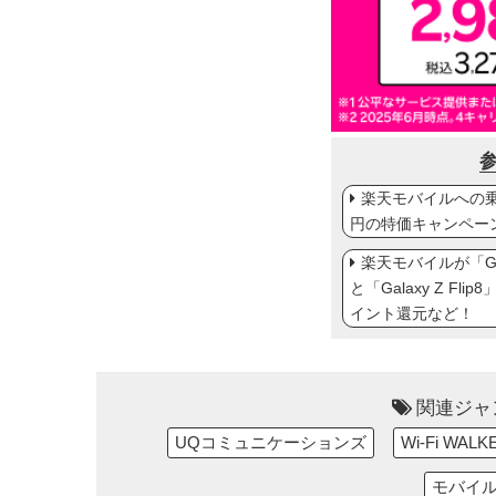
楽天モバイルへの乗り
円の特価キャンペー
楽天モバイルが「Gal
と「Galaxy Z Fl
イント還元など！
関連ジャ
UQコミュニケーションズ
Wi-Fi WALK
モバイル