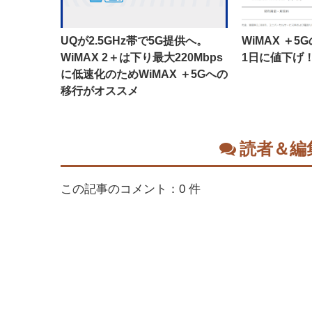
UQが2.5GHz帯で5G提供へ。
WiMAX ＋
WiMAX 2＋は下り最大220Mbps
1日に値下げ
に低速化のためWiMAX ＋5Gへの
移行がオススメ
読者＆編
この記事のコメント：0 件