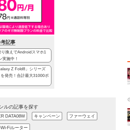
参考記事
換えでAndroidスマホ1
ン実施中！
axy Z Fold8」シリーズ
ip8」を発売！合計最大31000ポ
ンルの記事を探す
ER DATA08W
キャンペーン
ファーウェイ
Wi-Fiルーター