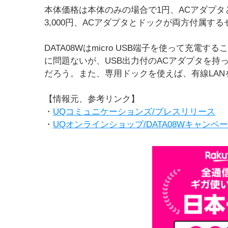
本体価格は本体のみの場合で1円、ACアダプタと
3,000円、ACアダプタとドックが両方付属するセ
DATA08Wはmicro USB端子を使って充
に問題ないが、USB出力付のACアダプタを持
だろう。また、専用ドックを使えば、有線LA
【情報元、参考リンク】
・
UQコミュニケーションズ/プレスリリース
・
UQオンラインショップ/DATA08Wキャンペ