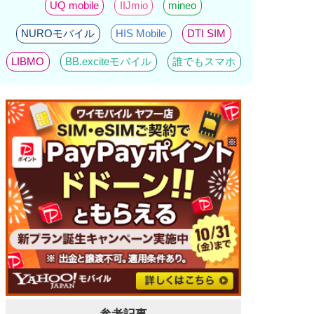
UQ mobile
IIJmio
mineo
NUROモバイル
HIS Mobile
DTI SIM
LIBMO
BB.exciteモバイル
誰でもスマホ