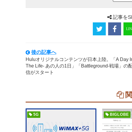
記事をS
後の記事へ
Huluオリジナルコンテンツが日本上陸。「A Day I
The Life- あの人の1日」「Battleground-戦場」の
信がスタート
5G
BIGLOBE