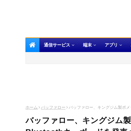
通信サービス
端末
アプリ
ホーム
バッファロー
バッファロー、キングジム製ポメラ
バッファロー、キングジム製