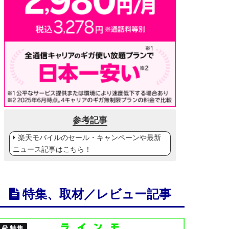
参考記事
楽天モバイルのセール・キャンペーンや最新
ニュース記事はこちら！
特集、取材／レビュー記事
特集