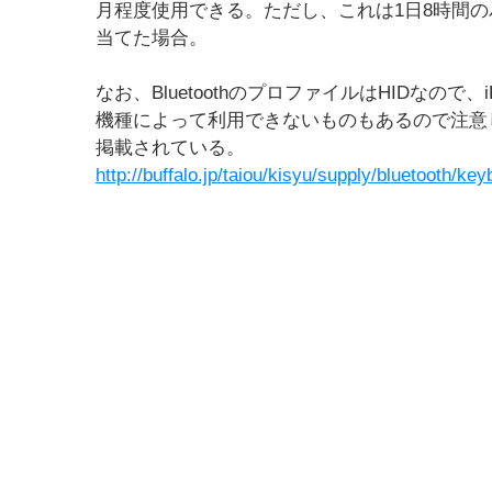
月程度使用できる。ただし、これは1日8時間の
当てた場合。
なお、BluetoothのプロファイルはHIDなので、i
機種によって利用できないものもあるので注意
掲載されている。
http://buffalo.jp/taiou/kisyu/supply/bluetooth/k