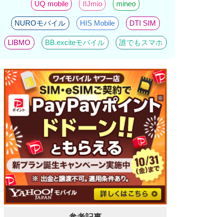
UQ mobile
IIJmio
mineo
NUROモバイル
HIS Mobile
DTI SIM
LIBMO
BB.exciteモバイル
誰でもスマホ