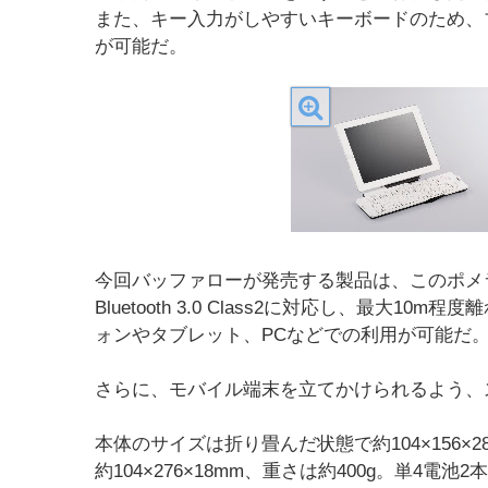
また、キー入力がしやすいキーボードのため、
が可能だ。
今回バッファローが発売する製品は、このポメラの
Bluetooth 3.0 Class2に対応し、最大
ォンやタブレット、PCなどでの利用が可能だ
さらに、モバイル端末を立てかけられるよう、
本体のサイズは折り畳んだ状態で約104×156
約104×276×18mm、重さは約400g。単4