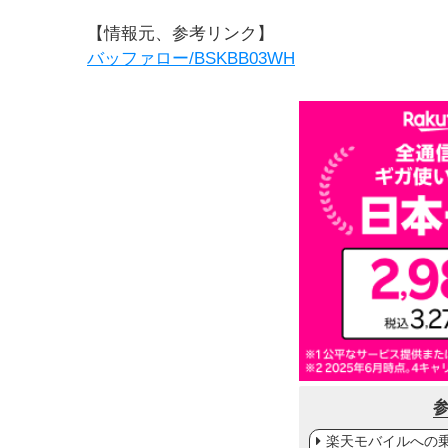
【情報元、参考リンク】
バッファロー/BSKBB03WH
楽天モバイルへの乗り