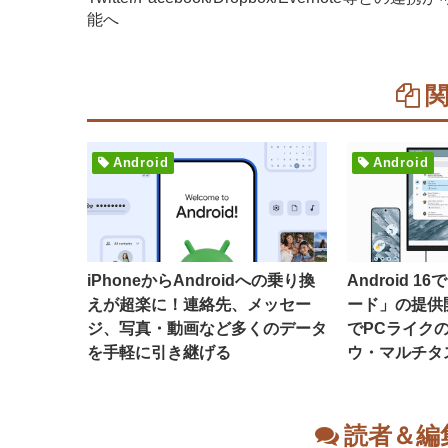
能へ
Android
Android
iPhoneからAndroidへの乗り換
Android 
えが超楽に！連絡先、メッセー
ード」の提供
ジ、写真・動画など多くのデータ
でPCライク
を手軽に引き継げる
ウ・マルチタ
読者＆編