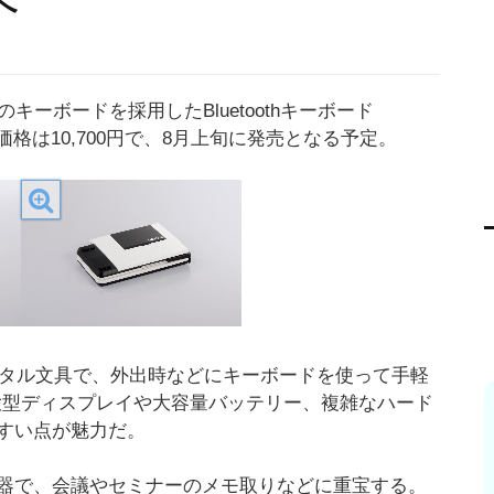
へ
ーボードを採用したBluetoothキーボード
価格は10,700円で、8月上旬に発売となる予定。
ジタル文具で、外出時などにキーボードを使って手軽
大型ディスプレイや大容量バッテリー、複雑なハード
すい点が魅力だ。
器で、会議やセミナーのメモ取りなどに重宝する。