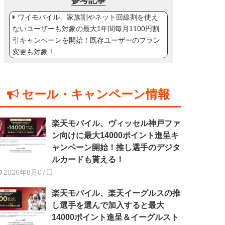
参考記事
ワイモバイル、家族割やネット回線割を使え
ないユーザーも対象の最大1年間毎月1100円割
引キャンペーンを開始！既存ユーザーのプラン
変更も対象！
セール・キャンペーン情報
楽天モバイル、ヴィッセル神戸ファ
ン向けに最大14000ポイント進呈キ
ャンペーン開始！推し選手のデジタ
ルカードも貰える！
2026年8月07日
楽天モバイル、楽天イーグルスの推
し選手を選んで加入すると最大
14000ポイント進呈＆イーグルスト