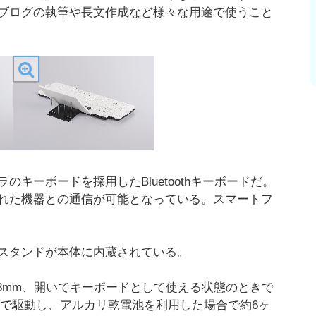
ブログの執筆や長文作成など様々な用途で使うこと
キーボードを採用したBluetoothキーボードだ。
10m程度離れた機器との通信が可能となっている。スマートフ
。
スタンドが本体に内蔵されている。
×28mm、開いてキーボードとして使える状態のときで
電池2本で駆動し、アルカリ乾電池を利用した場合で約6ヶ