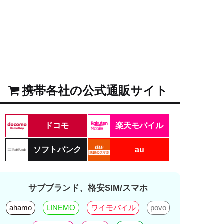
携帯各社の公式通販サイト
ドコモ
楽天モバイル
ソフトバンク
au
サブブランド、格安SIM/スマホ
ahamo
LINEMO
ワイモバイル
povo