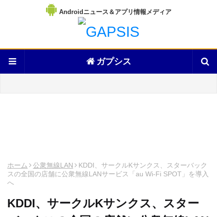
Androidニュース＆アプリ情報メディア
ガプシス
ホーム
公衆無線LAN
KDDI、サークルKサンクス、スターバック
スの全国の店舗に公衆無線LANサービス「au Wi-Fi SPOT」を導入
へ
KDDI、サークルKサンクス、スター