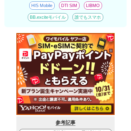
HIS Mobile
DTI SIM
LIBMO
BB.exciteモバイル
誰でもスマホ
参考記事