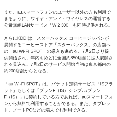
また、auスマートフォンのユーザー以外の方も利用で
きるように、ワイヤ・アンド・ワイヤレスの運営する
公衆無線LANサービス「Wi2 300」も同時提供される。
さらにKDDIは、スターバックス コーヒージャパンが
展開するコーヒーストア「スターバックス」の店舗へ
の「au Wi-Fi SPOT」の導入も進める。7月2日より提
供開始され、年内をめどに全国約850店舗に拡大展開さ
れる見込み。7月2日のサービス開始当初は東京都内の
約200店舗からとなる。
「au Wi-Fi SPOT」は、パケット定額サービス「ISフラ
ット」もしくは「プランF（IS）シンプル/プラン
F（IS）」に契約している方であれば、auスマートフォ
ンから無料で利用することができる。また、タブレッ
ト、ノートPCなどの端末でも利用できる。