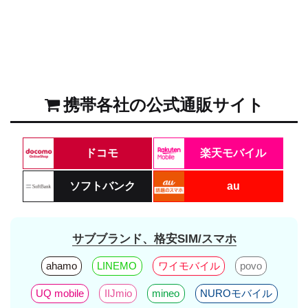
携帯各社の公式通販サイト
ドコモ
楽天モバイル
ソフトバンク
au
サブブランド、格安SIM/スマホ
ahamo
LINEMO
ワイモバイル
povo
UQ mobile
IIJmio
mineo
NUROモバイル