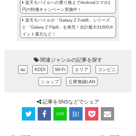
楽天モバイルへの乗り換えでAndroidスマホ1
円の特価キャンペーン実施中！
楽天モバイルが「Galaxy Z Fold8」シリーズ
と「Galaxy Z Flip8」を発売！合計最大31000ポ
イント還元など！
関連ジャンルの記事を探す
au
KDDI
Wi-Fi
エリア
コンビニ
ショップ
公衆無線LAN
記事をSNSなどでシェア