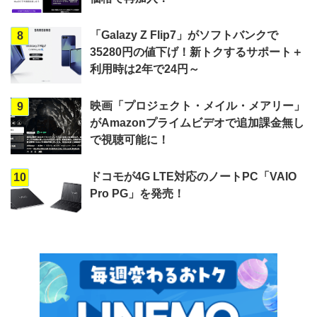
「Galazy Z Flip7」がソフトバンクで
8
35280円の値下げ！新トクするサポート＋
利用時は2年で24円～
映画「プロジェクト・メイル・メアリー」
9
がAmazonプライムビデオで追加課金無し
で視聴可能に！
ドコモが4G LTE対応のノートPC「VAIO
10
Pro PG」を発売！