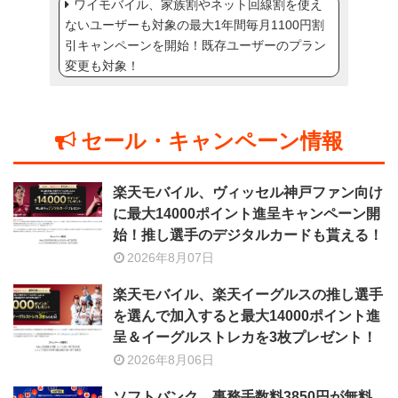
ワイモバイル、家族割やネット回線割を使え
ないユーザーも対象の最大1年間毎月1100円割
引キャンペーンを開始！既存ユーザーのプラン
変更も対象！
セール・キャンペーン情報
楽天モバイル、ヴィッセル神戸ファン向け
に最大14000ポイント進呈キャンペーン開
始！推し選手のデジタルカードも貰える！
2026年8月07日
楽天モバイル、楽天イーグルスの推し選手
を選んで加入すると最大14000ポイント進
呈＆イーグルストレカを3枚プレゼント！
2026年8月06日
ソフトバンク、事務手数料3850円が無料