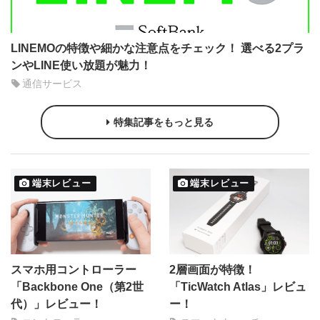
LINEMOの特徴や細かな注意点をチェック！ 選べる2プラ
ンやLINE使い放題が魅力！
通信サービス
特集記事をもっと見る
端末レビュー
端末レビュー
スマホ用コントローラー
2層画面が特徴！
「Backbone One（第2世
「TicWatch Atlas」レビュ
代）」レビュー！
ー！