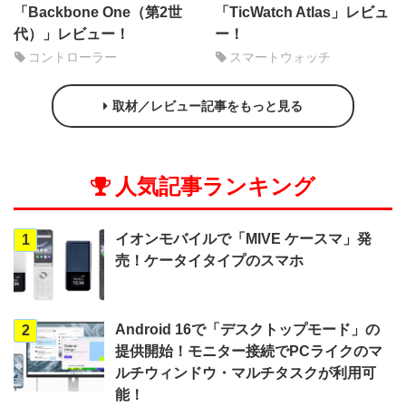
「Backbone One（第2世
「TicWatch Atlas」レビュ
代）」レビュー！
ー！
コントローラー
スマートウォッチ
取材／レビュー記事をもっと見る
人気記事ランキング
イオンモバイルで「MIVE ケースマ」発
1
売！ケータイタイプのスマホ
Android 16で「デスクトップモード」の
2
提供開始！モニター接続でPCライクのマ
ルチウィンドウ・マルチタスクが利用可
能！