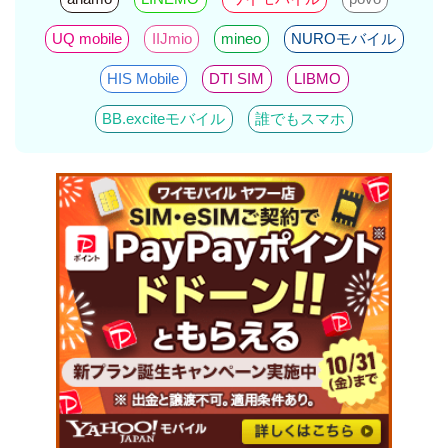
UQ mobile
IIJmio
mineo
NUROモバイル
HIS Mobile
DTI SIM
LIBMO
BB.exciteモバイル
誰でもスマホ