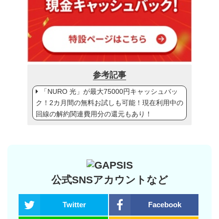
参考記事
「NURO 光」が最大75000円キャッシュバッ
ク！2カ月間の無料お試しも可能！現在利用中の
回線の解約関連費用分の還元もあり！
公式SNSアカウントなど
Twitter
Facebook