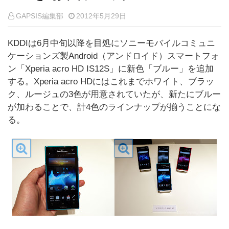
GAPSIS編集部
2012年5月29日
KDDIは6月中旬以降を目処にソニーモバイルコミュニ
ケーションズ製Android（アンドロイド）スマートフォ
ン「Xperia acro HD IS12S」に新色「ブルー」を追加
する。Xperia acro HDにはこれまでホワイト、ブラッ
ク、ルージュの3色が用意されていたが、新たにブルー
が加わることで、計4色のラインナップが揃うことにな
る。