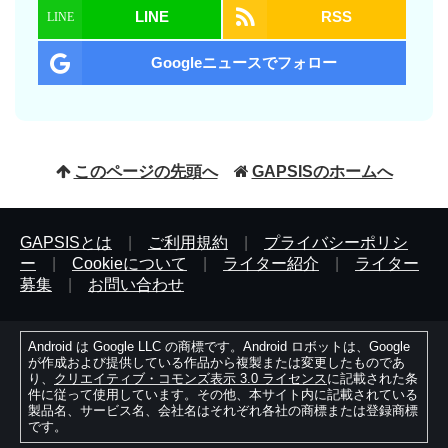
LINE
RSS
Googleニュースでフォロー
このページの先頭へ
GAPSISのホームへ
GAPSISとは
|
ご利用規約
|
プライバシーポリシ
ー
|
Cookieについて
|
ライター紹介
|
ライター
募集
|
お問い合わせ
Android は Google LLC の商標です。Android ロボットは、Google
が作成および提供している作品から複製または変更したものであ
り、
クリエイティブ・コモンズ表示 3.0 ライセンス
に記載された条
件に従って使用しています。その他、本サイト内に記載されている
製品名、サービス名、会社名はそれぞれ各社の商標または登録商標
です。