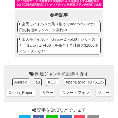
参考記事
楽天モバイルへの乗り換えでAndroidスマホ1
円の特価キャンペーン実施中！
楽天モバイルが「Galaxy Z Fold8」シリーズ
と「Galaxy Z Flip8」を発売！合計最大31000ポ
イント還元など！
関連ジャンルの記事を探す
Android
au
KDDI
Xperia acro HD IS12S
Xperia_Report
カラー
スマートフォン
ソニー
記事をSNSなどでシェア