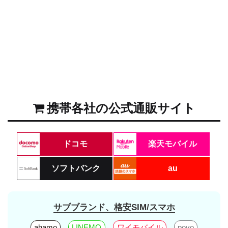
携帯各社の公式通販サイト
ドコモ
楽天モバイル
ソフトバンク
au
サブブランド、格安SIM/スマホ
ahamo
LINEMO
ワイモバイル
povo