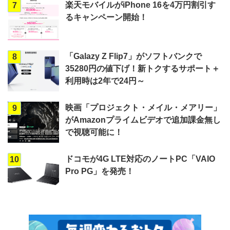
楽天モバイルがiPhone 16を4万円割引す
7
るキャンペーン開始！
「Galazy Z Flip7」がソフトバンクで
8
35280円の値下げ！新トクするサポート＋
利用時は2年で24円～
映画「プロジェクト・メイル・メアリー」
9
がAmazonプライムビデオで追加課金無し
で視聴可能に！
ドコモが4G LTE対応のノートPC「VAIO
10
Pro PG」を発売！