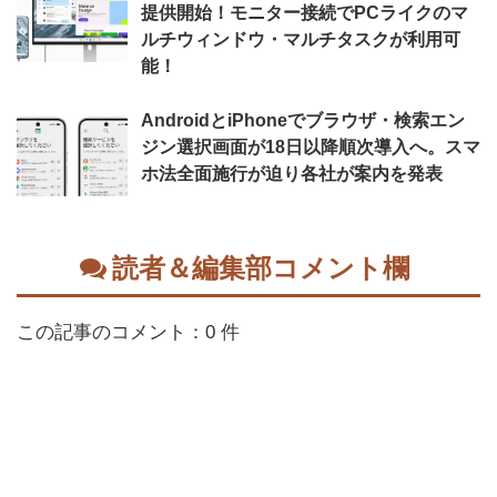
提供開始！モニター接続でPCライクのマ
ルチウィンドウ・マルチタスクが利用可
能！
AndroidとiPhoneでブラウザ・検索エン
ジン選択画面が18日以降順次導入へ。スマ
ホ法全面施行が迫り各社が案内を発表
読者＆編集部コメント欄
この記事のコメント：0 件