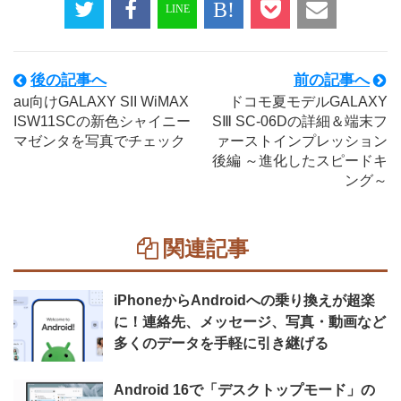
後の記事へ
前の記事へ
au向けGALAXY SII WiMAX
ドコモ夏モデルGALAXY
ISW11SCの新色シャイニー
SⅢ SC-06Dの詳細＆端末フ
マゼンタを写真でチェック
ァーストインプレッション
後編 ～進化したスピードキ
ング～
関連記事
iPhoneからAndroidへの乗り換えが超楽
に！連絡先、メッセージ、写真・動画など
多くのデータを手軽に引き継げる
Android 16で「デスクトップモード」の