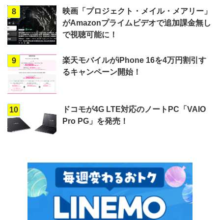
映画「プロジェクト・メイル・メアリー」
8
がAmazonプライムビデオで追加課金無し
で視聴可能に！
楽天モバイルがiPhone 16を4万円割引す
9
るキャンペーン開始！
ドコモが4G LTE対応のノートPC「VAIO
10
Pro PG」を発売！