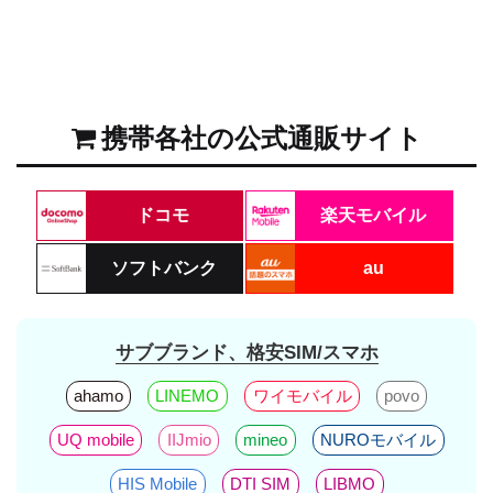
携帯各社の公式通販サイト
ドコモ
楽天モバイル
ソフトバンク
au
サブブランド、格安SIM/スマホ
ahamo
LINEMO
ワイモバイル
povo
UQ mobile
IIJmio
mineo
NUROモバイル
HIS Mobile
DTI SIM
LIBMO