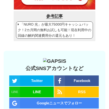
参考記事
「NURO 光」が最大75000円キャッシュバッ
ク！2カ月間の無料お試しも可能！現在利用中の
回線の解約関連費用分の還元もあり！
公式SNSアカウントなど
Twitter
Facebook
LINE
RSS
Googleニュースでフォロー