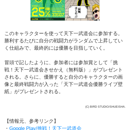
このキャラクターを使って天下一武道会に参加する。
勝利するたびに自分の戦闘力がランダムで上昇してい
く仕組みで、最終的には優勝を目指していく。
冒頭で記したように、参加者には参加賞として「挑
戦！天下一武道会きせかえ（無料版）」がプレゼント
される。さらに、優勝すると自分のキャラクターの画
像と最終戦闘力が入った「天下一武道会優勝ライブ壁
紙」がプレゼントされる。
(C) BIRD STUDIO/SHUEISHA.
【情報元、参考リンク】
・
Google Play/挑戦！天下一武道会