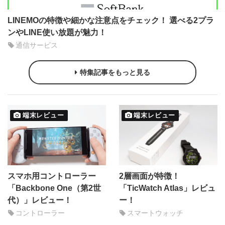
LINEMOの特徴や細かな注意点をチェック！ 選べる2プラ
ンやLINE使い放題が魅力！
通信サービス
特集記事をもっと見る
端末レビュー
端末レビュー
スマホ用コントローラー
2層画面が特徴！
「Backbone One（第2世
「TicWatch Atlas」レビュ
代）」レビュー！
ー！
コントローラー
スマートウォッチ