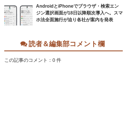
AndroidとiPhoneでブラウザ・検索エン
ジン選択画面が18日以降順次導入へ。スマ
ホ法全面施行が迫り各社が案内を発表
読者＆編集部コメント欄
この記事のコメント：0 件