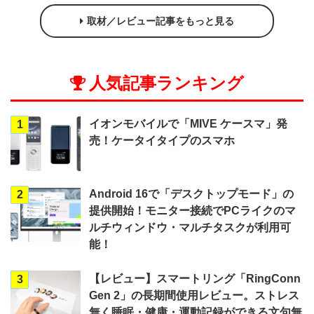
取材／レビュー記事をもっと見る
人気記事ランキング
イオンモバイルで「MIVE ケースマ」発
1
売！ケータイタイプのスマホ
Android 16で「デスクトップモード」の
2
提供開始！モニター接続でPCライクのマ
ルチウィンドウ・マルチタスクが利用可
能！
【レビュー】スマートリング「RingConn
3
Gen 2」の長期間使用レビュー。ストレス
無く睡眠・健康・運動記録ができる文句無