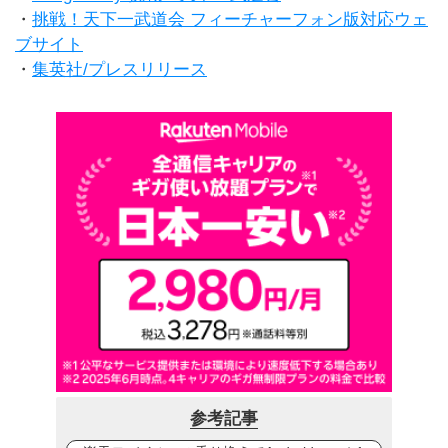
・
挑戦！天下一武道会 フィーチャーフォン版対応ウェ
ブサイト
・
集英社/プレスリリース
参考記事