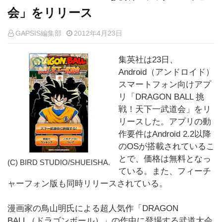
会」をリリース
GAPSIS編集部
2012年4月23日
集英社は23日、
Android（アンドロイド）
スマートフォン向けアプ
リ「DRAGON BALL 挑
戦！天下一武道会」をリ
リースした。アプリの動
作要件はAndroid 2.2以降
のOSが搭載されているこ
とで、価格は無料となっ
(C) BIRD STUDIO/SHUEISHA.
ている。また、フィーチ
ャーフォン版も同時リリースされている。
漫画家の鳥山明氏による超人気作「DRAGON
BALL（ドラゴンボール）」の作中に登場する武道大会