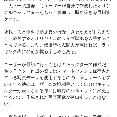
「天下一武道会」にユーザーが自分で作成したオリジ
ナルキャラクターをもって参加し、勝ち抜きを目指す
ゲーム。
挑戦すると無料で参加賞の待受・きせかえがもらえた
り、優勝するとオリジナルのライブ壁紙を入手するこ
ともできる。また、優勝時の戦闘力が高ければ、ラン
キング表に名前が載る楽しみもある。
ユーザーが最初に行うことはキャラクターの作成だ。
キャラクター作成の際にはスマートフォンに保存され
ている写真データを使用するものの、同じゲームをプ
レイする他のユーザーの対戦相手として自分のキャラ
クターが表示される際には既存のシルエットに変更さ
れるので、作成された写真画像が露出することはな
い。
写真を選択し、適宜拡大・縮小・回転させ、モデルに