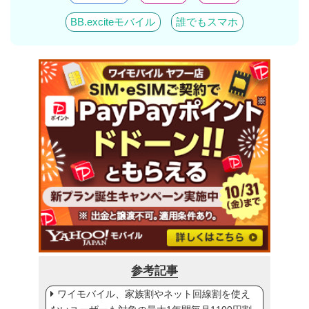
BB.exciteモバイル
誰でもスマホ
参考記事
ワイモバイル、家族割やネット回線割を使え