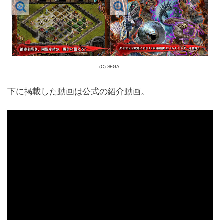
(C) SEGA.
下に掲載した動画は公式の紹介動画。