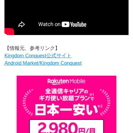
【情報元、参考リンク】
Kingdom Conquest公式サイト
Android Market/Kingdom Conquest