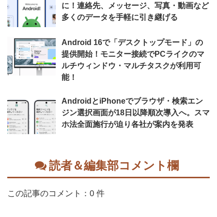
に！連絡先、メッセージ、写真・動画など
多くのデータを手軽に引き継げる
Android 16で「デスクトップモード」の
提供開始！モニター接続でPCライクのマ
ルチウィンドウ・マルチタスクが利用可
能！
AndroidとiPhoneでブラウザ・検索エン
ジン選択画面が18日以降順次導入へ。スマ
ホ法全面施行が迫り各社が案内を発表
読者＆編集部コメント欄
この記事のコメント：0 件