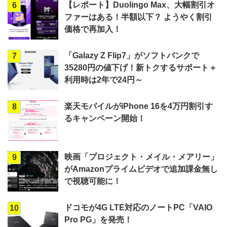
【レポート】Duolingo Max、大幅割引オ
6
ファーはある！半額以下？ ようやく割引
価格で再加入！
「Galazy Z Flip7」がソフトバンクで
7
35280円の値下げ！新トクするサポート＋
利用時は2年で24円～
楽天モバイルがiPhone 16を4万円割引す
8
るキャンペーン開始！
映画「プロジェクト・メイル・メアリー」
9
がAmazonプライムビデオで追加課金無し
で視聴可能に！
ドコモが4G LTE対応のノートPC「VAIO
10
Pro PG」を発売！