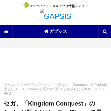
Androidニュース＆アプリ情報メディア
ガプシス
ホーム
スマートフォン
セガ、「Kingdom Conquest」のAndroid
版をリリース。iPhoneで累計185万DLを達成した人気オンライン
RPG
セガ、「Kingdom Conquest」の