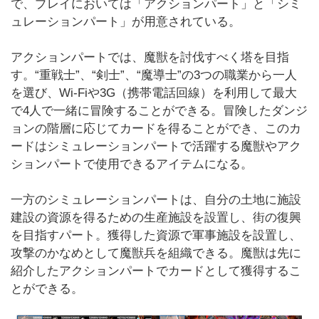
で、プレイにおいては「アクションパート」と「シミ
ュレーションパート」が用意されている。
アクションパートでは、魔獣を討伐すべく塔を目指
す。“重戦士”、“剣士”、“魔導士”の3つの職業から一人
を選び、Wi-Fiや3G（携帯電話回線）を利用して最大
で4人で一緒に冒険することができる。冒険したダンジ
ョンの階層に応じてカードを得ることができ、このカ
ードはシミュレーションパートで活躍する魔獣やアク
ションパートで使用できるアイテムになる。
一方のシミュレーションパートは、自分の土地に施設
建設の資源を得るための生産施設を設置し、街の復興
を目指すパート。獲得した資源で軍事施設を設置し、
攻撃のかなめとして魔獣兵を組織できる。魔獣は先に
紹介したアクションパートでカードとして獲得するこ
とができる。