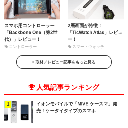
スマホ用コントローラー
2層画面が特徴！
「Backbone One（第2世
「TicWatch Atlas」レビュ
代）」レビュー！
ー！
コントローラー
スマートウォッチ
取材／レビュー記事をもっと見る
人気記事ランキング
イオンモバイルで「MIVE ケースマ」発
1
売！ケータイタイプのスマホ