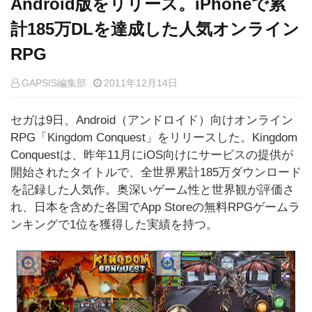
Android版をリリース。iPhoneで累
計185万DLを達成した人気オンライン
RPG
GAPSIS編集部
2011年12月14日
セガは9日、Android（アンドロイド）向けオンライン
RPG「Kingdom Conquest」をリリースした。Kingdom
Conquestは、昨年11月にiOS向けにサービスの提供が
開始されたタイトルで、全世界累計185万ダウンロード
を記録した人気作。奥深いゲーム性と世界観が評価さ
れ、日本を含めた各国でApp Storeの無料RPGゲームラ
ンキングで1位を獲得した実績を持つ。