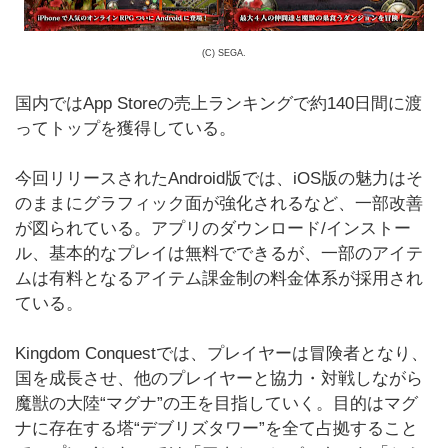
(C) SEGA.
国内ではApp Storeの売上ランキングで約140日間に渡
ってトップを獲得している。
今回リリースされたAndroid版では、iOS版の魅力はそ
のままにグラフィック面が強化されるなど、一部改善
が図られている。アプリのダウンロード/インストー
ル、基本的なプレイは無料でできるが、一部のアイテ
ムは有料となるアイテム課金制の料金体系が採用され
ている。
Kingdom Conquestでは、プレイヤーは冒険者となり、
国を成長させ、他のプレイヤーと協力・対戦しながら
魔獣の大陸“マグナ”の王を目指していく。目的はマグ
ナに存在する塔“デブリズタワー”を全て占拠すること