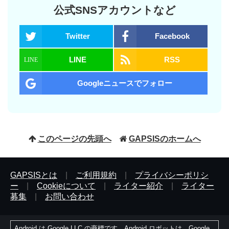
公式SNSアカウントなど
Twitter
Facebook
LINE
RSS
Googleニュースでフォロー
このページの先頭へ
GAPSISのホームへ
GAPSISとは
|
ご利用規約
|
プライバシーポリシ
ー
|
Cookieについて
|
ライター紹介
|
ライター
募集
|
お問い合わせ
Android は Google LLC の商標です。Android ロボットは、Google