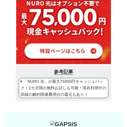
参考記事
「NURO 光」が最大75000円キャッシュバッ
ク！2カ月間の無料お試しも可能！現在利用中の
回線の解約関連費用分の還元もあり！