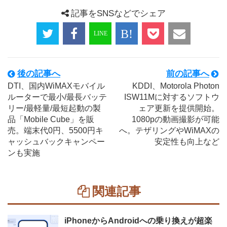
記事をSNSなどでシェア
後の記事へ
前の記事へ
DTI、国内WiMAXモバイル
KDDI、Motorola Photon
ルーターで最小/最長バッテ
ISW11Mに対するソフトウ
リー/最軽量/最短起動の製
ェア更新を提供開始。
品「Mobile Cube」を販
1080pの動画撮影が可能
売。端末代0円、5500円キ
へ。テザリングやWiMAXの
ャッシュバックキャンペー
安定性も向上など
ンも実施
関連記事
iPhoneからAndroidへの乗り換えが超楽