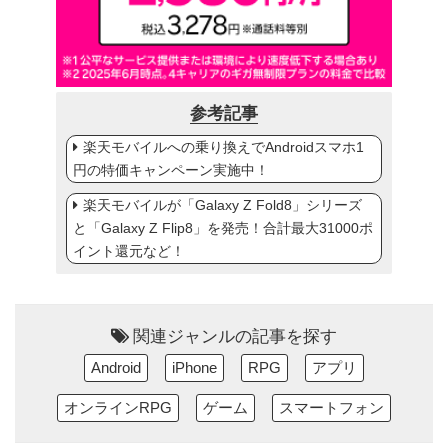
参考記事
楽天モバイルへの乗り換えでAndroidスマホ1
円の特価キャンペーン実施中！
楽天モバイルが「Galaxy Z Fold8」シリーズ
と「Galaxy Z Flip8」を発売！合計最大31000ポ
イント還元など！
関連ジャンルの記事を探す
Android
iPhone
RPG
アプリ
オンラインRPG
ゲーム
スマートフォン