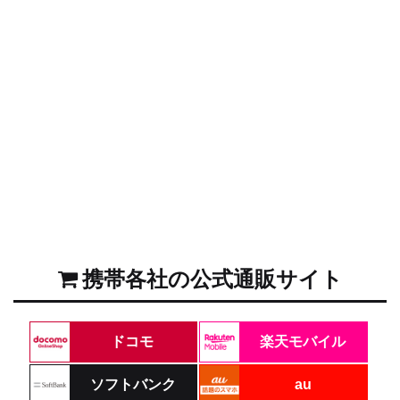
携帯各社の公式通販サイト
ドコモ
楽天モバイル
ソフトバンク
au