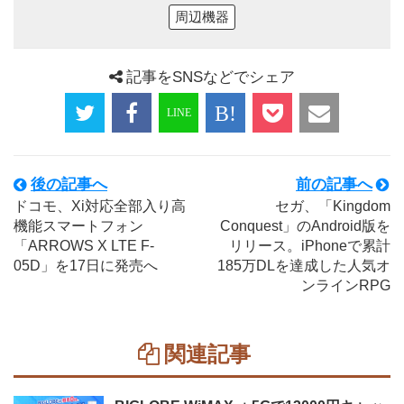
周辺機器
記事をSNSなどでシェア
後の記事へ
前の記事へ
ドコモ、Xi対応全部入り高
セガ、「Kingdom
機能スマートフォン
Conquest」のAndroid版を
「ARROWS X LTE F-
リリース。iPhoneで累計
05D」を17日に発売へ
185万DLを達成した人気オ
ンラインRPG
関連記事