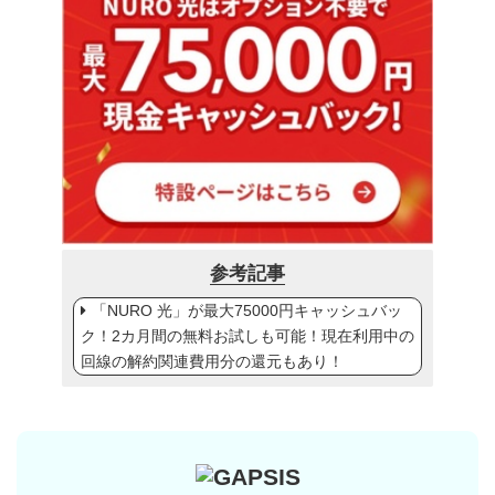
参考記事
「NURO 光」が最大75000円キャッシュバッ
ク！2カ月間の無料お試しも可能！現在利用中の
回線の解約関連費用分の還元もあり！