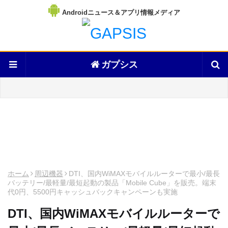
Androidニュース＆アプリ情報メディア
ガプシス
ホーム
周辺機器
DTI、国内WiMAXモバイルルーターで最小/最長
バッテリー/最軽量/最短起動の製品「Mobile Cube」を販売。端末
代0円、5500円キャッシュバックキャンペーンも実施
DTI、国内WiMAXモバイルルーターで