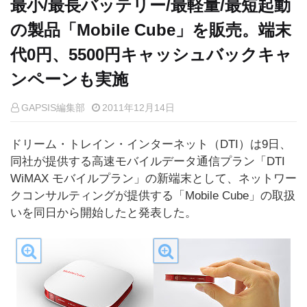
最小/最長バッテリー/最軽量/最短起動
の製品「Mobile Cube」を販売。端末
代0円、5500円キャッシュバックキャ
ンペーンも実施
GAPSIS編集部
2011年12月14日
ドリーム・トレイン・インターネット（DTI）は9日、
同社が提供する高速モバイルデータ通信プラン「DTI
WiMAX モバイルプラン」の新端末として、ネットワー
クコンサルティングが提供する「Mobile Cube」の取扱
いを同日から開始したと発表した。