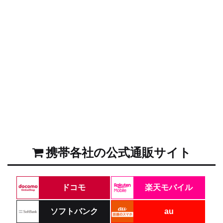
携帯各社の公式通販サイト
ドコモ
楽天モバイル
ソフトバンク
au