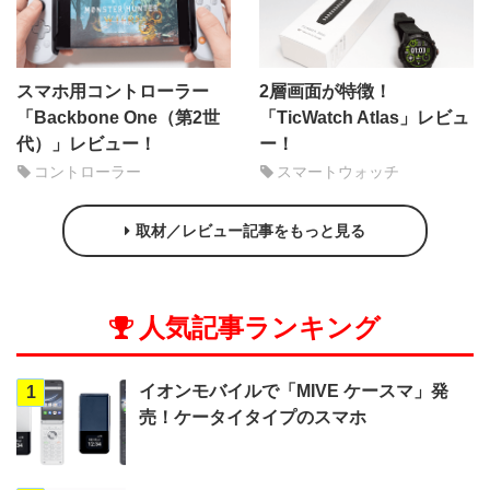
スマホ用コントローラー
2層画面が特徴！
「Backbone One（第2世
「TicWatch Atlas」レビュ
代）」レビュー！
ー！
コントローラー
スマートウォッチ
取材／レビュー記事をもっと見る
人気記事ランキング
イオンモバイルで「MIVE ケースマ」発
1
売！ケータイタイプのスマホ