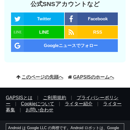
公式SNSアカウントなど
Twitter
Facebook
LINE
RSS
Googleニュースでフォロー
このページの先頭へ
GAPSISのホームへ
GAPSISとは
|
ご利用規約
|
プライバシーポリシ
ー
|
Cookieについて
|
ライター紹介
|
ライター
募集
|
お問い合わせ
Android は Google LLC の商標です。Android ロボットは、Google