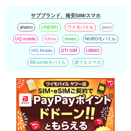
サブブランド、格安SIM/スマホ
ahamo
LINEMO
ワイモバイル
povo
UQ mobile
IIJmio
mineo
NUROモバイル
HIS Mobile
DTI SIM
LIBMO
BB.exciteモバイル
誰でもスマホ