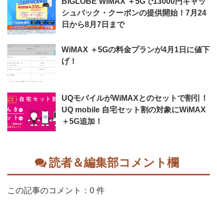
BIGLOBE WiMAX ＋5Gで13000円キャッ
シュバック・クーポンの提供開始！7月24
日から8月7日まで
WiMAX ＋5Gの料金プランが4月1日に値下
げ！
UQモバイルがWiMAXとのセットで割引！
UQ mobile 自宅セット割の対象にWiMAX
＋5G追加！
読者＆編集部コメント欄
この記事のコメント：0 件