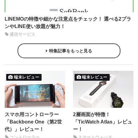
LINEMOの特徴や細かな注意点をチェック！ 選べる2プラ
ンやLINE使い放題が魅力！
通信サービス
特集記事をもっと見る
端末レビュー
端末レビュー
スマホ用コントローラー
2層画面が特徴！
「Backbone One（第2世
「TicWatch Atlas」レビュ
代）」レビュー！
ー！
コントローラー
スマートウォッチ