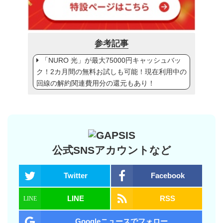
参考記事
「NURO 光」が最大75000円キャッシュバッ
ク！2カ月間の無料お試しも可能！現在利用中の
回線の解約関連費用分の還元もあり！
公式SNSアカウントなど
Twitter
Facebook
LINE
RSS
Googleニュースでフォロー