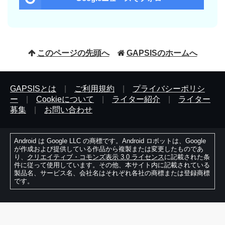
このページの先頭へ
GAPSISのホームへ
GAPSISとは
|
ご利用規約
|
プライバシーポリシ
ー
|
Cookieについて
|
ライター紹介
|
ライター
募集
|
お問い合わせ
Android は Google LLC の商標です。Android ロボットは、Google
が作成および提供している作品から複製または変更したものであ
り、
クリエイティブ・コモンズ表示 3.0 ライセンス
に記載された条
件に従って使用しています。その他、本サイト内に記載されている
製品名、サービス名、会社名はそれぞれ各社の商標または登録商標
です。
© 2010-2026 Fantable. All Rights Reserved.