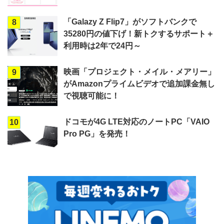
「Galazy Z Flip7」がソフトバンクで
8
35280円の値下げ！新トクするサポート＋
利用時は2年で24円～
映画「プロジェクト・メイル・メアリー」
9
がAmazonプライムビデオで追加課金無し
で視聴可能に！
ドコモが4G LTE対応のノートPC「VAIO
10
Pro PG」を発売！