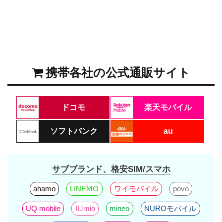
携帯各社の公式通販サイト
ドコモ
楽天モバイル
ソフトバンク
au
サブブランド、格安SIM/スマホ
ahamo
LINEMO
ワイモバイル
povo
UQ mobile
IIJmio
mineo
NUROモバイル