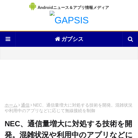
Androidニュース＆アプリ情報メディア
ガプシス
ホーム
通信
NEC、通信量増大に対処する技術を開発。混雑状況
や利用中のアプリなどに応じて無線接続を制御
NEC、通信量増大に対処する技術を開
発。混雑状況や利用中のアプリなどに