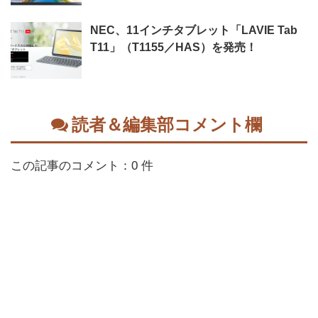
NEC、11インチタブレット「LAVIE Tab
T11」（T1155／HAS）を発売！
読者＆編集部コメント欄
この記事のコメント：0 件