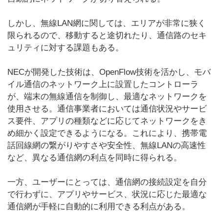
しかし、無線LAN網に関しては、エリアが非常に狭く
限られるので、移動すると途切れたり、通信路のセキ
ュリティに対する課題もある。
NECが開発した技術は、OpenFlow技術を活かし、モバ
イル通信のネットワーク上に設置したコントローラ
が、端末の無線通信を制御し、最適なネットワークを
使用させる。通信事業者においては通信状況やサービ
ス要件、アプリの種類などに応じてネットワークをき
め細かく設定できるようになる。これにより、携帯電
話回線網の繋がりやすさや安全性、無線LANの高速性
など、異なる通信網の利点を同時に得られる。
一方、ユーザーにとっては、通信網の接続設定を自分
で行わずに、アプリやサービス、状況に応じた最適な
通信網が手軽に自動的に利用できる利点がある。