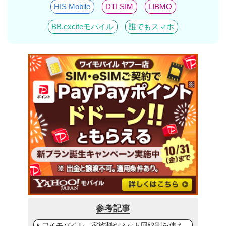
HIS Mobile
DTI SIM
LIBMO
BB.exciteモバイル
誰でもスマホ
参考記事
ワイモバイル、家族割やネット回線割を使え