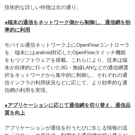
技術的な詳しい特徴は次の通り。
●端末の通信をネットワーク側から制御し、通信網を効
率的に利用
モバイル通信ネットワーク上にOpenFlowコントローラ
を、端末にはandroid対応したOpenFlowスイッチ機能
をもつソフトウェアを搭載。これらにより、従来は端
末が自律的に行っていた3G・無線LANなどの通信網選
択をネットワークから集中的に制御し、それぞれの通
信インフラの利用状況などに応じて、より効率的な通
信網の利用を実現。
●アプリケーションに応じて通信網を切り替え、通信品
質を向上
アプリケーションが通信を行うたびに生じる情報の流