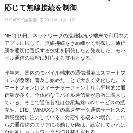
応じて無線接続を制御
GAPSIS編集部
2011年11月11日
NECは9日、ネットワークの混雑状況や端末で利用中の
アプリに応じて、無線接続をきめ細かく制御し、通信
網を適切に選択する技術を開発したと発表した。モバ
イル通信の急増に対応する技術となる。
昨年来、国内のモバイル端末の通信環境はスマートフ
ォンが急速に普及し始めたことで大きく変化した。ス
マートフォンはフィーチャーフォンよりも平均的に通
信量が多く、全体的なモバイル通信量が急激に増大し
ている。そこで通信各社は公衆無線LANサービスの拡
充や、LTE、WiMAXなどの高速データ通信サービスの
環境整備に注力している。対応する端末の場合、これ
らの通信網のエリアに移動した際は、設定していれば
自動的にネットワークが切り替えられる。